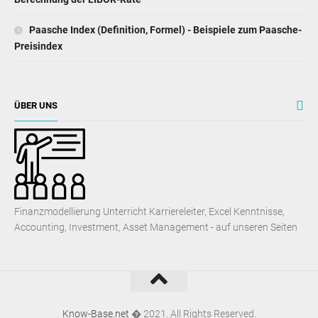
Paasche Index (Definition, Formel) - Beispiele zum Paasche-
Preisindex
ÜBER UNS
Finanzmodellierung Unterricht Karriereleiter, Excel Kenntnisse,
Accounting, Investment, Asset Management - auf unseren Seiten
Know-Base.net
� 2021. All Rights Reserved.