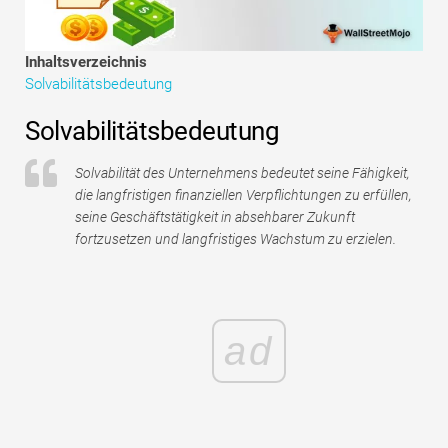
Tutorials zur Finanzmodellierung
Vollständige Form
Inhaltsverzeichnis
Solvabilitätsbedeutung
Risikomanagement-Tutorials
Solvabilitätsbedeutung
Solvabilität des Unternehmens bedeutet seine Fähigkeit,
die langfristigen finanziellen Verpflichtungen zu erfüllen,
seine Geschäftstätigkeit in absehbarer Zukunft
fortzusetzen und langfristiges Wachstum zu erzielen.
ad