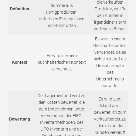
die verkauften
Summe aus
Definition
Produkte, die für
Fertigprodukten,
den Kunden in
unfertigen Erzeugnissen
irgendeiner Form
und Rohstoffen.
vorliegen können.
Es wird in einem
Geschäftskontext
verwendet, da es
Es wird in einem
sich direkt auf die
Kontext
buchhalterischen Kontext
Umsatzrendite
verwendet.
des
Unternehmens
auswirkt.
Der Lagerbestand wird zu
Es wird zum
den Kosten bewertet, die
Marktwert
dem Unternehmen unter
bewertet, dh zum
Verwendung der FIFO-
Bewertung
Verkaufspreis, zu
Inventarmethoden, des
dem es an die
LIFO-Inventars und der
Kunden verkauft
Durchschnittskosten