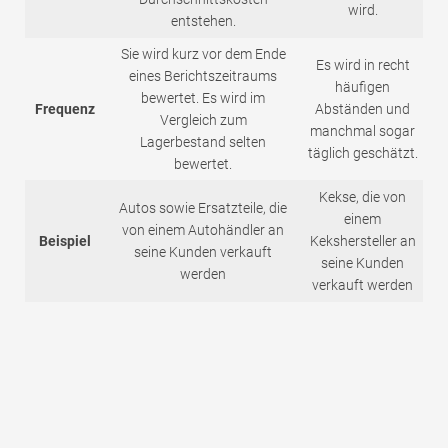
wird.
entstehen.
Sie wird kurz vor dem Ende
Es wird in recht
eines Berichtszeitraums
häufigen
bewertet. Es wird im
Frequenz
Abständen und
Vergleich zum
manchmal sogar
Lagerbestand selten
täglich geschätzt.
bewertet.
Kekse, die von
Autos sowie Ersatzteile, die
einem
von einem Autohändler an
Beispiel
Kekshersteller an
seine Kunden verkauft
seine Kunden
werden
verkauft werden