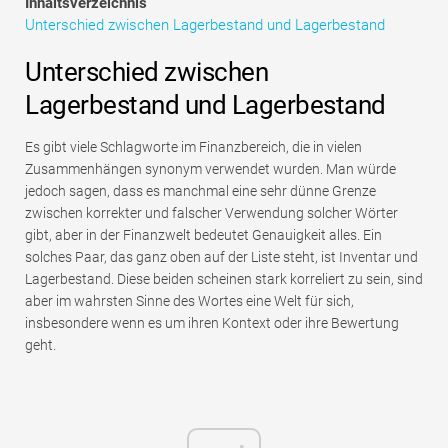
Inhaltsverzeichnis
Tutorials zur Finanzmodellierung
Unterschied zwischen Lagerbestand und Lagerbestand
Vollständige Form
Unterschied zwischen
Lagerbestand und Lagerbestand
Risikomanagement-Tutorials
Es gibt viele Schlagworte im Finanzbereich, die in vielen
Zusammenhängen synonym verwendet wurden. Man würde
jedoch sagen, dass es manchmal eine sehr dünne Grenze
zwischen korrekter und falscher Verwendung solcher Wörter
gibt, aber in der Finanzwelt bedeutet Genauigkeit alles. Ein
solches Paar, das ganz oben auf der Liste steht, ist Inventar und
Lagerbestand. Diese beiden scheinen stark korreliert zu sein, sind
aber im wahrsten Sinne des Wortes eine Welt für sich,
insbesondere wenn es um ihren Kontext oder ihre Bewertung
geht.