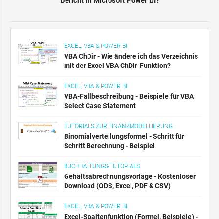
Bericht in Microsoft Power BI?
EXCEL, VBA & POWER BI
VBA ChDir - Wie ändere ich das Verzeichnis
mit der Excel VBA ChDir-Funktion?
EXCEL, VBA & POWER BI
VBA-Fallbeschreibung - Beispiele für VBA
Select Case Statement
TUTORIALS ZUR FINANZMODELLIERUNG
Binomialverteilungsformel - Schritt für
Schritt Berechnung - Beispiel
BUCHHALTUNGS-TUTORIALS
Gehaltsabrechnungsvorlage - Kostenloser
Download (ODS, Excel, PDF & CSV)
EXCEL, VBA & POWER BI
Excel-Spaltenfunktion (Formel, Beispiele) -