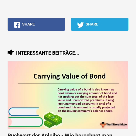
SHARE
SHARE
INTERESSANTE BEITRÄGE...
Buchwert der Anleihe - Wie berechnet man