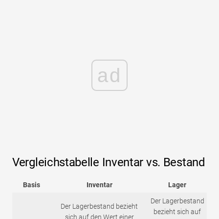
ad
Vergleichstabelle Inventar vs. Bestand
Basis
Inventar
Lager
Der Lagerbestand
Der Lagerbestand bezieht
bezieht sich auf
sich auf den Wert einer