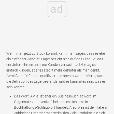
ad
Wenn man jetzt zu Stock kommt, kann man sagen, dass es eher
ein einfacher Jane ist. Lager bezieht sich auf das Produkt, das
ein Unternehmen an seine Kunden verkauft. Jetzt mag es
einfach klingen, aber es steckt mehr dahinter als man denkt.
Gemäß der Definition qualifiziert die oben erwähnte Fertigware
die Definition des Lagerbestands, und es kann alles sein, was es
sein könnte.
Das Wort "Aktie" ist eher ein Business-Schlagwort, im
Gegensatz zu "Inventar", bei dem es sich um ein
Buchhaltungs-Schlagwort handelt. Also, was ist der Haken?
Zahlreiche Unternehmen verkaufen viele Produkte, die sich