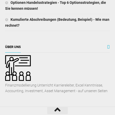
Optionen Handelsstrategien - Top 6 Optionsstrategien, die
Sie kennen müssen!
Kumulierte Abschreibungen (Bedeutung, Beispiel) - Wie man
rechnet?
ÜBER UNS
Finanzmodellierung Unterricht Karriereleiter, Excel Kenntnisse,
Accounting, Investment, Asset Management - auf unseren Seiten