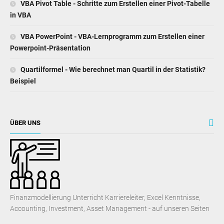
VBA Pivot Table - Schritte zum Erstellen einer Pivot-Tabelle
in VBA
VBA PowerPoint - VBA-Lernprogramm zum Erstellen einer
Powerpoint-Präsentation
Quartilformel - Wie berechnet man Quartil in der Statistik?
Beispiel
ÜBER UNS
Finanzmodellierung Unterricht Karriereleiter, Excel Kenntnisse,
Accounting, Investment, Asset Management - auf unseren Seiten