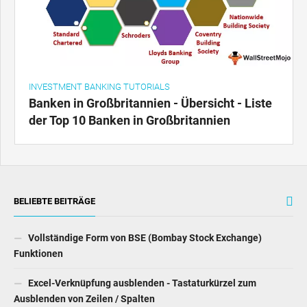
INVESTMENT BANKING TUTORIALS
Banken in Großbritannien - Übersicht - Liste
der Top 10 Banken in Großbritannien
BELIEBTE BEITRÄGE
Vollständige Form von BSE (Bombay Stock Exchange)
Funktionen
Excel-Verknüpfung ausblenden - Tastaturkürzel zum
Ausblenden von Zeilen / Spalten