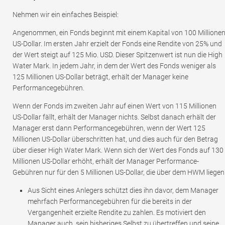
Nehmen wir ein einfaches Beispiel:
Angenommen, ein Fonds beginnt mit einem Kapital von 100 Millione
US-Dollar. Im ersten Jahr erzielt der Fonds eine Rendite von 25% und
der Wert steigt auf 125 Mio. USD. Dieser Spitzenwert ist nun die High
Water Mark. In jedem Jahr, in dem der Wert des Fonds weniger als
125 Millionen US-Dollar beträgt, erhält der Manager keine
Performancegebühren.
Wenn der Fonds im zweiten Jahr auf einen Wert von 115 Millionen
US-Dollar fällt, erhält der Manager nichts. Selbst danach erhält der
Manager erst dann Performancegebühren, wenn der Wert 125
Millionen US-Dollar überschritten hat, und dies auch für den Betrag
über dieser High Water Mark. Wenn sich der Wert des Fonds auf 130
Millionen US-Dollar erhöht, erhält der Manager Performance-
Gebühren nur für den 5 Millionen US-Dollar, die über dem HWM liegen
Aus Sicht eines Anlegers schützt dies ihn davor, dem Manager
mehrfach Performancegebühren für die bereits in der
Vergangenheit erzielte Rendite zu zahlen. Es motiviert den
Manager auch, sein bisheriges Selbst zu übertreffen und seine