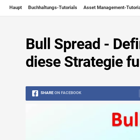
Skip
Haupt
Buchhaltungs-Tutorials
Asset Management-Tutoria
to
content
Bull Spread - Defi
diese Strategie fu
SHARE
ON FACEBOOK