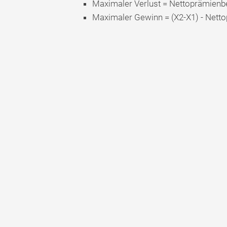
Maximaler Verlust = Nettoprämienb
Maximaler Gewinn = (X2-X1) - Nett