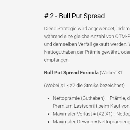
# 2 - Bull Put Spread
Diese Strategie wird angewendet, indem
während eine gleiche Anzahl von OTM-P
und demselben Verfall gekauft werden. W
Nettoguthaben der Prämie gewährt, oder 
empfangen.
Bull Put Spread Formula
(Wobei: X1
(Wobei X1 <X2 die Streiks bezeichnet)
Nettoprämie (Guthaben) = Prämie, di
Premium-Lastschrift beim Kauf von 
Maximaler Verlust = (X2-X1) - Nett
Maximaler Gewinn = Nettoprämieng