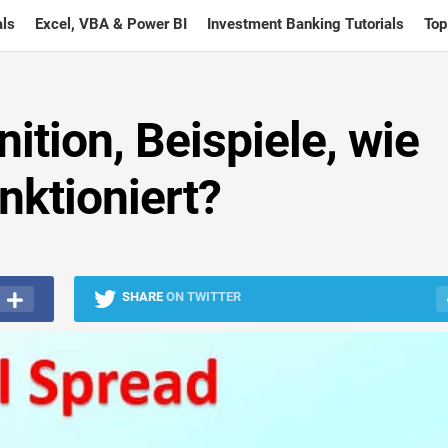
ls
Excel, VBA & Power BI
Investment Banking Tutorials
Top
nition, Beispiele, wie
nktioniert?
SHARE
ON TWITTER