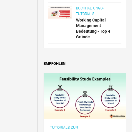
BUCHHALTUNGS-
TUTORIALS
Working Capital
Management
Bedeutung - Top 4
Gründe
EMPFOHLEN
TUTORIALS ZUR