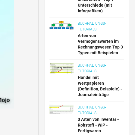
Unterschiede (mit
Infografiken)
BUCHHALTUNGS-
TUTORIALS
Arten von
Vermögenswerten im
Rechnungswesen Top 3
Typen mit Beispielen
BUCHHALTUNGS-
TUTORIALS
Handel mit
Wertpapieren
(Definition, Beispiele) -
Journaleinträge
BUCHHALTUNGS-
TUTORIALS
3 Arten von Inventar -
Rohstoff - WIP -
Fertigwaren