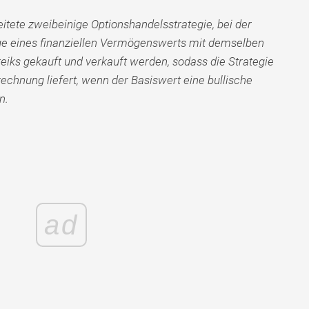
reitete zweibeinige Optionshandelsstrategie, bei der
ge eines finanziellen Vermögenswerts mit demselben
reiks gekauft und verkauft werden, sodass die Strategie
rechnung liefert, wenn der Basiswert eine bullische
n.
ad