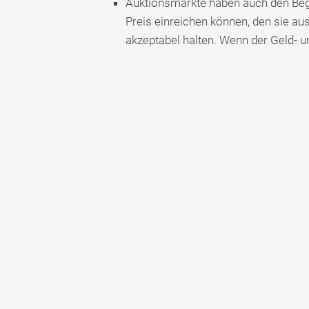
Auktionsmärkte haben auch den Begr
Preis einreichen können, den sie a
akzeptabel halten. Wenn der Geld- u