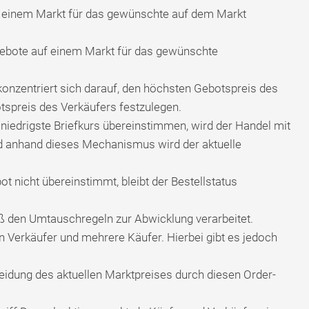
f einem Markt für das gewünschte auf dem Markt
gebote auf einem Markt für das gewünschte
nzentriert sich darauf, den höchsten Gebotspreis des
tspreis des Verkäufers festzulegen.
niedrigste Briefkurs übereinstimmen, wird der Handel mit
d anhand dieses Mechanismus wird der aktuelle
t nicht übereinstimmt, bleibt der Bestellstatus
ß den Umtauschregeln zur Abwicklung verarbeitet.
n Verkäufer und mehrere Käufer. Hierbei gibt es jedoch
eidung des aktuellen Marktpreises durch diesen Order-