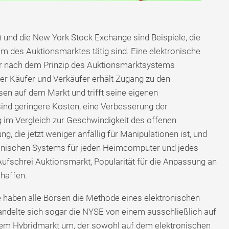
und die New York Stock Exchange sind Beispiele, die
 des Auktionsmarktes tätig sind. Eine elektronische
r nach dem Prinzip des Auktionsmarktsystems
eder Käufer und Verkäufer erhält Zugang zu den
n auf dem Markt und trifft seine eigenen
sind geringere Kosten, eine Verbesserung der
 im Vergleich zur Geschwindigkeit des offenen
 die jetzt weniger anfällig für Manipulationen ist, und
ronischen Systems für jeden Heimcomputer und jedes
fschrei Auktionsmarkt, Popularität für die Anpassung an
haffen.
e haben alle Börsen die Methode eines elektronischen
delte sich sogar die NYSE von einem ausschließlich auf
nem Hybridmarkt um, der sowohl auf dem elektronischen