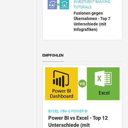
INVESTMENT BANKING
TUTORIALS
Fusionen gegen
Übernahmen - Top 7
Unterschiede (mit
Infografiken)
EMPFOHLEN
EXCEL, VBA & POWER BI
Power BI vs Excel - Top 12
Unterschiede (mit