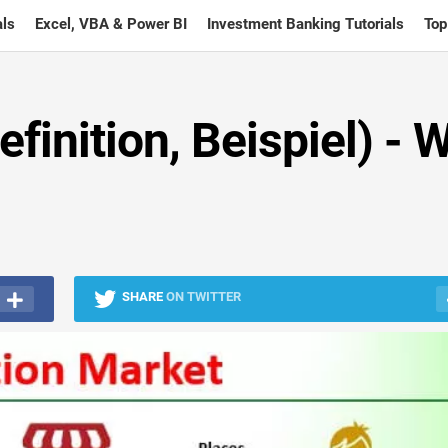
ls
Excel, VBA & Power BI
Investment Banking Tutorials
Top
finition, Beispiel) - 
SHARE
ON TWITTER