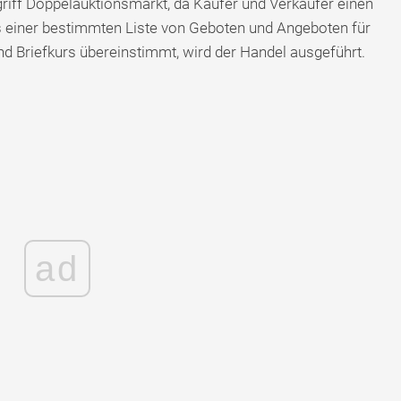
iff Doppelauktionsmarkt, da Käufer und Verkäufer einen
us einer bestimmten Liste von Geboten und Angeboten für
nd Briefkurs übereinstimmt, wird der Handel ausgeführt.
ad