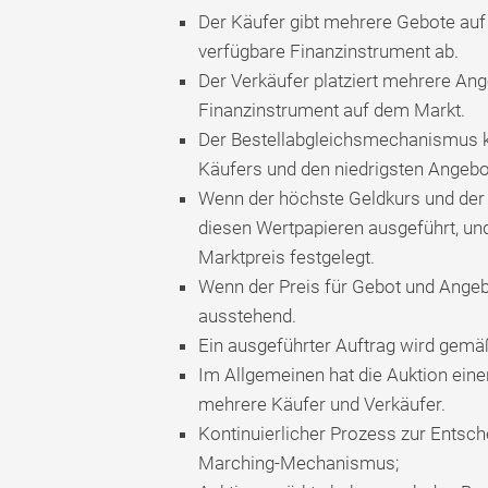
Der Käufer gibt mehrere Gebote au
verfügbare Finanzinstrument ab.
Der Verkäufer platziert mehrere An
Finanzinstrument auf dem Markt.
Der Bestellabgleichsmechanismus ko
Käufers und den niedrigsten Angebo
Wenn der höchste Geldkurs und der 
diesen Wertpapieren ausgeführt, un
Marktpreis festgelegt.
Wenn der Preis für Gebot und Angebo
ausstehend.
Ein ausgeführter Auftrag wird gemä
Im Allgemeinen hat die Auktion eine
mehrere Käufer und Verkäufer.
Kontinuierlicher Prozess zur Entsch
Marching-Mechanismus;