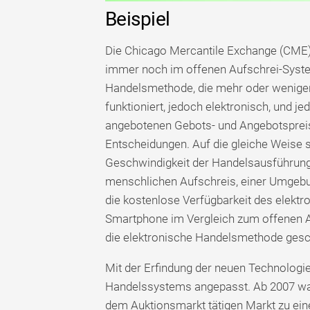
Beispiel
Die Chicago Mercantile Exchange (CME) 
immer noch im offenen Aufschrei-System
Handelsmethode, die mehr oder wenige
funktioniert, jedoch elektronisch, und j
angebotenen Gebots- und Angebotspreise
Entscheidungen. Auf die gleiche Weise 
Geschwindigkeit der Handelsausführung
menschlichen Aufschreis, einer Umgebung,
die kostenlose Verfügbarkeit des elekt
Smartphone im Vergleich zum offenen Au
die elektronische Handelsmethode gesc
Mit der Erfindung der neuen Technologi
Handelssystems angepasst. Ab 2007 wan
dem Auktionsmarkt tätigen Markt zu ei