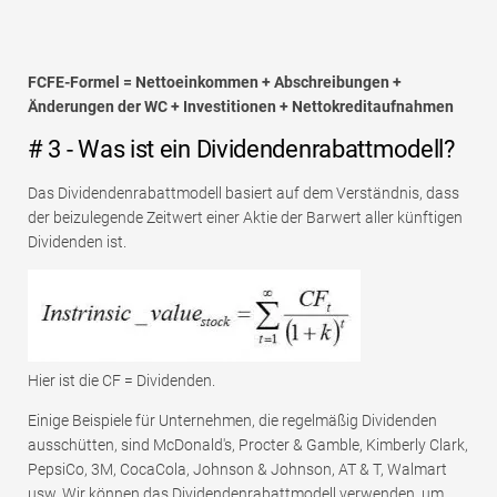
FCFE-Formel = Nettoeinkommen + Abschreibungen +
Änderungen der WC + Investitionen + Nettokreditaufnahmen
# 3 - Was ist ein Dividendenrabattmodell?
Das Dividendenrabattmodell basiert auf dem Verständnis, dass
der beizulegende Zeitwert einer Aktie der Barwert aller künftigen
Dividenden ist.
Hier ist die CF = Dividenden.
Einige Beispiele für Unternehmen, die regelmäßig Dividenden
ausschütten, sind McDonald's, Procter & Gamble, Kimberly Clark,
PepsiCo, 3M, CocaCola, Johnson & Johnson, AT & T, Walmart
usw. Wir können das Dividendenrabattmodell verwenden, um