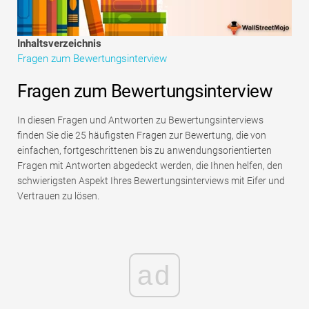
Tutorials zur Finanzmodellierung
Vollständige Form
Inhaltsverzeichnis
Fragen zum Bewertungsinterview
Risikomanagement-Tutorials
Fragen zum Bewertungsinterview
In diesen Fragen und Antworten zu Bewertungsinterviews
finden Sie die 25 häufigsten Fragen zur Bewertung, die von
einfachen, fortgeschrittenen bis zu anwendungsorientierten
Fragen mit Antworten abgedeckt werden, die Ihnen helfen, den
schwierigsten Aspekt Ihres Bewertungsinterviews mit Eifer und
Vertrauen zu lösen.
ad