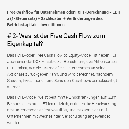
Free Cashflow für Unternehmen oder FCFF-Berechnung = EBIT
x (1-Steuersatz) + Sachkosten + Veränderungen des
Betriebskapitals - Investitionen
# 2- Was ist der Free Cash Flow zum
Eigenkapital?
Das FCFE- oder Free Cash Flow to Equity-Modell ist neben FCFF
auch einer der DCF-Ansätze zur Berechnung des Aktienkurses.
FCFE misst, wie viel „Bargeld“ ein Unternehmen an seine
Aktionäre zurückgeben kann, und wird berechnet, nachdem
Steuern, Investitionen und Schulden-Cashflows berücksichtigt
wurden.
Das FCFE-Modell weist bestimmte Einschränkungen auf. Zum
Beispiel ist es nur in Fällen nützlich, in denen die Hebelwirkung
des Unternehmens nicht volatil ist, und es kann nicht auf
Unternehmen mit wechselnder Verschuldung angewendet
werden.