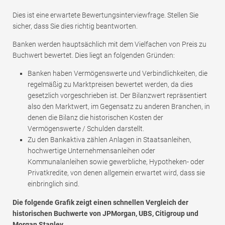
Dies ist eine erwartete Bewertungsinterviewfrage. Stellen Sie
sicher, dass Sie dies richtig beantworten.
Banken werden hauptsächlich mit dem Vielfachen von Preis zu
Buchwert bewertet. Dies liegt an folgenden Gründen:
Banken haben Vermögenswerte und Verbindlichkeiten, die
regelmäßig zu Marktpreisen bewertet werden, da dies
gesetzlich vorgeschrieben ist. Der Bilanzwert repräsentiert
also den Marktwert, im Gegensatz zu anderen Branchen, in
denen die Bilanz die historischen Kosten der
Vermögenswerte / Schulden darstellt.
Zu den Bankaktiva zählen Anlagen in Staatsanleihen,
hochwertige Unternehmensanleihen oder
Kommunalanleihen sowie gewerbliche, Hypotheken- oder
Privatkredite, von denen allgemein erwartet wird, dass sie
einbringlich sind.
Die folgende Grafik zeigt einen schnellen Vergleich der
historischen Buchwerte von JPMorgan, UBS, Citigroup und
Morgan Stanley.