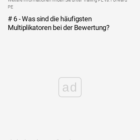
PE
# 6 - Was sind die häufigsten
Multiplikatoren bei der Bewertung?
ad