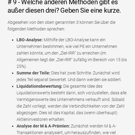
# 9 - Welche anderen Methoden gibt es
außer diesen drei? Geben Sie eine kurze.
Abgesehen von den oben genannten 3 können Sie über die
folgenden Methoden sprechen:
LBO-Analyse:
Mithilfe der LBO-Analyse kann ein
Unternehmen bestimmen, wie viel PE ein Unternehmen
zahlen könnte, um den „Ziel-IRR“ zu erreichen (im
Allgemeinen liegt der „Ziel-IRR“ zufällig im Bereich von 15 bis
25%).
Summe der Teile:
Dies hat zwei Schritte. Zunächst wird
jedes Teil separat bewertet. Und dann werden sie addiert.
Liquidationsbewertung:
Die gesamte Idee des
Liquidationswerts besteht darin, sich vorzustellen, dass alle
Vermögenswerte des Unternehmens verkauft sind. Sobald
die Zahl vorliegt, werden die Verbindlichkeiten von der Zahl
abgezogen. Dies ist das Kapital, das (wenn überhaupt)
Aktieninvestoren erhalten.
Analyse der M & A-Prämien:
Zunächst werden M & A-
Transaktionen analysiert, um herauszufinden, wie viel