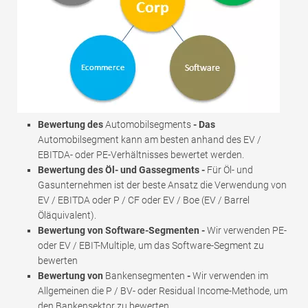
Bewertung des
Automobilsegments
- Das
Automobilsegment kann am besten anhand des EV /
EBITDA- oder PE-Verhältnisses bewertet werden.
Bewertung des Öl- und Gassegments -
Für Öl- und
Gasunternehmen ist der beste Ansatz die Verwendung von
EV / EBITDA oder P / CF oder EV / Boe (EV / Barrel
Öläquivalent).
Bewertung von Software-Segmenten -
Wir verwenden PE-
oder EV / EBIT-Multiple, um das Software-Segment zu
bewerten
Bewertung von
Bankensegmenten
-
Wir verwenden im
Allgemeinen die P / BV- oder Residual Income-Methode, um
den Bankensektor zu bewerten