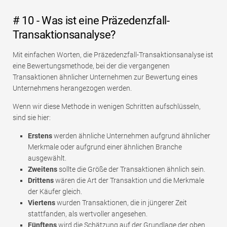
# 10 - Was ist eine Präzedenzfall-
Transaktionsanalyse?
Mit einfachen Worten, die Präzedenzfall-Transaktionsanalyse ist
eine Bewertungsmethode, bei der die vergangenen
Transaktionen ähnlicher Unternehmen zur Bewertung eines
Unternehmens herangezogen werden.
Wenn wir diese Methode in wenigen Schritten aufschlüsseln,
sind sie hier:
Erstens
werden ähnliche Unternehmen aufgrund ähnlicher
Merkmale oder aufgrund einer ähnlichen Branche
ausgewählt.
Zweitens
sollte die Größe der Transaktionen ähnlich sein.
Drittens
wären die Art der Transaktion und die Merkmale
der Käufer gleich.
Viertens
wurden Transaktionen, die in jüngerer Zeit
stattfanden, als wertvoller angesehen.
Fünftens
wird die Schätzung auf der Grundlage der oben