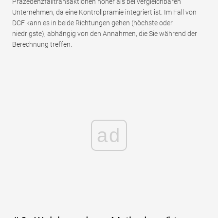
Präzedenzfalltransaktionen höher als bei vergleichbaren
Unternehmen, da eine Kontrollprämie integriert ist. Im Fall von
DCF kann es in beide Richtungen gehen (höchste oder
niedrigste), abhängig von den Annahmen, die Sie während der
Berechnung treffen.
ad