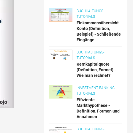
BUCHHALTUNGS-
TUTORIALS
Einkommensübersicht
Konto (Definition,
Beispiel) - Schließende
Eingänge
BUCHHALTUNGS-
TUTORIALS
Kernkapitalquote
(Definition, Formel) -
Wie man rechnet?
INVESTMENT BANKING
TUTORIALS
Effiziente
Markthypothese -
Definition, Formen und
Annahmen
BUCHHALTUNGS-