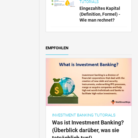
TUTORIALS
Eingezahltes Kapital
(Definition, Formel) -
Wie man rechnet?
EMPFOHLEN
INVESTMENT BANKING TUTORIALS
Was ist Investment Banking?
(Überblick darüber, was sie
tatsächlich tun!)