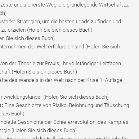
zeste und sicherste Weg, die grundlegende Wirtschaft zu
ch)
starke Strategien, um die besten Leads zu finden und
u erzielen (Holen Sie sich dieses Buch)
en Sie sich dieses Buch)
ternehmen der Welt erfolgreich sind (Holen Sie sich
on der Theorie zur Praxis, Ihr vollständiger Leitfaden
haft (Holen Sie sich dieses Buch)
fte des Wandels in der Welt nach der Krise 1. Auflage
Entwicklungsländer (Holen Sie sich dieses Buch)
s:
Eine Geschichte von Risiko, Belohnung und Täuschung
ieses Buch)
mplette Geschichte der Schieferrevolution, des Kampfes
rgie (Holen Sie sich dieses Buch)
der Finanzen und der Fall des amerikanischen Geschäfts