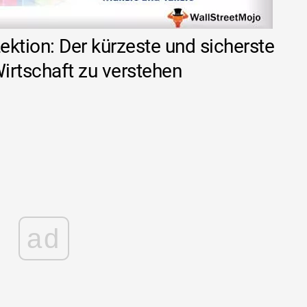
 Lektion: Der kürzeste und sicherste
irtschaft zu verstehen
ad