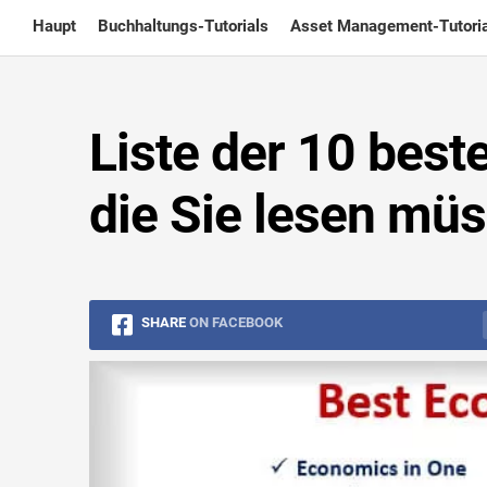
Skip
Haupt
Buchhaltungs-Tutorials
Asset Management-Tutoria
to
content
Liste der 10 best
die Sie lesen müs
SHARE
ON FACEBOOK