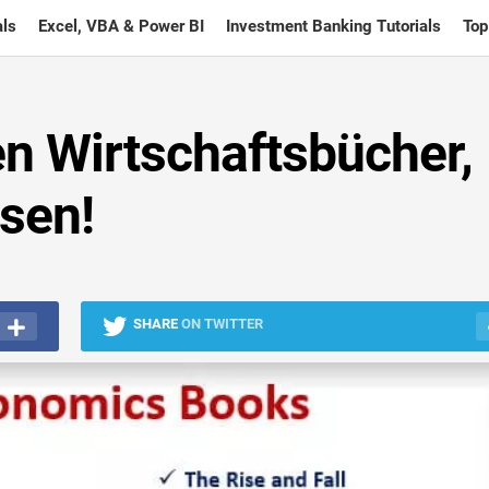
ls
Excel, VBA & Power BI
Investment Banking Tutorials
Top
en Wirtschaftsbücher,
sen!
SHARE
ON TWITTER