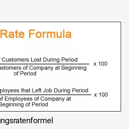
ungsratenformel