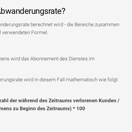
Abwanderungsrate?
wanderungsrate berechnet wird - die Bereiche zusammen
el verwendeten Formel.
mens wird das Abonnement des Dienstes im
rungsrate wird in diesem Fall mathematisch wie folgt
hl der während des Zeitraums verlorenen Kunden /
mens zu Beginn des Zeitraums) * 100