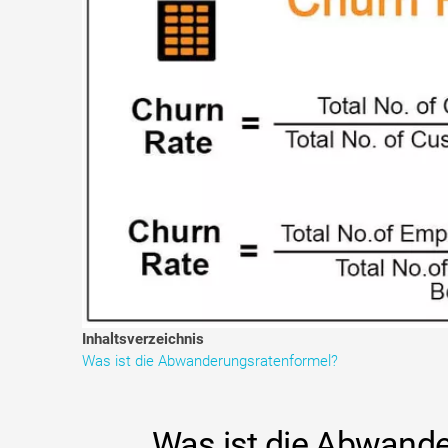
Inhaltsverzeichnis
Was ist die Abwanderungsratenformel?
Was ist die Abwand