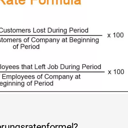
erungsratenformel?