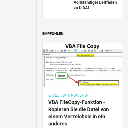
Vollständiger Leitfaden
zu UIDAI
EMPFOHLEN
EXCEL, VBA & POWER BI
VBA FileCopy-Funktion -
Kopieren Sie die Datei von
einem Verzeichnis in ein
anderes