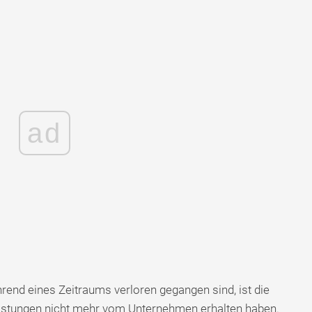
ad
end eines Zeitraums verloren gegangen sind, ist die
leistungen nicht mehr vom Unternehmen erhalten haben.