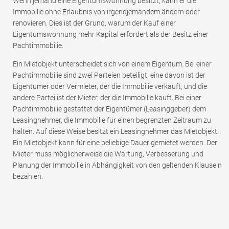
Wenn jemand eine Eigentumswohnung besitzt, kann er die
Immobilie ohne Erlaubnis von irgendjemandem ändern oder
renovieren. Dies ist der Grund, warum der Kauf einer
Eigentumswohnung mehr Kapital erfordert als der Besitz einer
Pachtimmobilie.
Ein Mietobjekt unterscheidet sich von einem Eigentum. Bei einer
Pachtimmobilie sind zwei Parteien beteiligt, eine davon ist der
Eigentümer oder Vermieter, der die Immobilie verkauft, und die
andere Partei ist der Mieter, der die Immobilie kauft. Bei einer
Pachtimmobilie gestattet der Eigentümer (Leasinggeber) dem
Leasingnehmer, die Immobilie für einen begrenzten Zeitraum zu
halten. Auf diese Weise besitzt ein Leasingnehmer das Mietobjekt.
Ein Mietobjekt kann für eine beliebige Dauer gemietet werden. Der
Mieter muss möglicherweise die Wartung, Verbesserung und
Planung der Immobilie in Abhängigkeit von den geltenden Klauseln
bezahlen.