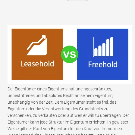
Der Eigentümer eines Eigentums hat uneingeschränktes,
unbestrittenes und absolutes Recht an seinem Eigentum,
unabhängig von der Zeit. Dem Eigentümer steht es frei, das
Eigentum oder die Verantwortung des Grundstücks zu
verschenken, zu verkaufen oder auf wen er will zu übertragen. Der
Eigentümer kann jede Struktur im Eigentum errichten. In gewisser
Weise gilt der Kauf von Eigentum für den Kauf von Immobilien.