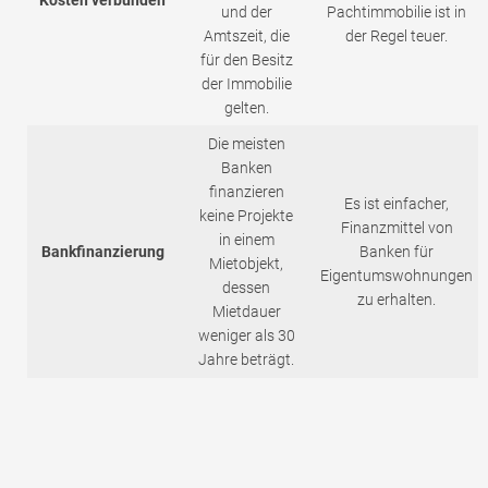
und der
Pachtimmobilie ist in
Amtszeit, die
der Regel teuer.
für den Besitz
der Immobilie
gelten.
Die meisten
Banken
finanzieren
Es ist einfacher,
keine Projekte
Finanzmittel von
in einem
Bankfinanzierung
Banken für
Mietobjekt,
Eigentumswohnungen
dessen
zu erhalten.
Mietdauer
weniger als 30
Jahre beträgt.