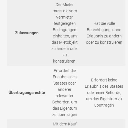
Der Mieter
muss die vom
Vermieter
festgelegten
Hat die volle
Bedingungen
Berechtigung, ohne
Zulassungen
einhalten, um
Erlaubnis zu ändern
das Mietobjekt
oder zu konstruieren
zu ändern oder
zu
konstruieren.
Erfordert die
Erlaubnis des
Erfordert keine
Staates oder
Erlaubnis des Staates
anderer
Übertragungsrechte
oder einer Behörde,
relevanter
um das Eigentum zu
Behörden, um
übertragen
das Eigentum
zu übertragen
Mit dem Kauf