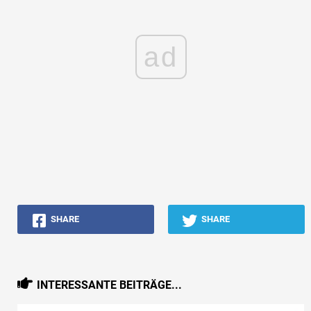
ad
SHARE
SHARE
INTERESSANTE BEITRÄGE...