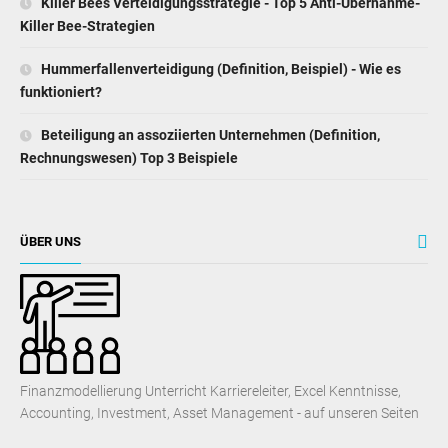
Killer Bees Verteidigungsstrategie - Top 5 Anti-Übernahme-
Killer Bee-Strategien
Hummerfallenverteidigung (Definition, Beispiel) - Wie es
funktioniert?
Beteiligung an assoziierten Unternehmen (Definition,
Rechnungswesen) Top 3 Beispiele
ÜBER UNS
Finanzmodellierung Unterricht Karriereleiter, Excel Kenntnisse,
Accounting, Investment, Asset Management - auf unseren Seiten