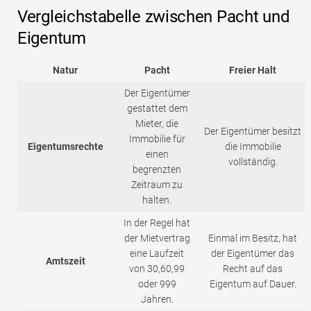
Vergleichstabelle zwischen Pacht und
Eigentum
Natur
Pacht
Freier Halt
Der Eigentümer
gestattet dem
Mieter, die
Der Eigentümer besitzt
Immobilie für
Eigentumsrechte
die Immobilie
einen
vollständig.
begrenzten
Zeitraum zu
halten.
In der Regel hat
der Mietvertrag
Einmal im Besitz, hat
eine Laufzeit
der Eigentümer das
Amtszeit
von 30,60,99
Recht auf das
oder 999
Eigentum auf Dauer.
Jahren.