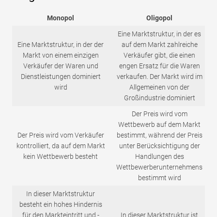
Monopol
Oligopol
Eine Marktstruktur, in der es
Eine Marktstruktur, in der der
auf dem Markt zahlreiche
Markt von einem einzigen
Verkäufer gibt, die einen
Verkäufer der Waren und
engen Ersatz für die Waren
Dienstleistungen dominiert
verkaufen. Der Markt wird im
wird
Allgemeinen von der
Großindustrie dominiert
Der Preis wird vom
Wettbewerb auf dem Markt
Der Preis wird vom Verkäufer
bestimmt, während der Preis
kontrolliert, da auf dem Markt
unter Berücksichtigung der
kein Wettbewerb besteht
Handlungen des
Wettbewerberunternehmens
bestimmt wird
In dieser Marktstruktur
besteht ein hohes Hindernis
für den Markteintritt und -
In dieser Marktstruktur ist