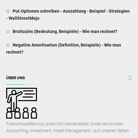
Put-Optionen schreiben - Auszahlung - Beispiel - Strategien
- WallStreetMojo
Bruttozins (Bedeutung, Beispiele) - Wie man rechnet?
Negative Amortisation (Definition, Beispiele) - Wie man
rechnet?
ÜBER UNS
Finanzmodellierung Unterricht Karriereleiter, Excel Kenntnisse,
Accounting, Investment, Asset Management - auf unseren Seiten