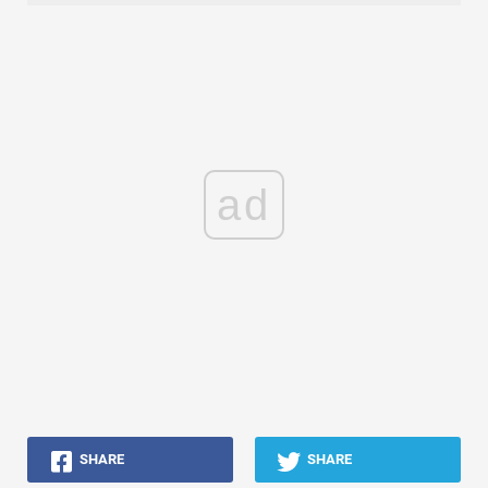
ad
SHARE
SHARE