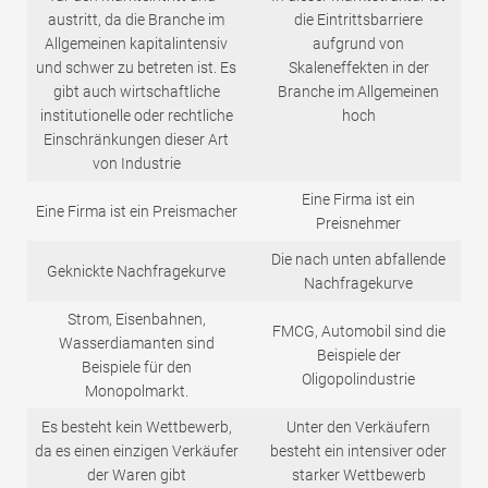
austritt, da die Branche im
die Eintrittsbarriere
Allgemeinen kapitalintensiv
aufgrund von
und schwer zu betreten ist. Es
Skaleneffekten in der
gibt auch wirtschaftliche
Branche im Allgemeinen
institutionelle oder rechtliche
hoch
Einschränkungen dieser Art
von Industrie
Eine Firma ist ein
Eine Firma ist ein Preismacher
Preisnehmer
Die nach unten abfallende
Geknickte Nachfragekurve
Nachfragekurve
Strom, Eisenbahnen,
FMCG, Automobil sind die
Wasserdiamanten sind
Beispiele der
Beispiele für den
Oligopolindustrie
Monopolmarkt.
Es besteht kein Wettbewerb,
Unter den Verkäufern
da es einen einzigen Verkäufer
besteht ein intensiver oder
der Waren gibt
starker Wettbewerb