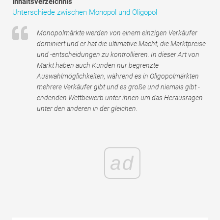
Inhaltsverzeichnis
Tutorials zur Finanzmodellierung
Unterschiede zwischen Monopol und Oligopol
Vollständige Form
Monopolmärkte werden von einem einzigen Verkäufer
dominiert und er hat die ultimative Macht, die Marktpreise
Risikomanagement-Tutorials
und -entscheidungen zu kontrollieren. In dieser Art von
Markt haben auch Kunden nur begrenzte
Auswahlmöglichkeiten, während es in Oligopolmärkten
mehrere Verkäufer gibt und es große und niemals gibt -
endenden Wettbewerb unter ihnen um das Herausragen
unter den anderen in der gleichen.
ad