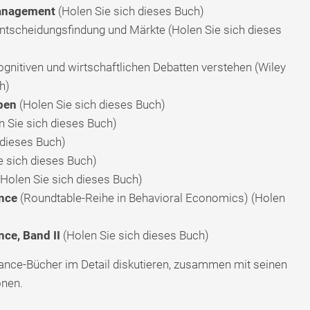
Management
(Holen Sie sich dieses Buch)
ntscheidungsfindung und Märkte (Holen Sie sich dieses
ognitiven und wirtschaftlichen Debatten verstehen (Wiley
h)
pen
(Holen Sie sich dieses Buch)
 Sie sich dieses Buch)
 dieses Buch)
e sich dieses Buch)
Holen Sie sich dieses Buch)
ance
(Roundtable-Reihe in Behavioral Economics) (Holen
nce, Band II
(Holen Sie sich dieses Buch)
nance-Bücher im Detail diskutieren, zusammen mit seinen
onen.