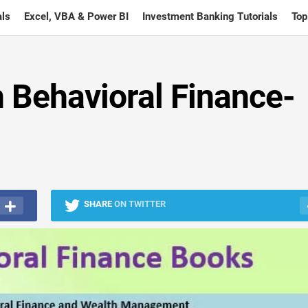
ls
Excel, VBA & Power BI
Investment Banking Tutorials
Top
 Behavioral Finance-
SHARE
ON TWITTER