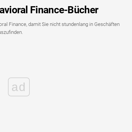
havioral Finance-Bücher
ioral Finance, damit Sie nicht stundenlang in Geschäften
szufinden.
ad