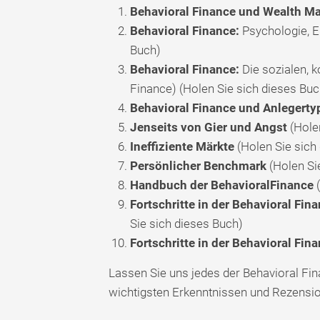
Behavioral Finance und Wealth 
Behavioral Finance:
Psychologie, E
Buch)
Behavioral Finance:
Die sozialen, k
Finance) (Holen Sie sich dieses Buc
Behavioral Finance und Anlegerty
Jenseits von Gier und Angst
(Holen
Ineffiziente Märkte
(Holen Sie sich
Persönlicher Benchmark
(Holen Si
Handbuch der BehavioralFinance
(
Fortschritte in der Behavioral Fin
Sie sich dieses Buch)
Fortschritte in der Behavioral Fina
Lassen Sie uns jedes der Behavioral Fi
wichtigsten Erkenntnissen und Rezensi