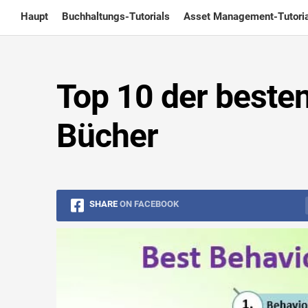
Skip
Haupt
Buchhaltungs-Tutorials
Asset Management-Tutoria
to
content
Top 10 der besten
Bücher
SHARE
ON FACEBOOK