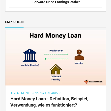
Forward Price Earnings Ratio?
EMPFOHLEN
INVESTMENT BANKING TUTORIALS
Hard Money Loan - Definition, Beispiel,
Verwendung, wie es funktioniert?