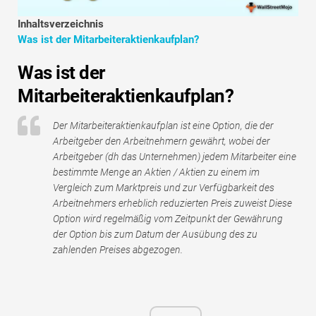
Tutorials zur Finanzmodellierung
Inhaltsverzeichnis
Was ist der Mitarbeiteraktienkaufplan?
Vollständige Form
Was ist der
Risikomanagement-Tutorials
Mitarbeiteraktienkaufplan?
Der Mitarbeiteraktienkaufplan ist eine Option, die der
Arbeitgeber den Arbeitnehmern gewährt, wobei der
Arbeitgeber (dh das Unternehmen) jedem Mitarbeiter eine
bestimmte Menge an Aktien / Aktien zu einem im
Vergleich zum Marktpreis und zur Verfügbarkeit des
Arbeitnehmers erheblich reduzierten Preis zuweist Diese
Option wird regelmäßig vom Zeitpunkt der Gewährung
der Option bis zum Datum der Ausübung des zu
zahlenden Preises abgezogen.