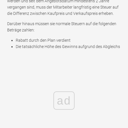
werden und seit dem Angebotsdatum mindestens 2 Jahre
vergangen sind, muss der Mitarbeiter langfristig eine Steuer auf
die Differenz zwischen Kaufpreis und Verkaufspreis erheben.
Darüber hinaus müssen sie normale Steuern auf die folgenden
Beträge zahlen:
Rabatt durch den Plan verdient
Die tatsächliche Höhe des Gewinns aufgrund des Abgleichs
ad