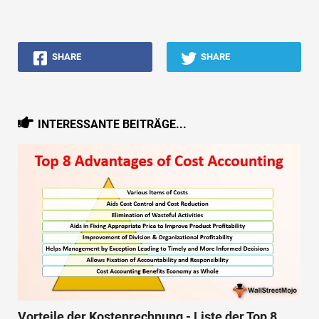
SHARE
SHARE
INTERESSANTE BEITRÄGE...
Vorteile der Kostenrechnung - Liste der Top 8