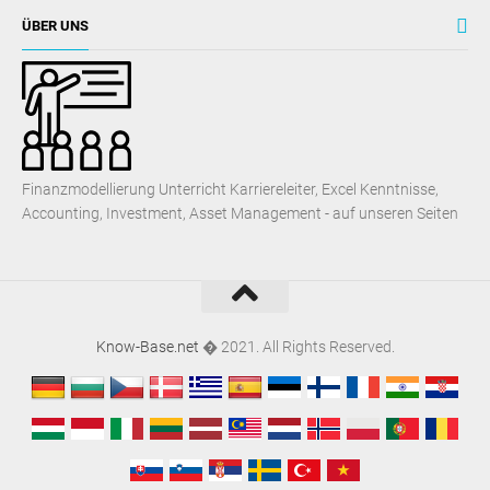
ÜBER UNS
Finanzmodellierung Unterricht Karriereleiter, Excel Kenntnisse,
Accounting, Investment, Asset Management - auf unseren Seiten
Know-Base.net
� 2021. All Rights Reserved.