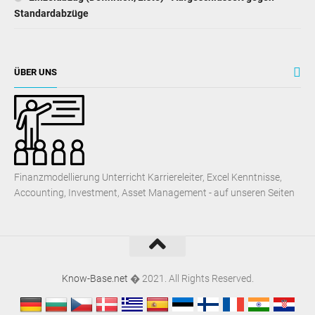
Standardabzüge
ÜBER UNS
Finanzmodellierung Unterricht Karriereleiter, Excel Kenntnisse,
Accounting, Investment, Asset Management - auf unseren Seiten
Know-Base.net
� 2021. All Rights Reserved.