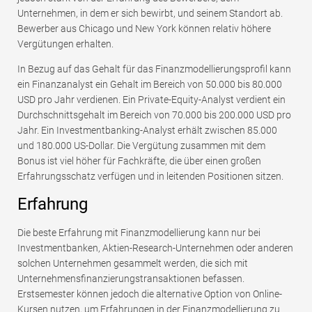
Unternehmen, in dem er sich bewirbt, und seinem Standort ab.
Bewerber aus Chicago und New York können relativ höhere
Vergütungen erhalten.
In Bezug auf das Gehalt für das Finanzmodellierungsprofil kann
ein Finanzanalyst ein Gehalt im Bereich von 50.000 bis 80.000
USD pro Jahr verdienen. Ein Private-Equity-Analyst verdient ein
Durchschnittsgehalt im Bereich von 70.000 bis 200.000 USD pro
Jahr. Ein Investmentbanking-Analyst erhält zwischen 85.000
und 180.000 US-Dollar. Die Vergütung zusammen mit dem
Bonus ist viel höher für Fachkräfte, die über einen großen
Erfahrungsschatz verfügen und in leitenden Positionen sitzen.
Erfahrung
Die beste Erfahrung mit Finanzmodellierung kann nur bei
Investmentbanken, Aktien-Research-Unternehmen oder anderen
solchen Unternehmen gesammelt werden, die sich mit
Unternehmensfinanzierungstransaktionen befassen.
Erstsemester können jedoch die alternative Option von Online-
Kursen nutzen, um Erfahrungen in der Finanzmodellierung zu