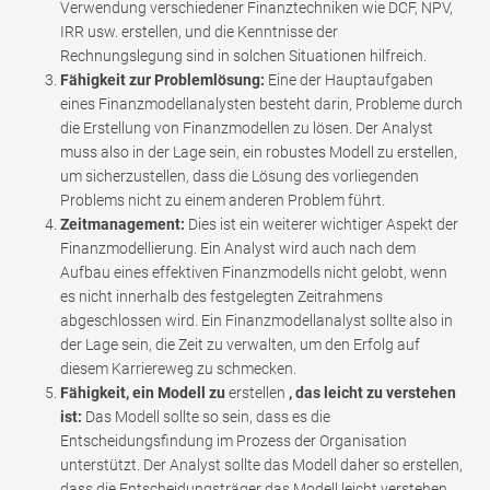
Verwendung verschiedener Finanztechniken wie DCF, NPV,
IRR usw. erstellen, und die Kenntnisse der
Rechnungslegung sind in solchen Situationen hilfreich.
Fähigkeit zur Problemlösung:
Eine der Hauptaufgaben
eines Finanzmodellanalysten besteht darin, Probleme durch
die Erstellung von Finanzmodellen zu lösen. Der Analyst
muss also in der Lage sein, ein robustes Modell zu erstellen,
um sicherzustellen, dass die Lösung des vorliegenden
Problems nicht zu einem anderen Problem führt.
Zeitmanagement:
Dies ist ein weiterer wichtiger Aspekt der
Finanzmodellierung. Ein Analyst wird auch nach dem
Aufbau eines effektiven Finanzmodells nicht gelobt, wenn
es nicht innerhalb des festgelegten Zeitrahmens
abgeschlossen wird. Ein Finanzmodellanalyst sollte also in
der Lage sein, die Zeit zu verwalten, um den Erfolg auf
diesem Karriereweg zu schmecken.
Fähigkeit, ein Modell zu
erstellen
, das leicht zu verstehen
ist:
Das Modell sollte so sein, dass es die
Entscheidungsfindung im Prozess der Organisation
unterstützt. Der Analyst sollte das Modell daher so erstellen,
dass die Entscheidungsträger das Modell leicht verstehen