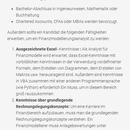
Bachelor-Abschluss in Ingenieurwesen, Mathematik oder
Buchhaltung
Chartered Accounts, CFAs oder MBAs werden bevorzugt.
Außerdem sollte ein Kandidat die folgenden Fähigkeiten
erwerben, um ein Finanzmodellierungsanalyst zu werden:
Ausgezeichnete Excel-
Kenntnisse
:
Als Analyst für
Finanzmodelle wird erwartet, dass Excel-Kenntnisse mit
vorbildlichen Kenntnissen in der Verwendung vordefinierter
Formeln, dem Erstellen von Diagrammen, dem Erstellen von
Makros usw. herausragend sind. Außerdem sind Kenntnisse
in VBA zusammen mit einer anderen Programmiersprache
(wie Python) erforderlich Ein Muss, um in diesem Bereich
groß rauszukommen.
Kenntnisse über grundlegende
Rechnungslegungskonzepte:
Um eine Karriere im
Finanzbereich aufzubauen, muss man die grundlegenden
Rechnungslegungskonzepte verstehen. Ein
Finanzmodellierer muss Anlagebewertungen unter