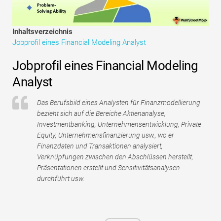
Tutorials zur Finanzmodellierung
Vollständige Form
Inhaltsverzeichnis
Jobprofil eines Financial Modeling Analyst
Risikomanagement-Tutorials
Jobprofil eines Financial Modeling
Analyst
Das Berufsbild eines Analysten für Finanzmodellierung
bezieht sich auf die Bereiche Aktienanalyse,
Investmentbanking, Unternehmensentwicklung, Private
Equity, Unternehmensfinanzierung usw., wo er
Finanzdaten und Transaktionen analysiert,
Verknüpfungen zwischen den Abschlüssen herstellt,
Präsentationen erstellt und Sensitivitätsanalysen
durchführt usw.