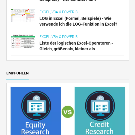
EXCEL, VBA & POWER BI
LOG in Excel (Formel, Beispiele) - Wie
verwende ich die LOG-Funktion in Excel?
EXCEL, VBA & POWER BI
Liste der logischen Excel-Operatoren -
Gleich, größer als, kleiner als
EMPFOHLEN