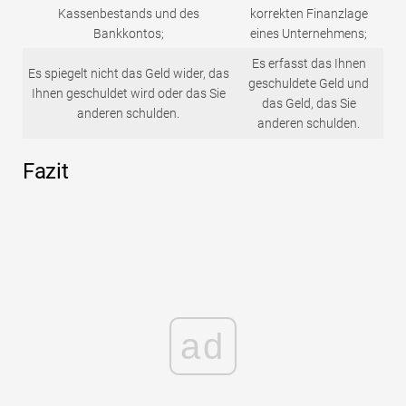
Kassenbestands und des
korrekten Finanzlage
Bankkontos;
eines Unternehmens;
Es erfasst das Ihnen
Es spiegelt nicht das Geld wider, das
geschuldete Geld und
Ihnen geschuldet wird oder das Sie
das Geld, das Sie
anderen schulden.
anderen schulden.
Fazit
ad