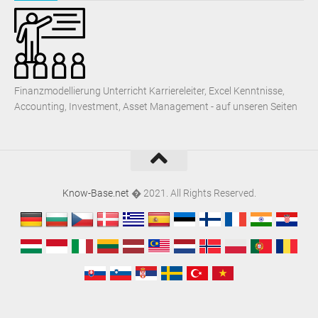
Finanzmodellierung Unterricht Karriereleiter, Excel Kenntnisse,
Accounting, Investment, Asset Management - auf unseren Seiten
Know-Base.net
� 2021. All Rights Reserved.