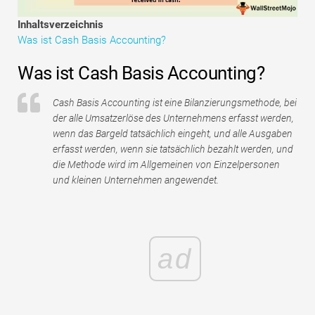
Tutorials zur Finanzmodellierung
Inhaltsverzeichnis
Was ist Cash Basis Accounting?
Vollständige Form
Was ist Cash Basis Accounting?
Risikomanagement-Tutorials
Cash Basis Accounting ist eine Bilanzierungsmethode, bei
der alle Umsatzerlöse des Unternehmens erfasst werden,
wenn das Bargeld tatsächlich eingeht, und alle Ausgaben
erfasst werden, wenn sie tatsächlich bezahlt werden, und
die Methode wird im Allgemeinen von Einzelpersonen
und kleinen Unternehmen angewendet.
ad