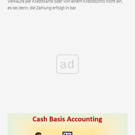
Verkäufe per Kreditkarte oder von einem Kreditkonto nicht ein,
es sei denn, die Zahlung erfolgt in bar.
ad