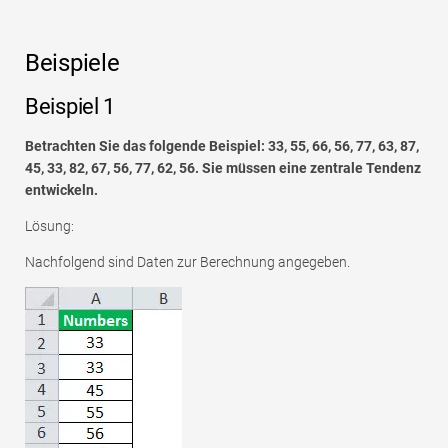
Beispiele
Beispiel 1
Betrachten Sie das folgende Beispiel: 33, 55, 66, 56, 77, 63, 87,
45, 33, 82, 67, 56, 77, 62, 56. Sie müssen eine zentrale Tendenz
entwickeln.
Lösung:
Nachfolgend sind Daten zur Berechnung angegeben.