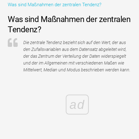
Was sind Maßnahmen der zentralen Tendenz?
Tutorials zur Finanzmodellierung
Was sind Maßnahmen der zentralen
Vollständige Form
Tendenz?
Risikomanagement-Tutorials
Die zentrale Tendenz bezieht sich auf den Wert, der aus
den Zufallsvariablen aus dem Datensatz abgeleitet wird,
der das Zentrum der Verteilung der Daten widerspiegelt
und der im Allgemeinen mit verschiedenen Maßen wie
Mittelwert, Median und Modus beschrieben werden kann.
ad