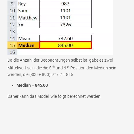
Da die Anzahl der Beobachtungen selbst ist, gäbe es zwei
th
th
Mittelwert sein, die die 5
und 6
Position den Median sein
werden, die (800 + 890) ist / 2 = 845.
Median = 845,00
Daher kann das Modell wie folgt berechnet werden: