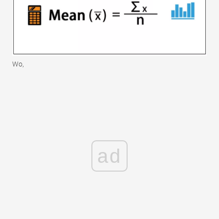
Wo,
ad