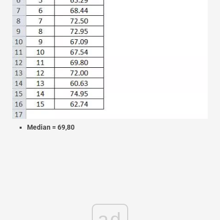
Median = 69,80
ad