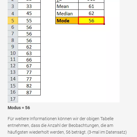
Modus = 56
Für weitere Informationen können wir der obigen Tabelle
entnehmen, dass die Anzahl der Beobachtungen, die am
häufigsten wiederholt werden, 56 beträgt. (3-mal im Datensatz)