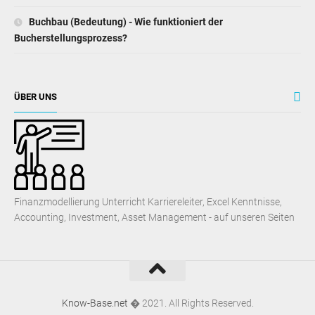
Buchbau (Bedeutung) - Wie funktioniert der
Bucherstellungsprozess?
ÜBER UNS
Finanzmodellierung Unterricht Karriereleiter, Excel Kenntnisse,
Accounting, Investment, Asset Management - auf unseren Seiten
Know-Base.net
� 2021. All Rights Reserved.