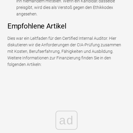
ihn niemandem mitteilen. Wenn ein Kandidat dasselbe
preisgibt, wird dies als Verstoß gegen den Ethikkodex
angesehen.
Empfohlene Artikel
Dies war ein Leitfaden für den Certified Internal Auditor. Hier
diskutieren wir die Anforderungen der CIA-Prüfung zusammen
mit Kosten, Berufserfahrung, Fähigkeiten und Ausbildung.
Weitere Informationen zur Finanzierung finden Sie in den
folgenden Artikeln:
ad