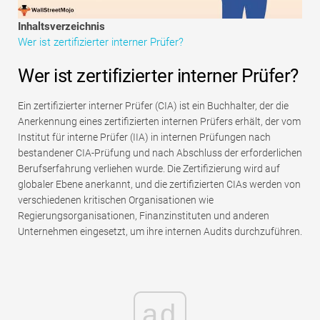
Tutorials zur Finanzmodellierung
Inhaltsverzeichnis
Wer ist zertifizierter interner Prüfer?
Vollständige Form
Wer ist zertifizierter interner Prüfer?
Risikomanagement-Tutorials
Ein zertifizierter interner Prüfer (CIA) ist ein Buchhalter, der die
Anerkennung eines zertifizierten internen Prüfers erhält, der vom
Institut für interne Prüfer (IIA) in internen Prüfungen nach
bestandener CIA-Prüfung und nach Abschluss der erforderlichen
Berufserfahrung verliehen wurde. Die Zertifizierung wird auf
globaler Ebene anerkannt, und die zertifizierten CIAs werden von
verschiedenen kritischen Organisationen wie
Regierungsorganisationen, Finanzinstituten und anderen
Unternehmen eingesetzt, um ihre internen Audits durchzuführen.
ad