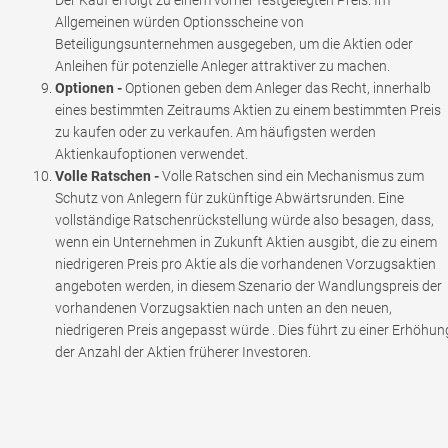
Der Kauf erfolgt zu einem vorher festgelegten Preis. Im
Allgemeinen würden Optionsscheine von
Beteiligungsunternehmen ausgegeben, um die Aktien oder
Anleihen für potenzielle Anleger attraktiver zu machen.
Optionen -
Optionen geben dem Anleger das Recht, innerhalb
eines bestimmten Zeitraums Aktien zu einem bestimmten Preis
zu kaufen oder zu verkaufen. Am häufigsten werden
Aktienkaufoptionen verwendet.
Volle Ratschen -
Volle Ratschen sind ein Mechanismus zum
Schutz von Anlegern für zukünftige Abwärtsrunden. Eine
vollständige Ratschenrückstellung würde also besagen, dass,
wenn ein Unternehmen in Zukunft Aktien ausgibt, die zu einem
niedrigeren Preis pro Aktie als die vorhandenen Vorzugsaktien
angeboten werden, in diesem Szenario der Wandlungspreis der
vorhandenen Vorzugsaktien nach unten an den neuen,
niedrigeren Preis angepasst würde . Dies führt zu einer Erhöhun
der Anzahl der Aktien früherer Investoren.