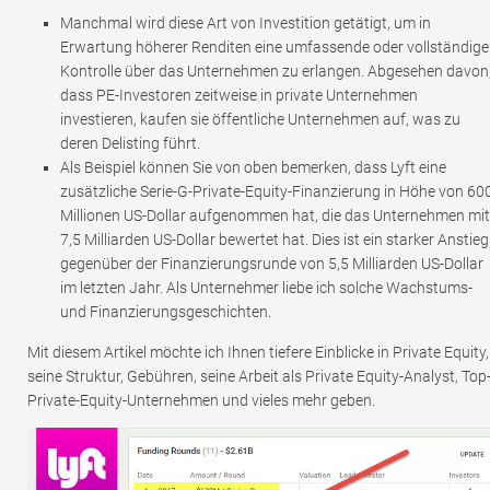
Manchmal wird diese Art von Investition getätigt, um in
Erwartung höherer Renditen eine umfassende oder vollständige
Kontrolle über das Unternehmen zu erlangen. Abgesehen davon
dass PE-Investoren zeitweise in private Unternehmen
investieren, kaufen sie öffentliche Unternehmen auf, was zu
deren Delisting führt.
Als Beispiel können Sie von oben bemerken, dass Lyft eine
zusätzliche Serie-G-Private-Equity-Finanzierung in Höhe von 60
Millionen US-Dollar aufgenommen hat, die das Unternehmen mit
7,5 Milliarden US-Dollar bewertet hat. Dies ist ein starker Anstieg
gegenüber der Finanzierungsrunde von 5,5 Milliarden US-Dollar
im letzten Jahr. Als Unternehmer liebe ich solche Wachstums-
und Finanzierungsgeschichten.
Mit diesem Artikel möchte ich Ihnen tiefere Einblicke in Private Equity,
seine Struktur, Gebühren, seine Arbeit als Private Equity-Analyst, Top
Private-Equity-Unternehmen und vieles mehr geben.