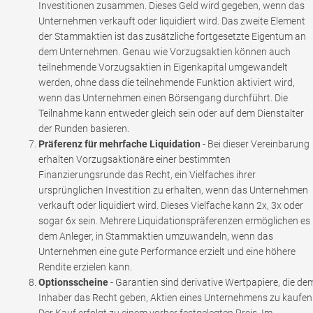
Investitionen zusammen. Dieses Geld wird gegeben, wenn das
Unternehmen verkauft oder liquidiert wird. Das zweite Element
der Stammaktien ist das zusätzliche fortgesetzte Eigentum an
dem Unternehmen. Genau wie Vorzugsaktien können auch
teilnehmende Vorzugsaktien in Eigenkapital umgewandelt
werden, ohne dass die teilnehmende Funktion aktiviert wird,
wenn das Unternehmen einen Börsengang durchführt. Die
Teilnahme kann entweder gleich sein oder auf dem Dienstalter
der Runden basieren.
Präferenz für mehrfache Liquidation
- Bei dieser Vereinbarung
erhalten Vorzugsaktionäre einer bestimmten
Finanzierungsrunde das Recht, ein Vielfaches ihrer
ursprünglichen Investition zu erhalten, wenn das Unternehmen
verkauft oder liquidiert wird. Dieses Vielfache kann 2x, 3x oder
sogar 6x sein. Mehrere Liquidationspräferenzen ermöglichen es
dem Anleger, in Stammaktien umzuwandeln, wenn das
Unternehmen eine gute Performance erzielt und eine höhere
Rendite erzielen kann.
Optionsscheine
- Garantien sind derivative Wertpapiere, die de
Inhaber das Recht geben, Aktien eines Unternehmens zu kaufen