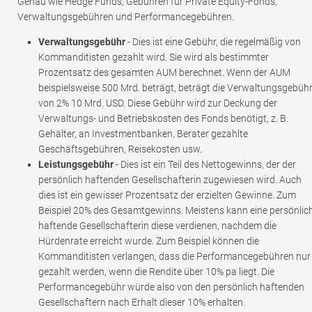
Genau wie Hedge Funds, Gebühren für Private Equity-Fonds,
Verwaltungsgebühren und Performancegebühren.
Verwaltungsgebühr
- Dies ist eine Gebühr, die regelmäßig von
Kommanditisten gezahlt wird. Sie wird als bestimmter
Prozentsatz des gesamten AUM berechnet. Wenn der AUM
beispielsweise 500 Mrd. beträgt, beträgt die Verwaltungsgebüh
von 2% 10 Mrd. USD. Diese Gebühr wird zur Deckung der
Verwaltungs- und Betriebskosten des Fonds benötigt, z. B.
Gehälter, an Investmentbanken, Berater gezahlte
Geschäftsgebühren, Reisekosten usw.
Leistungsgebühr
- Dies ist ein Teil des Nettogewinns, der der
persönlich haftenden Gesellschafterin zugewiesen wird. Auch
dies ist ein gewisser Prozentsatz der erzielten Gewinne. Zum
Beispiel 20% des Gesamtgewinns. Meistens kann eine persönlic
haftende Gesellschafterin diese verdienen, nachdem die
Hürdenrate erreicht wurde. Zum Beispiel können die
Kommanditisten verlangen, dass die Performancegebühren nur
gezahlt werden, wenn die Rendite über 10% pa liegt. Die
Performancegebühr würde also von den persönlich haftenden
Gesellschaftern nach Erhalt dieser 10% erhalten.