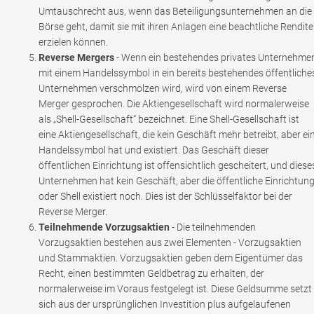
Umtauschrecht aus, wenn das Beteiligungsunternehmen an die
Börse geht, damit sie mit ihren Anlagen eine beachtliche Rendite
erzielen können.
Reverse Mergers
- Wenn ein bestehendes privates Unternehme
mit einem Handelssymbol in ein bereits bestehendes öffentliche
Unternehmen verschmolzen wird, wird von einem Reverse
Merger gesprochen. Die Aktiengesellschaft wird normalerweise
als „Shell-Gesellschaft“ bezeichnet. Eine Shell-Gesellschaft ist
eine Aktiengesellschaft, die kein Geschäft mehr betreibt, aber ei
Handelssymbol hat und existiert. Das Geschäft dieser
öffentlichen Einrichtung ist offensichtlich gescheitert, und diese
Unternehmen hat kein Geschäft, aber die öffentliche Einrichtun
oder Shell existiert noch. Dies ist der Schlüsselfaktor bei der
Reverse Merger.
Teilnehmende Vorzugsaktien
- Die teilnehmenden
Vorzugsaktien bestehen aus zwei Elementen - Vorzugsaktien
und Stammaktien. Vorzugsaktien geben dem Eigentümer das
Recht, einen bestimmten Geldbetrag zu erhalten, der
normalerweise im Voraus festgelegt ist. Diese Geldsumme setzt
sich aus der ursprünglichen Investition plus aufgelaufenen