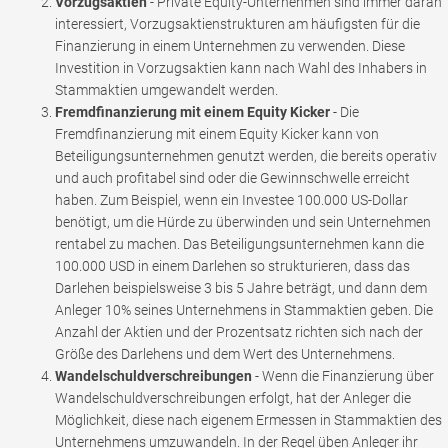
Vorzugsaktien
- Private Equity-Unternehmen sind immer daran
interessiert, Vorzugsaktienstrukturen am häufigsten für die
Finanzierung in einem Unternehmen zu verwenden. Diese
Investition in Vorzugsaktien kann nach Wahl des Inhabers in
Stammaktien umgewandelt werden.
Fremdfinanzierung mit einem Equity Kicker
- Die
Fremdfinanzierung mit einem Equity Kicker kann von
Beteiligungsunternehmen genutzt werden, die bereits operativ
und auch profitabel sind oder die Gewinnschwelle erreicht
haben. Zum Beispiel, wenn ein Investee 100.000 US-Dollar
benötigt, um die Hürde zu überwinden und sein Unternehmen
rentabel zu machen. Das Beteiligungsunternehmen kann die
100.000 USD in einem Darlehen so strukturieren, dass das
Darlehen beispielsweise 3 bis 5 Jahre beträgt, und dann dem
Anleger 10% seines Unternehmens in Stammaktien geben. Die
Anzahl der Aktien und der Prozentsatz richten sich nach der
Größe des Darlehens und dem Wert des Unternehmens.
Wandelschuldverschreibungen
- Wenn die Finanzierung über
Wandelschuldverschreibungen erfolgt, hat der Anleger die
Möglichkeit, diese nach eigenem Ermessen in Stammaktien des
Unternehmens umzuwandeln. In der Regel üben Anleger ihr