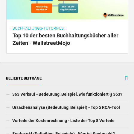
BUCHHALTUNGS-TUTORIALS
Top 10 der besten Buchhaltungsbücher aller
Zeiten - WallstreetMojo
BELIEBTE BEITRÄGE
363 Verkauf - Bedeutung, Beispiel, wie funktioniert § 363?
Ursachenanalyse (Bedeutung, Beispiel) - Top 5 RCA-Tool
Vorteile der Kostenrechnung - Liste der Top 8 Vorteile
Spotmarkt (Definition, Beispiele) - Was ist Spotmarkt?