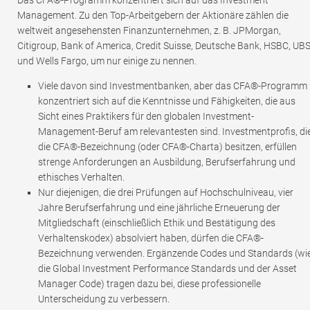
Management. Zu den Top-Arbeitgebern der Aktionäre zählen die
weltweit angesehensten Finanzunternehmen, z. B. JPMorgan,
Citigroup, Bank of America, Credit Suisse, Deutsche Bank, HSBC, UB
und Wells Fargo, um nur einige zu nennen.
Viele davon sind Investmentbanken, aber das CFA®-Programm
konzentriert sich auf die Kenntnisse und Fähigkeiten, die aus
Sicht eines Praktikers für den globalen Investment-
Management-Beruf am relevantesten sind. Investmentprofis, di
die CFA®-Bezeichnung (oder CFA®-Charta) besitzen, erfüllen
strenge Anforderungen an Ausbildung, Berufserfahrung und
ethisches Verhalten.
Nur diejenigen, die drei Prüfungen auf Hochschulniveau, vier
Jahre Berufserfahrung und eine jährliche Erneuerung der
Mitgliedschaft (einschließlich Ethik und Bestätigung des
Verhaltenskodex) absolviert haben, dürfen die CFA®-
Bezeichnung verwenden. Ergänzende Codes und Standards (wi
die Global Investment Performance Standards und der Asset
Manager Code) tragen dazu bei, diese professionelle
Unterscheidung zu verbessern.