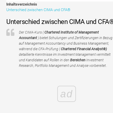
Tutorials zur Finanzmodellierung
Inhaltsverzeichnis
Unterschied zwischen CIMA und CFA®
Vollständige Form
Unterschied zwischen CIMA und CFA
Risikomanagement-Tutorials
Der CIMA-Kurs (
Chartered Institute of Management
Accountant
) bietet Schulungen und Zertifizierungen in Bezug
auf Management Accountancy und Business Management,
während die CFA-Prüfung (
Chartered Financial Analyst®)
detaillierte Kenntnisse im Investment Management vermittelt
und Kandidaten auf Rollen in den
Bereichen
Investment
Research, Portfolio Management und Analyse vorbereitet .
ad