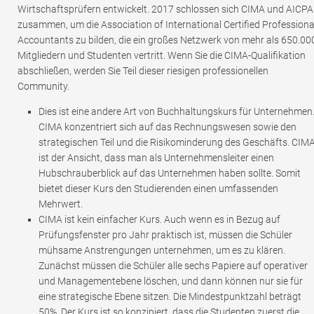
Wirtschaftsprüfern entwickelt. 2017 schlossen sich CIMA und AICPA
zusammen, um die Association of International Certified Professiona
Accountants zu bilden, die ein großes Netzwerk von mehr als 650.00
Mitgliedern und Studenten vertritt. Wenn Sie die CIMA-Qualifikation
abschließen, werden Sie Teil dieser riesigen professionellen
Community.
Dies ist eine andere Art von Buchhaltungskurs für Unternehmen
CIMA konzentriert sich auf das Rechnungswesen sowie den
strategischen Teil und die Risikominderung des Geschäfts. CIM
ist der Ansicht, dass man als Unternehmensleiter einen
Hubschrauberblick auf das Unternehmen haben sollte. Somit
bietet dieser Kurs den Studierenden einen umfassenden
Mehrwert.
CIMA ist kein einfacher Kurs. Auch wenn es in Bezug auf
Prüfungsfenster pro Jahr praktisch ist, müssen die Schüler
mühsame Anstrengungen unternehmen, um es zu klären.
Zunächst müssen die Schüler alle sechs Papiere auf operativer
und Managementebene löschen, und dann können nur sie für
eine strategische Ebene sitzen. Die Mindestpunktzahl beträgt
50%. Der Kurs ist so konzipiert, dass die Studenten zuerst die