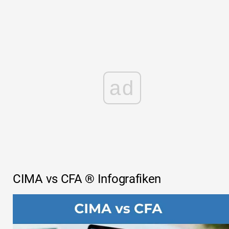
ad
CIMA vs CFA ® Infografiken