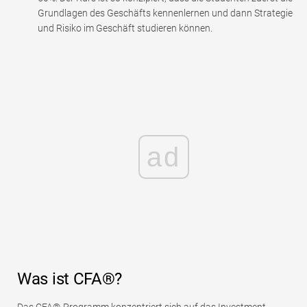
Grundlagen des Geschäfts kennenlernen und dann Strategie
und Risiko im Geschäft studieren können.
ad
Was ist CFA®?
Das CFA®-Programm konzentriert sich auf das Investment