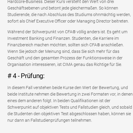
Hardcore-Business. Dieser Kurs versteht den Wert von drei
Geschäftsebenen und betont jede gleichermaßen. So können
Studierende, die nach Abschluss des Studiums ohnmächtig werden,
sofort als Chief Executive Officer oder Managing Director beitreten.
Während der Schwerpunkt von CFA® völlig anders ist. Es geht um
Investment Banking und Finanzen. Studenten, die Karriere im
Finanzbereich machen möchten, sollten sich CFA® anschließen.
Wenn Sie jedoch der Meinung sind, dass Sie sich mehr für das
Geschäft und den gesamten Prozess der Funktionsweise in der
Organisation interessieren, ist CIMA genau das Richtige für Sie.
# 4 - Prüfung:
In diesem Fall verstehen beide Kurse den Wert der Bewertung, und
beide Institute nehmen die Bewertung in zwei Formaten vor, in denen
eines dem anderen folgt. In beiden Qualifikationen ist der
Schwerpunkt auf objektiven Tests und Fallstudien gleich, und sobald
die Studenten den objektiven Test abgeschlossen haben, können sie
nur dann an Fallstudienprüfungen teilnehmen.