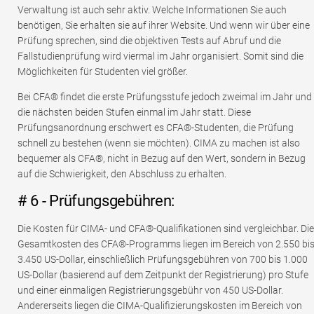
Verwaltung ist auch sehr aktiv. Welche Informationen Sie auch
benötigen, Sie erhalten sie auf ihrer Website. Und wenn wir über eine
Prüfung sprechen, sind die objektiven Tests auf Abruf und die
Fallstudienprüfung wird viermal im Jahr organisiert. Somit sind die
Möglichkeiten für Studenten viel größer.
Bei CFA® findet die erste Prüfungsstufe jedoch zweimal im Jahr und
die nächsten beiden Stufen einmal im Jahr statt. Diese
Prüfungsanordnung erschwert es CFA®-Studenten, die Prüfung
schnell zu bestehen (wenn sie möchten). CIMA zu machen ist also
bequemer als CFA®, nicht in Bezug auf den Wert, sondern in Bezug
auf die Schwierigkeit, den Abschluss zu erhalten.
# 6 - Prüfungsgebühren:
Die Kosten für CIMA- und CFA®-Qualifikationen sind vergleichbar. Die
Gesamtkosten des CFA®-Programms liegen im Bereich von 2.550 bi
3.450 US-Dollar, einschließlich Prüfungsgebühren von 700 bis 1.000
US-Dollar (basierend auf dem Zeitpunkt der Registrierung) pro Stufe
und einer einmaligen Registrierungsgebühr von 450 US-Dollar.
Andererseits liegen die CIMA-Qualifizierungskosten im Bereich von