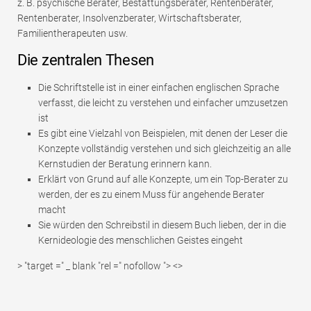
z. B. psychische Berater, Bestattungsberater, Rentenberater,
Rentenberater, Insolvenzberater, Wirtschaftsberater,
Familientherapeuten usw.
Die zentralen Thesen
Die Schriftstelle ist in einer einfachen englischen Sprache
verfasst, die leicht zu verstehen und einfacher umzusetzen
ist
Es gibt eine Vielzahl von Beispielen, mit denen der Leser die
Konzepte vollständig verstehen und sich gleichzeitig an alle
Kernstudien der Beratung erinnern kann.
Erklärt von Grund auf alle Konzepte, um ein Top-Berater zu
werden, der es zu einem Muss für angehende Berater
macht
Sie würden den Schreibstil in diesem Buch lieben, der in die
Kernideologie des menschlichen Geistes eingeht
> "target =" _ blank "rel =" nofollow "> <>