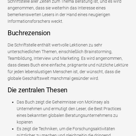
Schriftstelle aller Zeiten zum Thema Beratung ist, und es wird
angenommen, dass sie weiterhin das Interesse eines
bemerkenswerten Lesers in der Hand eines neugierigen
Informationsforschers weckt.
Buchrezension
Die Schriftstelle enthält wertvolle Lektionen zu sehr
unterschiedlichen Themen, einschließlich Brainstorming,
Teambildung, Interview und Marketing. Es wird angenommen,
dass dieses Buch eine einfache, prägnante und nützliche Lektüre
für jeden lebenslustigen Menschen ist, der wünscht, dass die
globale Geschäftswelt manchmal gesünder wird.
Die zentralen Thesen
Das Buch zeigt die Geheimnisse von McKinsey als
Unternehmen und ermutigt den Leser, die Best Practices
eines bekannten globalen Beratungsunternehmens zu
kopieren
Es zeigt die Techniken, um die Forschungsaktivitäten
nützlicher zu machen und gleichzeitig die dringend