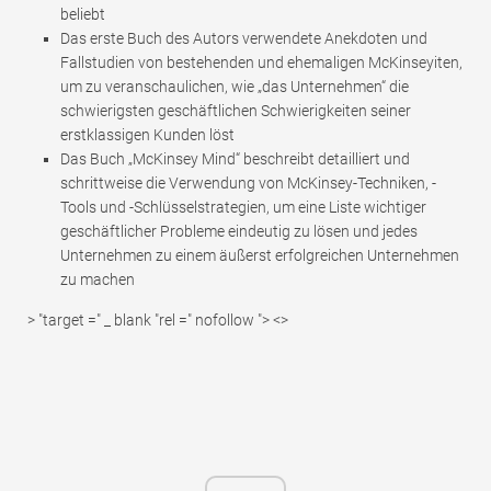
beliebt
Das erste Buch des Autors verwendete Anekdoten und
Fallstudien von bestehenden und ehemaligen McKinseyiten,
um zu veranschaulichen, wie „das Unternehmen“ die
schwierigsten geschäftlichen Schwierigkeiten seiner
erstklassigen Kunden löst
Das Buch „McKinsey Mind“ beschreibt detailliert und
schrittweise die Verwendung von McKinsey-Techniken, -
Tools und -Schlüsselstrategien, um eine Liste wichtiger
geschäftlicher Probleme eindeutig zu lösen und jedes
Unternehmen zu einem äußerst erfolgreichen Unternehmen
zu machen
> "target =" _ blank "rel =" nofollow "> <>