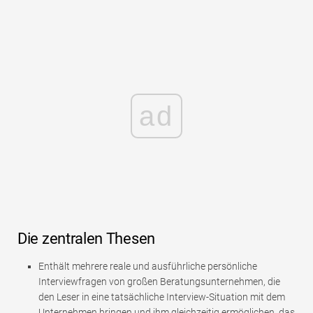
ad
Die zentralen Thesen
Enthält mehrere reale und ausführliche persönliche
Interviewfragen von großen Beratungsunternehmen, die
den Leser in eine tatsächliche Interview-Situation mit dem
Unternehmen bringen und ihm gleichzeitig ermöglichen, das