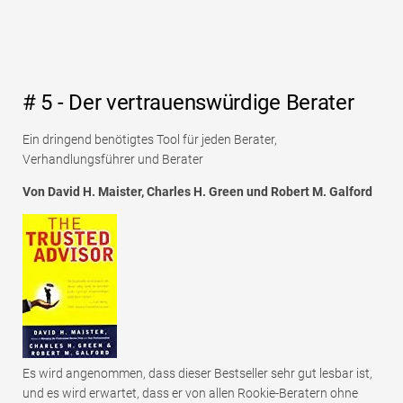
# 5 - Der vertrauenswürdige Berater
Ein dringend benötigtes Tool für jeden Berater,
Verhandlungsführer und Berater
Von David H. Maister, Charles H. Green und Robert M. Galford
Es wird angenommen, dass dieser Bestseller sehr gut lesbar ist,
und es wird erwartet, dass er von allen Rookie-Beratern ohne