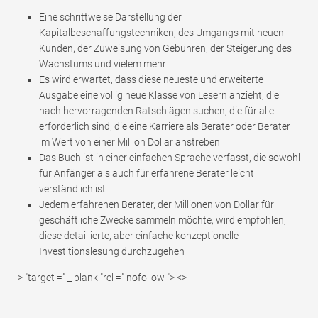
Eine schrittweise Darstellung der
Kapitalbeschaffungstechniken, des Umgangs mit neuen
Kunden, der Zuweisung von Gebühren, der Steigerung des
Wachstums und vielem mehr
Es wird erwartet, dass diese neueste und erweiterte
Ausgabe eine völlig neue Klasse von Lesern anzieht, die
nach hervorragenden Ratschlägen suchen, die für alle
erforderlich sind, die eine Karriere als Berater oder Berater
im Wert von einer Million Dollar anstreben
Das Buch ist in einer einfachen Sprache verfasst, die sowohl
für Anfänger als auch für erfahrene Berater leicht
verständlich ist
Jedem erfahrenen Berater, der Millionen von Dollar für
geschäftliche Zwecke sammeln möchte, wird empfohlen,
diese detaillierte, aber einfache konzeptionelle
Investitionslesung durchzugehen
> "target =" _ blank "rel =" nofollow "> <>