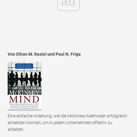
ad
Von Ethan M. Rasiel und Paul N. Friga
Eine einfache Anleitung, wie Sie McKinsey-Methoden erfolgreich
einsetzen können, um in jedem Unternehmen effektiv zu
arbeiten.