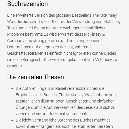
Buchrezension
Eine erweiterte Version des globalen Bestsellers The McKinsey
Way, die die schrittweise Technik der Verwendung von McKinsey-
Tools und der Lösung mehrerer wichtiger geschäftlicher
Probleme bestimmt. Es wird erwartet, dass McKinsey &
Company das streng geheime und hoch angesehene
Unternehmen auf der ganzen Welt ist, während
Geschäftsveteranen es einfach nicht ignorieren können, jedes
einzelne Kerngeschäftserweiterungskonzept von McKinsey zu
erhalten.
Die zentralen Thesen
Die Autoren Friga und Rasiel veranschaulichen die
Ergebnisse des Buches „The McKinsey Way“ anhand von
tatsächlichen Illustrationen, Geschichten und einfachen
Übungen, um die Aufmerksamkeit des Lesers auf sich zu
ziehen und sie auf die Arbeit vorzubereiten
Die leicht verständliche Sprache des Buches macht es
sowohl bei Anfängern als auch bei etablierten Beratern