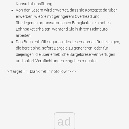
Konsultationsübung.
Von den Lesern wird erwartet, dass sie Konzepte darüber
erwerben, wie Sie mit geringerem Overhead und
überlegenen organisatorischen Fähigkeiten ein hohes
Lohnpaket erhalten, während Sie in Ihrem Heimbüro
arbeiten.
Das Buch enthält sogar solides Lesematerial für diejenigen,
die bereit sind, sofort Bargeld zu generieren, oder für
diejenigen, die über erhebliche Bargeldreserven verfügen
und sofort Verpflichtungen eingehen möchten.
> "target =" _ blank "rel =" nofollow "> <>
ad