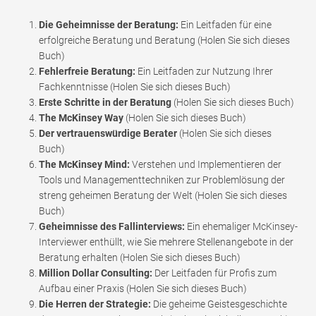
Die Geheimnisse der Beratung:
Ein Leitfaden für eine
erfolgreiche Beratung und Beratung (Holen Sie sich dieses
Buch)
Fehlerfreie Beratung:
Ein Leitfaden zur Nutzung Ihrer
Fachkenntnisse (Holen Sie sich dieses Buch)
Erste Schritte in der Beratung
(Holen Sie sich dieses Buch)
The McKinsey Way
(Holen Sie sich dieses Buch)
Der vertrauenswürdige Berater
(Holen Sie sich dieses
Buch)
The McKinsey Mind:
Verstehen und Implementieren der
Tools und Managementtechniken zur Problemlösung der
streng geheimen Beratung der Welt (Holen Sie sich dieses
Buch)
Geheimnisse des Fallinterviews:
Ein ehemaliger McKinsey-
Interviewer enthüllt, wie Sie mehrere Stellenangebote in der
Beratung erhalten (Holen Sie sich dieses Buch)
Million Dollar Consulting:
Der Leitfaden für Profis zum
Aufbau einer Praxis (Holen Sie sich dieses Buch)
Die Herren der Strategie:
Die geheime Geistesgeschichte