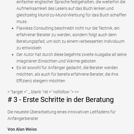
einfacher englischer Sprache festgehalten, die weiterhin die
Aufmerksamkeit des Lesers auf das Buch lenken und
gleichzeitig Mund-zu-Mund-Werbung für das Buch schaffen
muss.
Flawless Consulting beschreibt nicht nur die Technik, ein
erfahrener Berater zu werden, sondern folgt auch dem
Beratungspfad, um sich zu einem verbesserten Individuum
zu entwickeln
Der Autor hat durch diese begehrte zweite Ausgabe all seine
imaginären Einsichten und Wärme geboten
Es ist sowohl für Anfänger gedacht, die Berater werden
möchten, als auch für bereits erfahrene Berater, die ihre
Effizienz steigern möchten
> "target =" _ blank "rel =" nofollow "> <>
# 3 - Erste Schritte in der Beratung
Die neueste Überarbeitung eines innovativen Leitfadens für
Anfängerberater
Von Alan Weiss