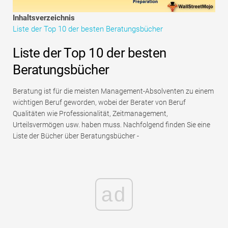
Tutorials zur Finanzmodellierung
Inhaltsverzeichnis
Liste der Top 10 der besten Beratungsbücher
Vollständige Form
Liste der Top 10 der besten
Risikomanagement-Tutorials
Beratungsbücher
Beratung ist für die meisten Management-Absolventen zu einem
wichtigen Beruf geworden, wobei der Berater von Beruf
Qualitäten wie Professionalität, Zeitmanagement,
Urteilsvermögen usw. haben muss. Nachfolgend finden Sie eine
Liste der Bücher über Beratungsbücher -
ad