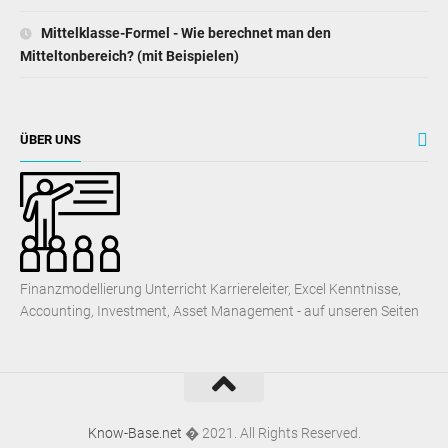
ÜBER UNS
Finanzmodellierung Unterricht Karriereleiter, Excel Kenntnisse,
Accounting, Investment, Asset Management - auf unseren Seiten
Know-Base.net
� 2021. All Rights Reserved.