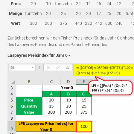
Preis
20
10
fünfzehn
22
11
26
24
12
2
Menge
fünfzehn
20
25
20
20
17
25
20
fünf
Wert
300
200
375
440
220
442
600
240
4
Zunächst berechnen wir den Fisher-Preisindex für das Jahr 0 anhan
des Laspeyres-Preisindex und des Paasche-Preisindex.
Laspeyres Preisindex für Jahr 0 -