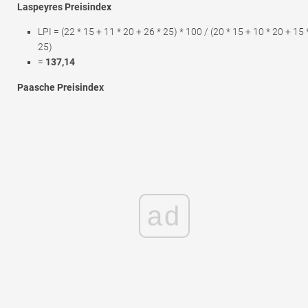
Laspeyres Preisindex
LPI = (22 * 15 + 11 * 20 + 26 * 25) * 100 / (20 * 15 + 10 * 20 + 15 
25)
=
137,14
Paasche Preisindex
ad