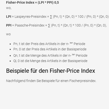
Fisher-Price Index = (LPI * PPI) 0,5
wo,
LPI
= Laspeyres-Preisindex = ∑ (Pn, t) * (Qn, 0) * 100 / (Pn, 0) * (Qn, 0)
PPI
= Paasche-Preisindex = ∑ (Pn, t) * (Qn, t) * 100 / (Pn, 0) * (Qn, 0),
wo
ten
Pn, t ist der Preis des Artikels in der n-
Periode
Pn, 0 ist der Preis des Artikels in der Basisperiode
ten
Qn, t ist die Menge des Artikels in der n-
Periode
Qi, 0 ist die Menge des Artikels in der Basisperiode
Beispiele für den Fisher-Price Index
Nachfolgend finden Sie Beispiele für einen Fischerpreisindex.