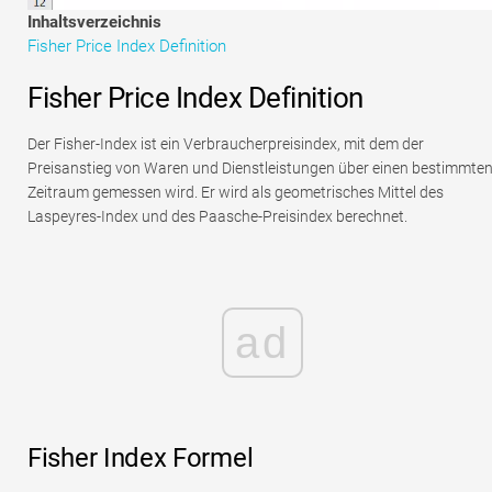
Tutorials zur Finanzmodellierung
Inhaltsverzeichnis
Fisher Price Index Definition
Vollständige Form
Fisher Price Index Definition
Risikomanagement-Tutorials
Der Fisher-Index ist ein Verbraucherpreisindex, mit dem der
Preisanstieg von Waren und Dienstleistungen über einen bestimmte
Zeitraum gemessen wird. Er wird als geometrisches Mittel des
Laspeyres-Index und des Paasche-Preisindex berechnet.
ad
Fisher Index Formel