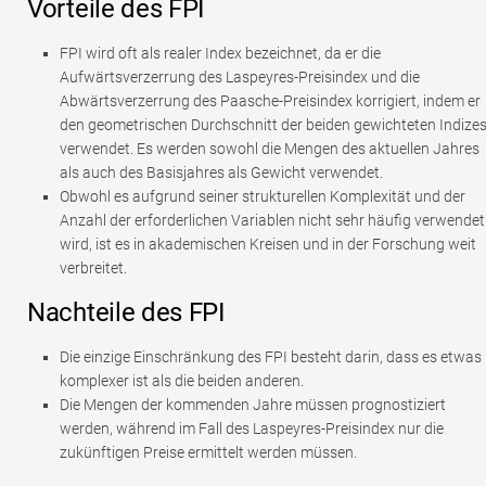
Vorteile des FPI
FPI wird oft als realer Index bezeichnet, da er die
Aufwärtsverzerrung des Laspeyres-Preisindex und die
Abwärtsverzerrung des Paasche-Preisindex korrigiert, indem er
den geometrischen Durchschnitt der beiden gewichteten Indize
verwendet. Es werden sowohl die Mengen des aktuellen Jahres
als auch des Basisjahres als Gewicht verwendet.
Obwohl es aufgrund seiner strukturellen Komplexität und der
Anzahl der erforderlichen Variablen nicht sehr häufig verwendet
wird, ist es in akademischen Kreisen und in der Forschung weit
verbreitet.
Nachteile des FPI
Die einzige Einschränkung des FPI besteht darin, dass es etwas
komplexer ist als die beiden anderen.
Die Mengen der kommenden Jahre müssen prognostiziert
werden, während im Fall des Laspeyres-Preisindex nur die
zukünftigen Preise ermittelt werden müssen.