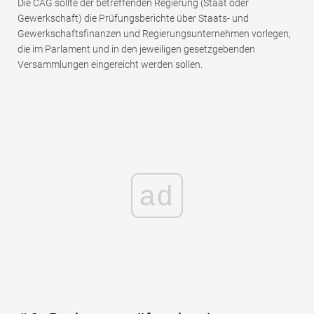
Die CAG sollte der betreffenden Regierung (Staat oder
Gewerkschaft) die Prüfungsberichte über Staats- und
Gewerkschaftsfinanzen und Regierungsunternehmen vorlegen,
die im Parlament und in den jeweiligen gesetzgebenden
Versammlungen eingereicht werden sollen.
ad