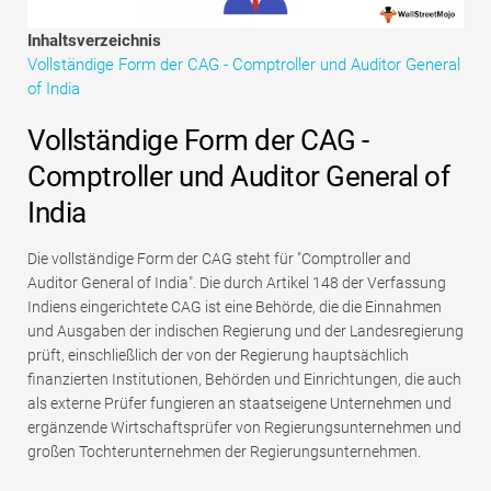
Tutorials zur Finanzmodellierung
Inhaltsverzeichnis
Vollständige Form der CAG - Comptroller und Auditor General
Vollständige Form
of India
Risikomanagement-Tutorials
Vollständige Form der CAG -
Comptroller und Auditor General of
India
Die vollständige Form der CAG steht für "Comptroller and
Auditor General of India". Die durch Artikel 148 der Verfassung
Indiens eingerichtete CAG ist eine Behörde, die die Einnahmen
und Ausgaben der indischen Regierung und der Landesregierung
prüft, einschließlich der von der Regierung hauptsächlich
finanzierten Institutionen, Behörden und Einrichtungen, die auch
als externe Prüfer fungieren an staatseigene Unternehmen und
ergänzende Wirtschaftsprüfer von Regierungsunternehmen und
großen Tochterunternehmen der Regierungsunternehmen.