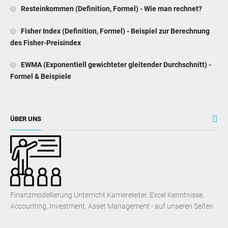
Resteinkommen (Definition, Formel) - Wie man rechnet?
Fisher Index (Definition, Formel) - Beispiel zur Berechnung
des Fisher-Preisindex
EWMA (Exponentiell gewichteter gleitender Durchschnitt) -
Formel & Beispiele
ÜBER UNS
Finanzmodellierung Unterricht Karriereleiter, Excel Kenntnisse,
Accounting, Investment, Asset Management - auf unseren Seiten