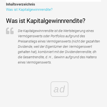
Tutorials zur Finanzmodellierung
Inhaltsverzeichnis
Was ist Kapitalgewinnrendite?
Vollständige Form
Was ist Kapitalgewinnrendite?
Risikomanagement-Tutorials
Die Kapitalgewinnrendite ist die Wertsteigerung eines
Vermögenswerts oder Portfolios aufgrund des
Preisanstiegs eines Vermögenswerts (nicht der gezahlten
Dividende, weil der Eigentümer den Vermögenswert
gehalten hat), kombiniert mit der Dividendenrendite, dh
die Gesamtrendite, d. H. , Gewinn aufgrund des Haltens
eines Vermögenswerts.
ad