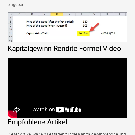
eingeben.
Kapitalgewinn Rendite Formel Video
Empfohlene Artikel:
Dieser Artikel war ein Leitfaden für die Kapitalgewinnrendite und