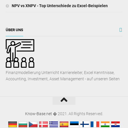
NPV vs XNPV - Top Unterschiede zu Excel-Beispielen
ÜBER UNS
Finanzmodellierung Unterricht Karriereleiter, Excel Kenntnisse,
Accounting, Investment, Asset Management - auf unseren Seiten
Know-Base.net
� 2021. All Rights Reserved.