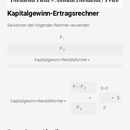
Kapitalgewinn-Ertragsrechner
Sie können den folgenden Rechner verwenden
P
1
P
0
Kapitalgewinn-Renditeformel =
P
- P
0−0
1
0
=
=
0
Kapitalgewinn-Renditeformel =
P
0
0