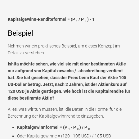
Kapitalgewinn-Renditeformel = (P
/ P
) - 1
1
0
Beispiel
Nehmen wir ein praktisches Beispiel, um dieses Konzept im
Detail zu verstehen -
Ishita möchte sehen, wie viel sie mit einer bestimmten Aktie
nur aufgrund von Kapitalzuwachs / -abschreibung verdient
hat. Sie hat gesehen, dass der Preis beim Kauf der Aktie 105
US-Dollar betrug. Jetzt, nach 2 Jahren, ist der Aktienkurs auf
120 USD je Aktie gestiegen. Wie hoch ist die Kapitalrendite für
diese bestimmte Aktie?
Alles, was wir tun müssen, ist, die Daten in die Formel für die
Berechnung der Kapitalgewinnrendite einzugeben.
Kapitalgewinnformel = (P
- P
) / P
1
0
0
Oder Kapitalgewinne = (120 - 105 USD) / 105 USD