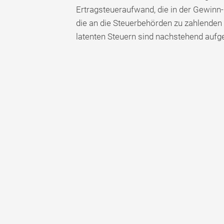
Ertragsteueraufwand, die in der Gewin
die an die Steuerbehörden zu zahlenden
latenten Steuern sind nachstehend aufge