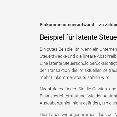
Einkommensteueraufwand = zu zahlen
Beispiel für latente Steu
Ein gutes Beispiel ist, wenn ein Unter
Steuerzwecke und die lineare Abschreib
Eine latente Steuerschuld berücksichtig
der Transaktion, die im aktuellen Zeitra
mehr Einkommensteuer zahlen wird.
Nachfolgend finden Sie die Gewinn- un
Finanzberichterstattung (wie den Aktio
Ausgabenzahlen nicht geändert, um die
Hier haben wir angenommen, dass der V