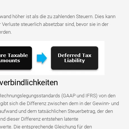
wand höher ist als die zu zahlenden Steuern. Dies kann
erluste steuerlich absetzbar sind, bevor sie in der
erden.
verbindlichkeiten
e Rechnungslegungsstandards (GAAP und IFRS) von den
gibt sich die Differenz zwischen dem in der Gewinn- und
aufwand und dem tatsächlichen Steuerbetrag, der den
d dieser Differenz entstehen latente
erte. Die entsprechende Gleichung für den