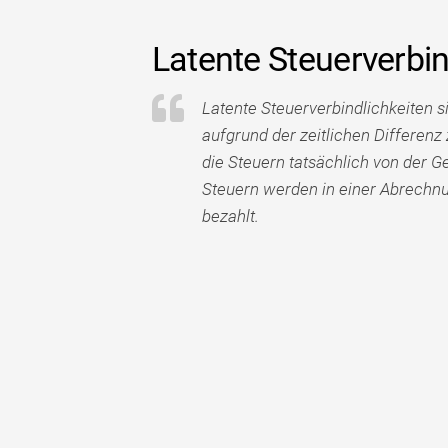
Latente Steuerverbi
Latente Steuerverbindlichkeiten s
aufgrund der zeitlichen Differen
die Steuern tatsächlich von der G
Steuern werden in einer Abrechnun
bezahlt.