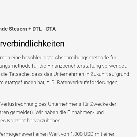
de Steuern + DTL - DTA
erverbindlichkeiten
nehmen eine beschleunigte Abschreibungsmethode für
ungsmethode für die Finanzberichterstattung verwendet.
t die Tatsache, dass das Unternehmen in Zukunft aufgrund
um stattgefunden hat, z. B. Ratenverkaufsforderungen,
d Verlustrechnung des Unternehmens für Zwecke der
nären gemeldet). Wir haben die Einnahmen- und
ses Konzept hervorzuheben.
ermögenswert einen Wert von 1.000 USD mit einer