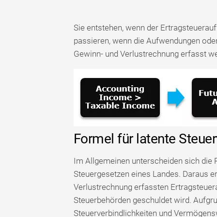
Sie entstehen, wenn der Ertragsteuerauf
passieren, wenn die Aufwendungen oder V
Gewinn- und Verlustrechnung erfasst w
Formel für latente Steuer
Im Allgemeinen unterscheiden sich di
Steuergesetzen eines Landes. Daraus er
Verlustrechnung erfassten Ertragsteuer
Steuerbehörden geschuldet wird. Aufgrun
Steuerverbindlichkeiten und Vermögensw