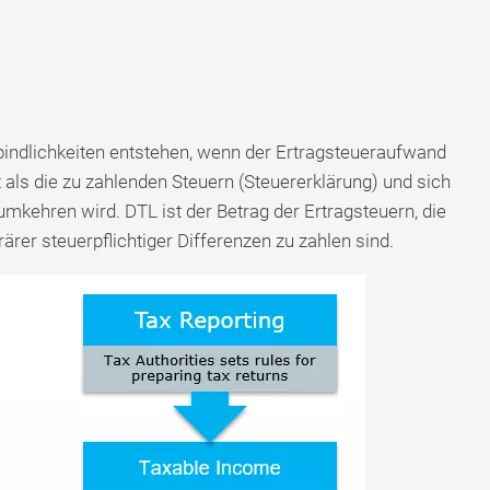
bindlichkeiten entstehen, wenn der Ertragsteueraufwand
 als die zu zahlenden Steuern (Steuererklärung) und sich
 umkehren wird. DTL ist der Betrag der Ertragsteuern, die
rer steuerpflichtiger Differenzen zu zahlen sind.