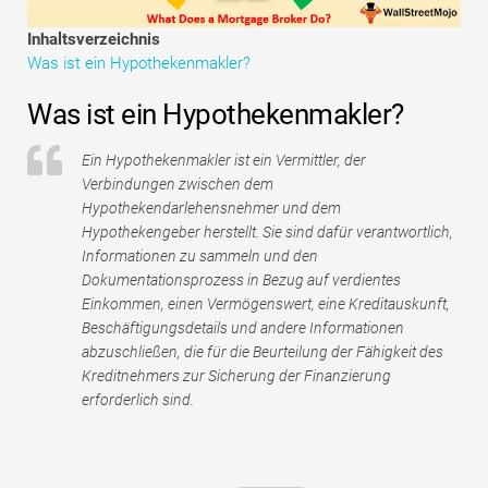
Tutorials zur Finanzmodellierung
Inhaltsverzeichnis
Was ist ein Hypothekenmakler?
Vollständige Form
Was ist ein Hypothekenmakler?
Risikomanagement-Tutorials
Ein Hypothekenmakler ist ein Vermittler, der
Verbindungen zwischen dem
Hypothekendarlehensnehmer und dem
Hypothekengeber herstellt. Sie sind dafür verantwortlich,
Informationen zu sammeln und den
Dokumentationsprozess in Bezug auf verdientes
Einkommen, einen Vermögenswert, eine Kreditauskunft,
Beschäftigungsdetails und andere Informationen
abzuschließen, die für die Beurteilung der Fähigkeit des
Kreditnehmers zur Sicherung der Finanzierung
erforderlich sind.