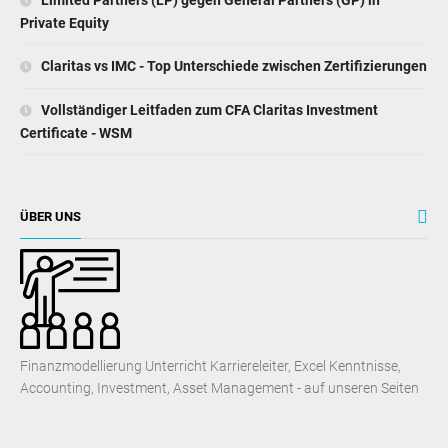
Private Equity
Claritas vs IMC - Top Unterschiede zwischen Zertifizierungen
Vollständiger Leitfaden zum CFA Claritas Investment
Certificate - WSM
ÜBER UNS
Finanzmodellierung Unterricht Karriereleiter, Excel Kenntnisse,
Accounting, Investment, Asset Management - auf unseren Seiten