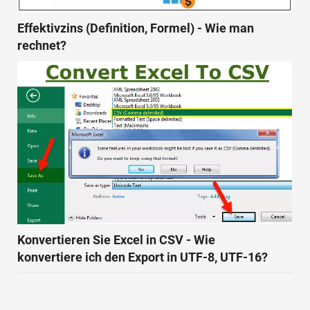
Effektivzins (Definition, Formel) - Wie man
rechnet?
Konvertieren Sie Excel in CSV - Wie
konvertiere ich den Export in UTF-8, UTF-16?