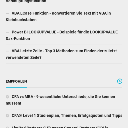
Verknüpfungsfunktion
VBA LCase Funktion - Konvertieren Sie Text mit VBA in
Kleinbuchstaben
Power BI LOOKUPVALUE - Beispiele für die LOOKUPVALUE
Dax-Funktion
VBA Letzte Zeile - Top 3 Methoden zum Finden der zuletzt
verwendeten Zeile?
EMPFOHLEN
CFA vs MBA - 9 wesentliche Unterschiede, die Sie kennen
müssen!
CFA® Level 1 Studienplan, Themen, Erfolgsquoten und Tipps
Limited Partners (LP) gegen General Partners (GP) in