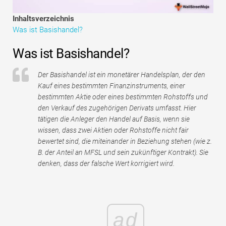
Tutorials zur Finanzmodellierung
Inhaltsverzeichnis
Was ist Basishandel?
Vollständige Form
Was ist Basishandel?
Risikomanagement-Tutorials
Der Basishandel ist ein monetärer Handelsplan, der den
Kauf eines bestimmten Finanzinstruments, einer
bestimmten Aktie oder eines bestimmten Rohstoffs und
den Verkauf des zugehörigen Derivats umfasst. Hier
tätigen die Anleger den Handel auf Basis, wenn sie
wissen, dass zwei Aktien oder Rohstoffe nicht fair
bewertet sind, die miteinander in Beziehung stehen (wie z.
B. der Anteil an MFSL und sein zukünftiger Kontrakt). Sie
denken, dass der falsche Wert korrigiert wird.
ad