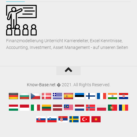
Finanzmodellierung Unterricht Karriereleiter, Excel Kenntnisse,
Accounting, Investment, Asset Management - auf unseren Seiten
Know-Base.net
� 2021. All Rights Reserved.