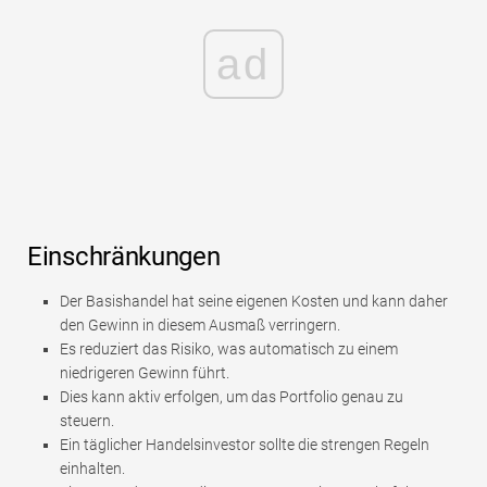
ad
Einschränkungen
Der Basishandel hat seine eigenen Kosten und kann daher
den Gewinn in diesem Ausmaß verringern.
Es reduziert das Risiko, was automatisch zu einem
niedrigeren Gewinn führt.
Dies kann aktiv erfolgen, um das Portfolio genau zu
steuern.
Ein täglicher Handelsinvestor sollte die strengen Regeln
einhalten.