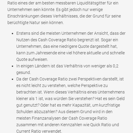
Ratio eines der am besten messbaren Liquiditätsgitter für ein
Unternehmen sein könnte. Es gibt jedoch nur wenige
Einschränkungen dieses Verhältnisses, die der Grund für seine
berüchtigte Natur sein können.
Erstens sind die meisten Unternehmen der Ansicht, dass der
Nutzen des Cash Coverage Ratio begrenzt ist. Sogar ein
Unternehmen, das eine niedrigere Quote dargestellt hat,
kann zum Jahresende eine viel höhere aktuelle und schnelle
Quote aufweisen.
In einigen Ländern ist das Verhältnis von weniger als 0,2
gesund.
Da der Cash Coverage Ratio zwei Perspektiven darstellt, ist
es nicht leicht zu verstehen, welche Perspektive zu
betrachten ist. Wenn dieses Verhältnis eines Unternehmens
kleiner als 1 ist, was würden Sie verstehen? Hat es sein Geld
gut genutzt? Oder hat es mehr Kapazität, um kurzfristige
Schulden abzuzahlen? Aus diesem Grund wird in den
meisten Finanzanalysen der Cash Coverage Ratio
zusammen mit anderen Kennzahlen wie Quick Ratio und
Current Ratio verwendet.