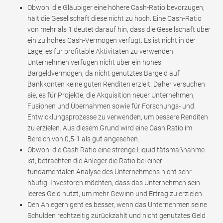
Obwohl die Gläubiger eine höhere Cash-Ratio bevorzugen,
hält die Gesellschaft diese nicht zu hoch. Eine Cash-Ratio
von mehr als 1 deutet darauf hin, dass die Gesellschaft über
ein zu hohes Cash-Vermögen verfügt. Es ist nicht in der
Lage, es für profitable Aktivitäten zu verwenden.
Unternehmen verfügen nicht über ein hohes
Bargeldvermögen, da nicht genutztes Bargeld auf
Bankkonten keine guten Renditen erzielt. Daher versuchen
sie, es für Projekte, die Akquisition neuer Unternehmen,
Fusionen und Übernahmen sowie für Forschungs- und
Entwicklungsprozesse zu verwenden, um bessere Renditen
zu erzielen. Aus diesem Grund wird eine Cash Ratio im
Bereich von 0,5-1 als gut angesehen.
Obwohl die Cash Ratio eine strenge Liquiditätsmaßnahme
ist, betrachten die Anleger die Ratio bei einer
fundamentalen Analyse des Unternehmens nicht sehr
häufig. Investoren möchten, dass das Unternehmen sein
leeres Geld nutzt, um mehr Gewinn und Ertrag zu erzielen.
Den Anlegern geht es besser, wenn das Unternehmen seine
Schulden rechtzeitig zurückzahlt und nicht genutztes Geld