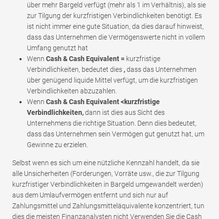
über mehr Bargeld verfügt (mehr als 1 im Verhältnis), als sie
zur Tilgung der kurzfristigen Verbindlichkeiten benötigt. Es
ist nicht immer eine gute Situation, da dies darauf hinweist,
dass das Unternehmen die Vermögenswerte nicht in vollem
Umfang genutzt hat
Wenn
Cash & Cash Equivalent =
kurzfristige
Verbindlichkeiten, bedeutet dies
,
dass das Unternehmen
über genügend liquide Mittel verfügt, um die kurzfristigen
Verbindlichkeiten abzuzahlen.
Wenn
Cash & Cash Equivalent <kurzfristige
Verbindlichkeiten,
dann ist dies aus Sicht des
Unternehmens die richtige Situation. Denn dies bedeutet,
dass das Unternehmen sein Vermögen gut genutzt hat, um
Gewinne zu erzielen.
Selbst wenn es sich um eine nützliche Kennzahl handelt, da sie
alle Unsicherheiten (Forderungen, Vorräte usw., die zur Tilgung
kurzfristiger Verbindlichkeiten in Bargeld umgewandelt werden)
aus dem Umlaufvermögen entfernt und sich nur auf
Zahlungsmittel und Zahlungsmitteläquivalente konzentriert, tun
dies die meisten Finanzanalysten nicht Verwenden Sie die Cash