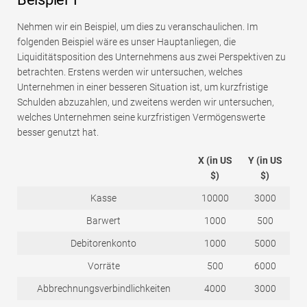
Nehmen wir ein Beispiel, um dies zu veranschaulichen. Im
folgenden Beispiel wäre es unser Hauptanliegen, die
Liquiditätsposition des Unternehmens aus zwei Perspektiven zu
betrachten. Erstens werden wir untersuchen, welches
Unternehmen in einer besseren Situation ist, um kurzfristige
Schulden abzuzahlen, und zweitens werden wir untersuchen,
welches Unternehmen seine kurzfristigen Vermögenswerte
besser genutzt hat.
X (in US
Y (in US
$)
$)
Kasse
10000
3000
Barwert
1000
500
Debitorenkonto
1000
5000
Vorräte
500
6000
Abbrechnungsverbindlichkeiten
4000
3000