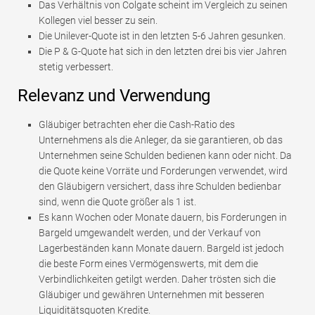
Das Verhältnis von Colgate scheint im Vergleich zu seinen
Kollegen viel besser zu sein.
Die Unilever-Quote ist in den letzten 5-6 Jahren gesunken.
Die P & G-Quote hat sich in den letzten drei bis vier Jahren
stetig verbessert.
Relevanz und Verwendung
Gläubiger betrachten eher die Cash-Ratio des
Unternehmens als die Anleger, da sie garantieren, ob das
Unternehmen seine Schulden bedienen kann oder nicht. Da
die Quote keine Vorräte und Forderungen verwendet, wird
den Gläubigern versichert, dass ihre Schulden bedienbar
sind, wenn die Quote größer als 1 ist.
Es kann Wochen oder Monate dauern, bis Forderungen in
Bargeld umgewandelt werden, und der Verkauf von
Lagerbeständen kann Monate dauern. Bargeld ist jedoch
die beste Form eines Vermögenswerts, mit dem die
Verbindlichkeiten getilgt werden. Daher trösten sich die
Gläubiger und gewähren Unternehmen mit besseren
Liquiditätsquoten Kredite.