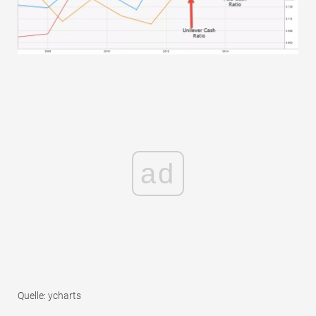
ad
Quelle: ycharts