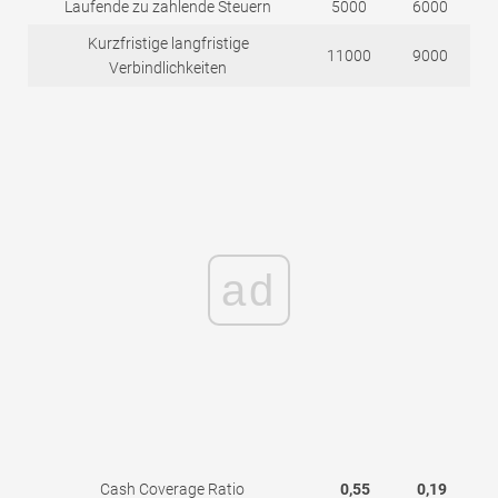
Laufende zu zahlende Steuern
5000
6000
Kurzfristige langfristige
11000
9000
Verbindlichkeiten
ad
Cash Coverage Ratio
0,55
0,19