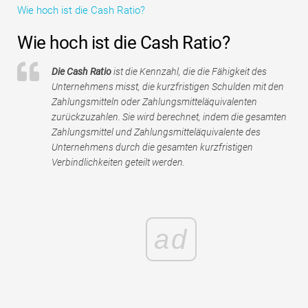
Wie hoch ist die Cash Ratio?
Tutorials zur Finanzmodellierung
Wie hoch ist die Cash Ratio?
Vollständige Form
Die Cash Ratio
ist die Kennzahl, die die Fähigkeit des
Risikomanagement-Tutorials
Unternehmens misst, die kurzfristigen Schulden mit den
Zahlungsmitteln oder Zahlungsmitteläquivalenten
zurückzuzahlen. Sie wird berechnet, indem die gesamten
Zahlungsmittel und Zahlungsmitteläquivalente des
Unternehmens durch die gesamten kurzfristigen
Verbindlichkeiten geteilt werden.
ad