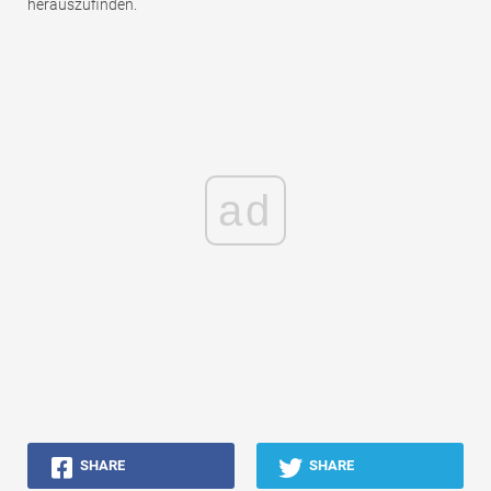
herauszufinden.
ad
SHARE
SHARE