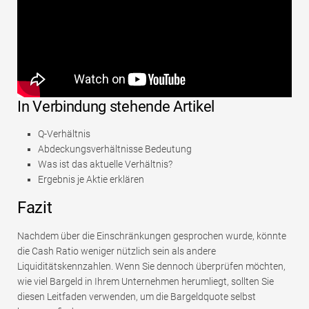
In Verbindung stehende Artikel
Q-Verhältnis
Abdeckungsverhältnisse Bedeutung
Was ist das aktuelle Verhältnis?
Ergebnis je Aktie erklären
Fazit
Nachdem über die Einschränkungen gesprochen wurde, könnte
die Cash Ratio weniger nützlich sein als andere
Liquiditätskennzahlen. Wenn Sie dennoch überprüfen möchten,
wie viel Bargeld in Ihrem Unternehmen herumliegt, sollten Sie
diesen Leitfaden verwenden, um die Bargeldquote selbst