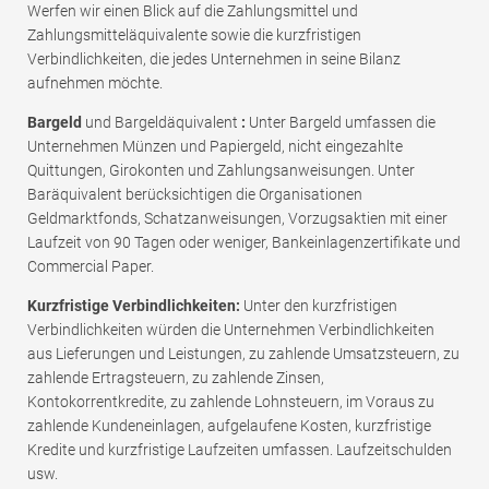
Werfen wir einen Blick auf die Zahlungsmittel und
Zahlungsmitteläquivalente sowie die kurzfristigen
Verbindlichkeiten, die jedes Unternehmen in seine Bilanz
aufnehmen möchte.
Bargeld
und Bargeldäquivalent
:
Unter Bargeld umfassen die
Unternehmen Münzen und Papiergeld, nicht eingezahlte
Quittungen, Girokonten und Zahlungsanweisungen. Unter
Baräquivalent berücksichtigen die Organisationen
Geldmarktfonds, Schatzanweisungen, Vorzugsaktien mit einer
Laufzeit von 90 Tagen oder weniger, Bankeinlagenzertifikate und
Commercial Paper.
Kurzfristige Verbindlichkeiten:
Unter den kurzfristigen
Verbindlichkeiten würden die Unternehmen Verbindlichkeiten
aus Lieferungen und Leistungen, zu zahlende Umsatzsteuern, zu
zahlende Ertragsteuern, zu zahlende Zinsen,
Kontokorrentkredite, zu zahlende Lohnsteuern, im Voraus zu
zahlende Kundeneinlagen, aufgelaufene Kosten, kurzfristige
Kredite und kurzfristige Laufzeiten umfassen. Laufzeitschulden
usw.