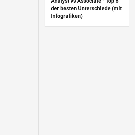
Analyst vs Associate - Top 6
der besten Unterschiede (mit
Infografiken)