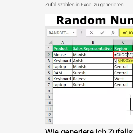
Zufallszahlen in Excel zu generieren.
Wie generiere ich Zufalls