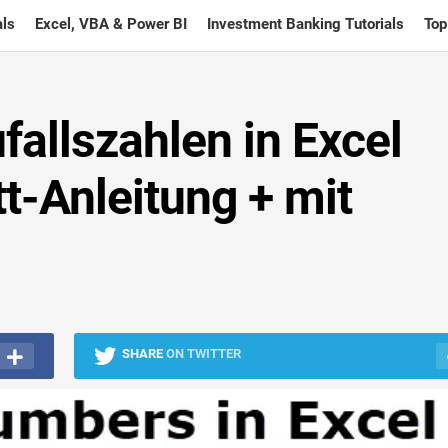
ls
Excel, VBA & Power BI
Investment Banking Tutorials
Top
fallszahlen in Excel
tt-Anleitung + mit
SHARE
ON TWITTER