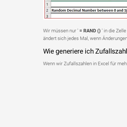
Wir müssen nur '
= RAND ()
' in die Zell
ändert sich jedes Mal, wenn Änderung
Wie generiere ich Zufallszahl
Wenn wir Zufallszahlen in Excel für meh