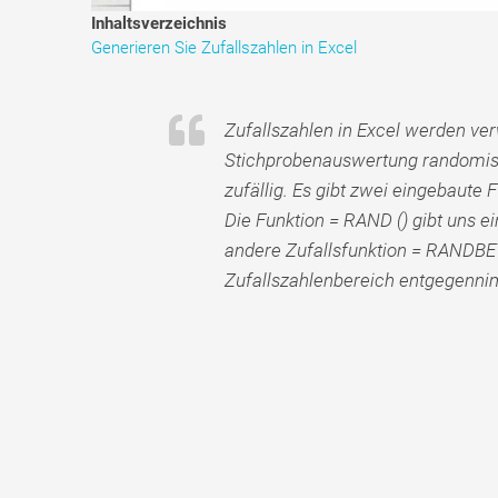
Inhaltsverzeichnis
Generieren Sie Zufallszahlen in Excel
Zufallszahlen in Excel werden ve
Stichprobenauswertung randomisi
zufällig. Es gibt zwei eingebaute 
Die Funktion = RAND () gibt uns e
andere Zufallsfunktion = RANDBE
Zufallszahlenbereich entgegenni