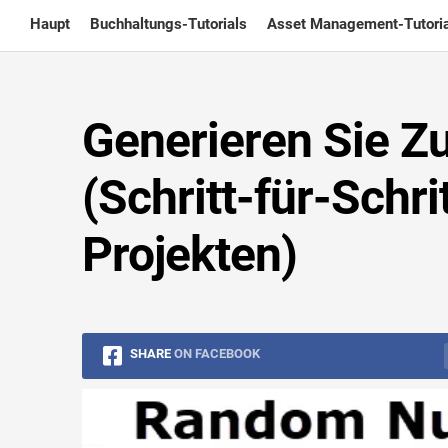
Skip
Haupt
Buchhaltungs-Tutorials
Asset Management-Tutoria
to
content
Generieren Sie Zu
(Schritt-für-Schri
Projekten)
SHARE
ON FACEBOOK