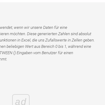
rwendet, wenn wir unsere Daten für eine
eren möchten. Diese generierten Zahlen sind absolut
Funktionen in Excel, die uns Zufallswerte in Zellen geben.
inen beliebigen Wert aus Bereich 0 bis 1, während eine
TWEEN () Eingaben vom Benutzer für einen
mmt.
ad