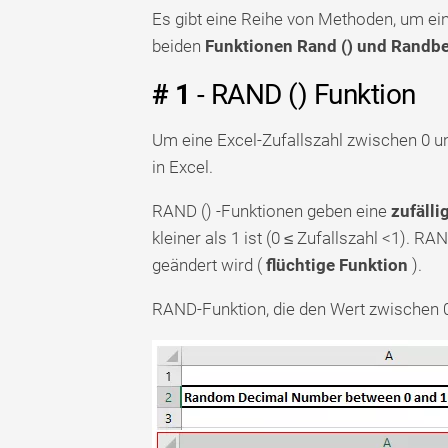
Es gibt eine Reihe von Methoden, um ein
beiden
Funktionen Rand () und Randbe
# 1
- RAND () Funktion
Um eine Excel-Zufallszahl zwischen 0 un
in Excel.
RAND () -Funktionen geben eine
zufälli
kleiner als 1 ist (0 ≤ Zufallszahl <1). R
geändert wird (
flüchtige Funktion
).
RAND-Funktion, die den Wert zwischen 