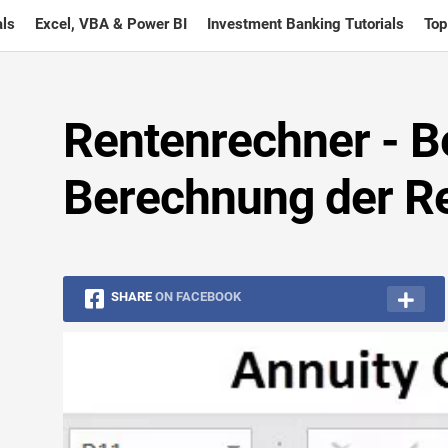
ls
Excel, VBA & Power BI
Investment Banking Tutorials
Top
Rentenrechner - Be
Berechnung der R
SHARE
ON FACEBOOK