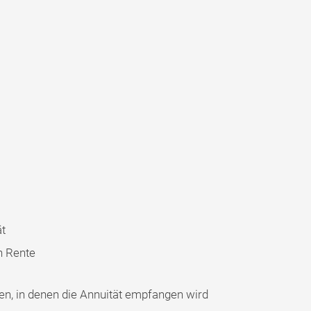
ät
n Rente
en, in denen die Annuität empfangen wird