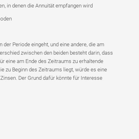
en, in denen die Annuität empfangen wird
ioden
nn der Periode eingeht, und eine andere, die am
nterschied zwischen den beiden besteht darin, dass
für eine am Ende des Zeitraums zu erhaltende
ie zu Beginn des Zeitraums liegt, würde es eine
Zinsen. Der Grund dafür könnte für Interesse