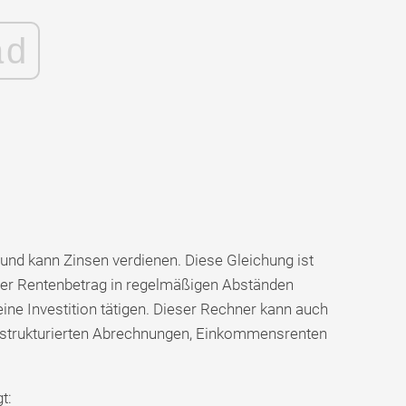
ad
 und kann Zinsen verdienen. Diese Gleichung ist
cher Rentenbetrag in regelmäßigen Abständen
ne Investition tätigen. Dieser Rechner kann auch
 strukturierten Abrechnungen, Einkommensrenten
t: