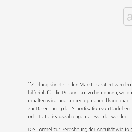
st
Zahlung könnte in den Markt investiert werden
hilfreich für die Person, um zu berechnen, wel
erhalten wird, und dementsprechend kann man ei
zur Berechnung der Amortisation von Darlehen,
oder Lotterieauszahlungen verwendet werden.
Die Formel zur Berechnung der Annuität wie folg