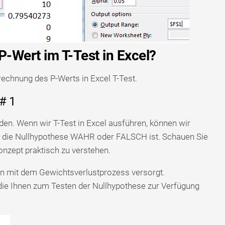
-Wert im T-Test in Excel?
rechnung des P-Werts in Excel T-Test.
 # 1
nden. Wenn wir T-Test in Excel ausführen, können wir
ob die Nullhypothese WAHR oder FALSCH ist. Schauen Sie
onzept praktisch zu verstehen.
 mit dem Gewichtsverlustprozess versorgt.
 die Ihnen zum Testen der Nullhypothese zur Verfügung