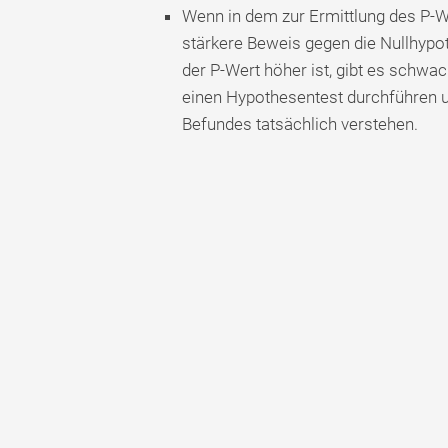
Wenn in dem zur Ermittlung des P-Wer
stärkere Beweis gegen die Nullhypot
der P-Wert höher ist, gibt es schw
einen Hypothesentest durchführen u
Befundes tatsächlich verstehen.