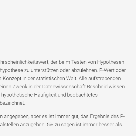
ahrscheinlichkeitswert, der beim Testen von Hypothesen
lhypothese zu unterstützen oder abzulehnen. P-Wert oder
s Konzept in der statistischen Welt. Alle aufstrebenden
seinen Zweck in der Datenwissenschaft Bescheid wissen.
s hypothetische Häufigkeit und beobachtetes
 bezeichnet.
n angegeben, aber es ist immer gut, das Ergebnis des P-
alstellen anzugeben. 5% zu sagen ist immer besser als