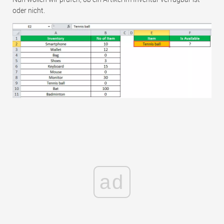
oder nicht.
ad