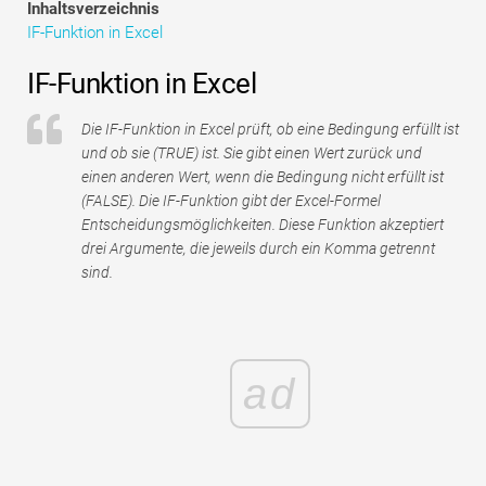
Inhaltsverzeichnis
Tutorials zur Finanzmodellierung
IF-Funktion in Excel
Vollständige Form
IF-Funktion in Excel
Risikomanagement-Tutorials
Die IF-Funktion in Excel prüft, ob eine Bedingung erfüllt ist
und ob sie (TRUE) ist. Sie gibt einen Wert zurück und
einen anderen Wert, wenn die Bedingung nicht erfüllt ist
(FALSE). Die IF-Funktion gibt der Excel-Formel
Entscheidungsmöglichkeiten. Diese Funktion akzeptiert
drei Argumente, die jeweils durch ein Komma getrennt
sind.
ad