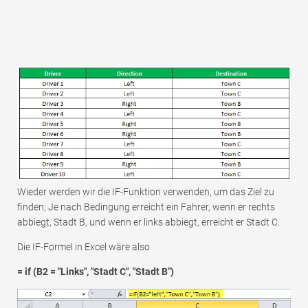
Wieder werden wir die IF-Funktion verwenden, um das Ziel zu
finden; Je nach Bedingung erreicht ein Fahrer, wenn er rechts
abbiegt, Stadt B, und wenn er links abbiegt, erreicht er Stadt C.
Die IF-Formel in Excel wäre also
= if (B2 = "Links", "Stadt C", "Stadt B")