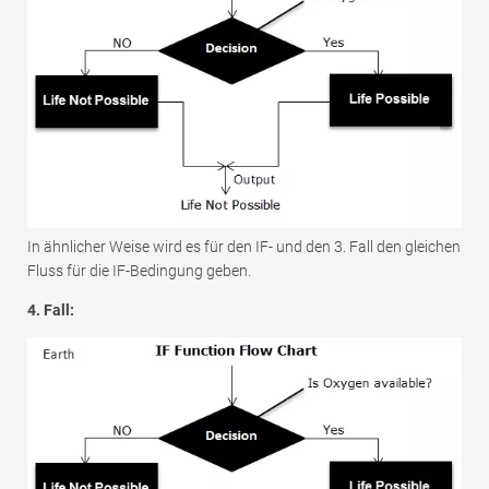
In ähnlicher Weise wird es für den IF- und den 3. Fall den gleichen
Fluss für die IF-Bedingung geben.
4. Fall: