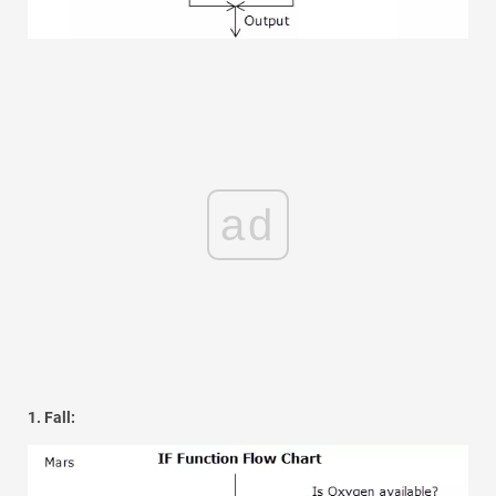
ad
1. Fall: