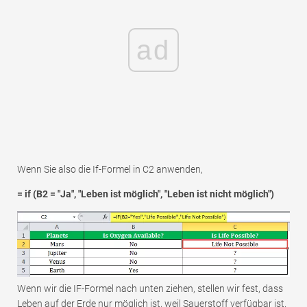
ad
Wenn Sie also die If-Formel in C2 anwenden,
= if (B2 = "Ja", "Leben ist möglich", "Leben ist nicht möglich")
Wenn wir die IF-Formel nach unten ziehen, stellen wir fest, dass
Leben auf der Erde nur möglich ist, weil Sauerstoff verfügbar ist.