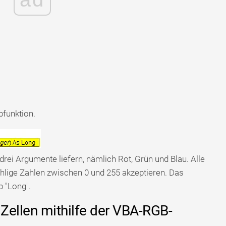
bfunktion.
rei Argumente liefern, nämlich Rot, Grün und Blau. Alle
hlige Zahlen zwischen 0 und 255 akzeptieren. Das
p "Long".
 Zellen mithilfe der VBA-RGB-