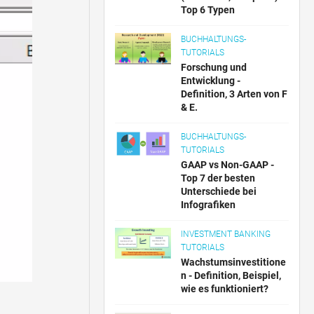
Top 6 Typen
BUCHHALTUNGS-
TUTORIALS
Forschung und
Entwicklung -
Definition, 3 Arten von F
& E.
BUCHHALTUNGS-
TUTORIALS
GAAP vs Non-GAAP -
Top 7 der besten
Unterschiede bei
Infografiken
INVESTMENT BANKING
TUTORIALS
Wachstumsinvestitione
n - Definition, Beispiel,
wie es funktioniert?