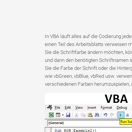
In VBA läuft alles auf die Codierung jed
einen Teil des Arbeitsblatts verweise
Sie die Schriftfarbe ändern möchten, 
und dann den benötigten Schriftnamen sch
Sie die Farbe der Schrift oder die Hinte
wie vbGreen, vbBlue, vbRed usw. verwend
verschiedenen Farben herumzuspielen, 