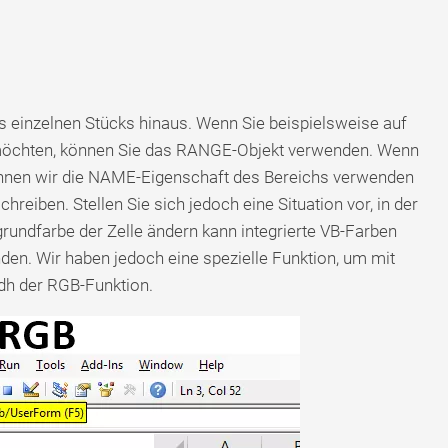
es einzelnen Stücks hinaus. Wenn Sie beispielsweise auf
n möchten, können Sie das RANGE-Objekt verwenden. Wenn
können wir die NAME-Eigenschaft des Bereichs verwenden
reiben. Stellen Sie sich jedoch eine Situation vor, in der
rgrundfarbe der Zelle ändern kann integrierte VB-Farben
en. Wir haben jedoch eine spezielle Funktion, um mit
dh der RGB-Funktion.