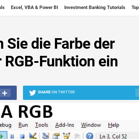
ls
Excel, VBA & Power BI
Investment Banking Tutorials
Top
 Sie die Farbe der
r RGB-Funktion ein
SHARE
ON TWITTER