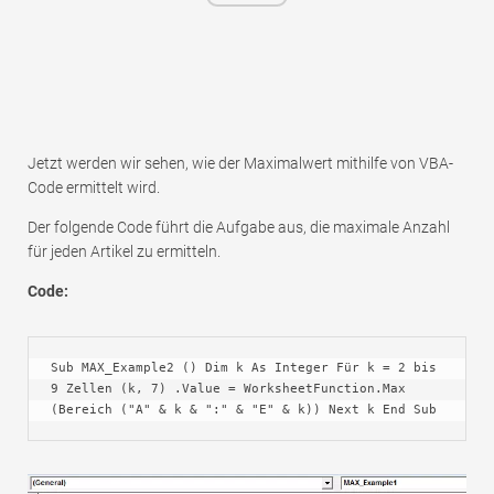
Jetzt werden wir sehen, wie der Maximalwert mithilfe von VBA-
Code ermittelt wird.
Der folgende Code führt die Aufgabe aus, die maximale Anzahl
für jeden Artikel zu ermitteln.
Code:
Sub MAX_Example2 () Dim k As Integer Für k = 2 bis 
9 Zellen (k, 7) .Value = WorksheetFunction.Max 
(Bereich ("A" & k & ":" & "E" & k)) Next k End Sub