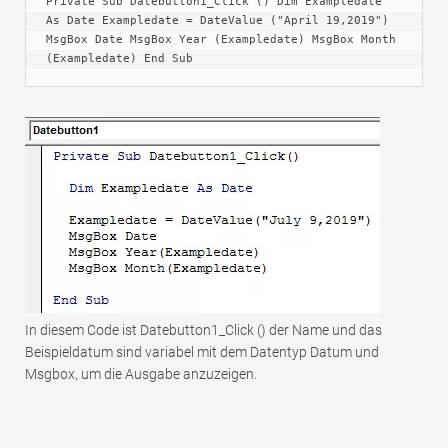
Private Sub Datebutton1_Click () Dim Exampledate 
As Date Exampledate = DateValue ("April 19,2019") 
MsgBox Date MsgBox Year (Exampledate) MsgBox Month 
(Exampledate) End Sub
In diesem Code ist Datebutton1_Click () der Name und das
Beispieldatum sind variabel mit dem Datentyp Datum und
Msgbox, um die Ausgabe anzuzeigen.