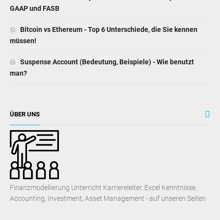
GAAP und FASB
Bitcoin vs Ethereum - Top 6 Unterschiede, die Sie kennen
müssen!
Suspense Account (Bedeutung, Beispiele) - Wie benutzt
man?
ÜBER UNS
Finanzmodellierung Unterricht Karriereleiter, Excel Kenntnisse,
Accounting, Investment, Asset Management - auf unseren Seiten