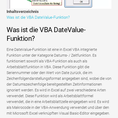
Tutorials zur Finanzmodellierung
Inhaltsverzeichnis
Vollständige Form
Was ist die VBA DateValue-Funktion?
Risikomanagement-Tutorials
Was ist die VBA DateValue-
Funktion?
Eine DateValue-Funktion ist eine in Excel VBA integrierte
Funktion unter der Kategorie Datums- / Zeitfunktion. Es
funktioniert sowohl als VBA-Funktion als auch als
Arbeitsblattfunktion in VBA. Diese Funktion gibt die
Seriennummer oder den Wert von Date zurück, die im
Zeichenfolgendarstellungsformat angegeben sind, wobei die von
der Datumszeichenfolge bereitgestellten Zeitinformationen
ignoriert werden. Es wird in Excel auf zwei verschiedene Arten
verwendet. Diese Funktion wird als Arbeitsblattformel
verwendet, die in eine Arbeitsblattzelle eingegeben wird. Es wird
als Makrocode in der VBA-Anwendung verwendet und über den
mit Microsoft Excel verknüpften Visual Basic-Editor eingegeben.