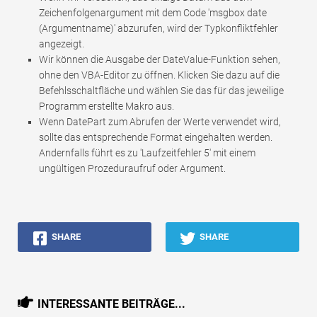
Zeichenfolgenargument mit dem Code 'msgbox date
(Argumentname)' abzurufen, wird der Typkonfliktfehler
angezeigt.
Wir können die Ausgabe der DateValue-Funktion sehen,
ohne den VBA-Editor zu öffnen. Klicken Sie dazu auf die
Befehlsschaltfläche und wählen Sie das für das jeweilige
Programm erstellte Makro aus.
Wenn DatePart zum Abrufen der Werte verwendet wird,
sollte das entsprechende Format eingehalten werden.
Andernfalls führt es zu 'Laufzeitfehler 5' mit einem
ungültigen Prozeduraufruf oder Argument.
SHARE
SHARE
INTERESSANTE BEITRÄGE...