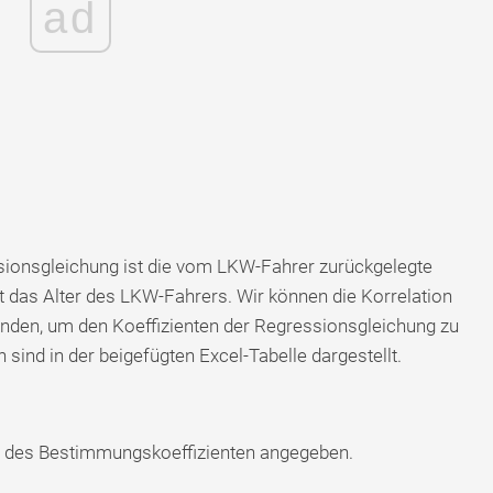
ad
ssionsgleichung ist die vom LKW-Fahrer zurückgelegte
st das Alter des LKW-Fahrers. Wir können die Korrelation
inden, um den Koeffizienten der Regressionsgleichung zu
 sind in der beigefügten Excel-Tabelle dargestellt.
g des Bestimmungskoeffizienten angegeben.