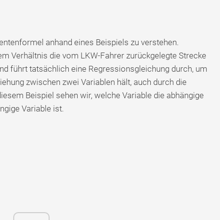
entenformel anhand eines Beispiels zu verstehen.
em ​​Verhältnis die vom LKW-Fahrer zurückgelegte Strecke
d führt tatsächlich eine Regressionsgleichung durch, um
ziehung zwischen zwei Variablen hält, auch durch die
diesem Beispiel sehen wir, welche Variable die abhängige
gige Variable ist.