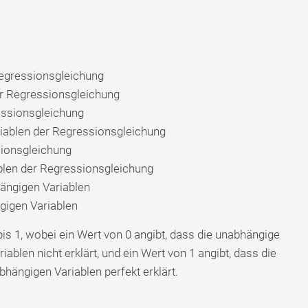
Regressionsgleichung
er Regressionsgleichung
essionsgleichung
riablen der Regressionsgleichung
sionsgleichung
ablen der Regressionsgleichung
ängigen Variablen
gigen Variablen
bis 1, wobei ein Wert von 0 angibt, dass die unabhängige
iablen nicht erklärt, und ein Wert von 1 angibt, dass die
bhängigen Variablen perfekt erklärt.