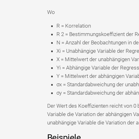
Wo
R = Korrelation
R 2 = Bestimmungskoeffizient der 
N = Anzahl der Beobachtungen in d
Xi = Unabhängige Variable der Regr
X = Mittelwert der unabhängigen Va
Yi = Abhängige Variable der Regres
Y = Mittelwert der abhängigen Vari
σx = Standardabweichung der unabh
σy = Standardabweichung der abhän
Der Wert des Koeffizienten reicht von 0 
Variable die Variation der abhängigen Var
unabhängige Variable die Variation der a
Beispiele