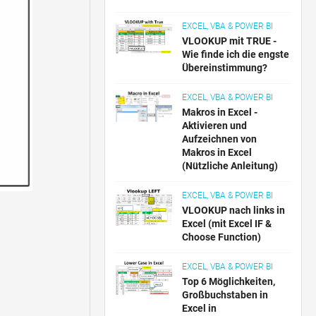
EXCEL, VBA & POWER BI
VLOOKUP mit TRUE -
Wie finde ich die engste
Übereinstimmung?
EXCEL, VBA & POWER BI
Makros in Excel -
Aktivieren und
Aufzeichnen von
Makros in Excel
(Nützliche Anleitung)
EXCEL, VBA & POWER BI
VLOOKUP nach links in
Excel (mit Excel IF &
Choose Function)
EXCEL, VBA & POWER BI
Top 6 Möglichkeiten,
Großbuchstaben in
Excel in