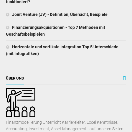
funktioniert?
Joint Venture (JV) - Definition, Übersicht, Beispiele
Finanzierungsakquisitionen - Top 7 Methoden mit
Geschäftsbeispielen
Horizontale und vertikale Integration Top 5 Unterschiede
(mit Infografiken)
ÜBER UNS
Finanzmodellierung Unterricht Karriereleiter, Excel Kenntnisse,
Accounting, Investment, Asset Management - auf unseren Seiten