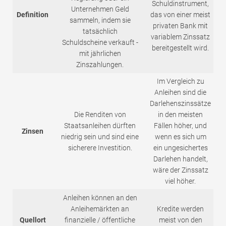
Schuldinstrument,
Unternehmen Geld
Definition
das von einer meist
sammeln, indem sie
privaten Bank mit
tatsächlich
variablem Zinssatz
Schuldscheine verkauft -
bereitgestellt wird.
mit jährlichen
Zinszahlungen.
Im Vergleich zu
Anleihen sind die
Darlehenszinssätze
Die Renditen von
in den meisten
Staatsanleihen dürften
Fällen höher, und
Zinsen
niedrig sein und sind eine
wenn es sich um
sicherere Investition.
ein ungesichertes
Darlehen handelt,
wäre der Zinssatz
viel höher.
Anleihen können an den
Anleihemärkten an
Kredite werden
Quellort
finanzielle / öffentliche
meist von den