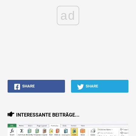
ad
SHARE
SHARE
INTERESSANTE BEITRÄGE...