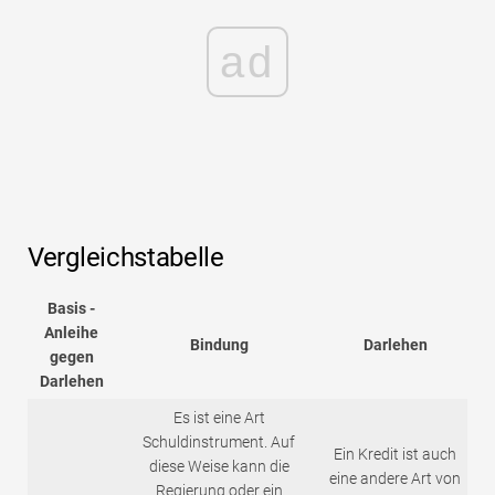
ad
Vergleichstabelle
Basis -
Anleihe
Bindung
Darlehen
gegen
Darlehen
Es ist eine Art
Schuldinstrument. Auf
Ein Kredit ist auch
diese Weise kann die
eine andere Art von
Regierung oder ein