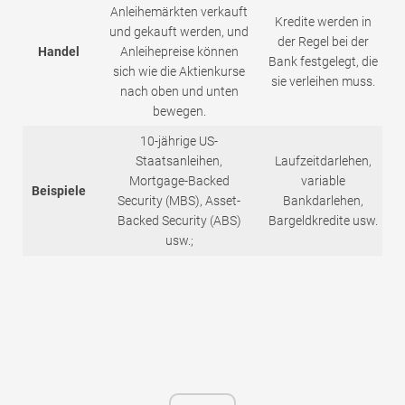
Anleihemärkten verkauft
Kredite werden in
und gekauft werden, und
der Regel bei der
Handel
Anleihepreise können
Bank festgelegt, die
sich wie die Aktienkurse
sie verleihen muss.
nach oben und unten
bewegen.
10-jährige US-
Staatsanleihen,
Laufzeitdarlehen,
Mortgage-Backed
variable
Beispiele
Security (MBS), Asset-
Bankdarlehen,
Backed Security (ABS)
Bargeldkredite usw.
usw.;