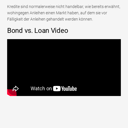
Kredite sind normalerweise nicht handelbar, wie bereits erwähnt,
wohingegen Anleihen einen Markt haben, auf dem sie vor
Fälligkeit der Anleihen gehandelt werden können.
Bond vs. Loan Video