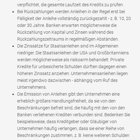
verpflichtet, die gesamte Laufzeit des Kredits zu prüfen.
Bei Rückzahlungen werden Anleihen in der Regel erst bei
Fälligkeit der Anleihe vollständig zurückgezahlt - z. B. 10, 20
oder 30 Jahre. Banken erwarten möglicherweise die
Rückzahlung von Kapital und Zinsen während des
Rückzahlungszeitraums in regelmäßigen Abständen.
Die Zinssätze für Staatsanleihen sind im Allgemeinen
niedriger. Die Staatsanleihen der USA und Großbritanniens
werden möglicherweise als risikoarm behandelt. Private
Kredite für unbesicherte Schulden dürften dagegen einen
höheren Zinssatz anziehen. Unternehmensanleihen liegen
meist irgendwo dazwischen - abhängig vom Ruf des
Unternehmens.
Die Emission von Anleihen gibt den Unternehmen eine
erheblich größere Handlungsfreiheit, da sie von den
Beschränkungen befreit sind, die häufig mit den von den
Banken verliehenen Krediten verbunden sind. Bedenken Sie
beispielsweise, dass Kreditgeber oder Gläubiger von
Unternehmen häufig verlangen, dass sie einer Reihe von
Beschränkungen zustimmen, z. B. keine weiteren Schulden