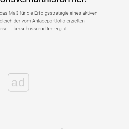
 das Maß für die Erfolgsstrategie eines aktiven
leich der vom Anlageportfolio erzielten
ieser Überschussrenditen ergibt.
ad