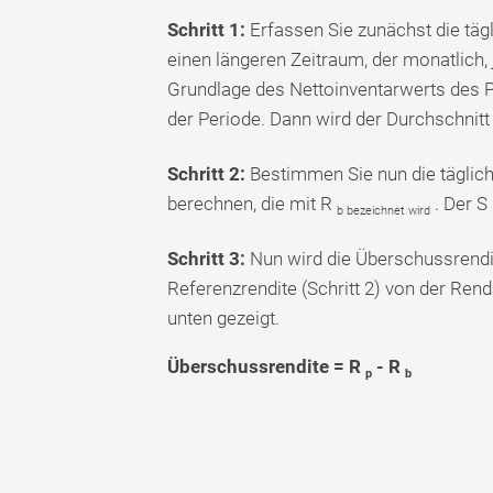
Schritt 1:
Erfassen Sie zunächst die täg
einen längeren Zeitraum, der monatlich, 
Grundlage des Nettoinventarwerts des P
der Periode. Dann wird der Durchschnitt 
Schritt 2:
Bestimmen Sie nun die täglich
berechnen, die mit R
. Der S
b bezeichnet wird
Schritt 3:
Nun wird die Überschussrendit
Referenzrendite (Schritt 2) von der Rendi
unten gezeigt.
Überschussrendite = R
- R
p
b