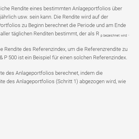
liche Rendite eines bestimmten Anlageportfolios über
jährlich usw. sein kann. Die Rendite wird auf der
ortfolios zu Beginn berechnet die Periode und am Ende
aller täglichen Renditen bestimmt, der als R
.
p bezeichnet wird
e Rendite des Referenzindex, um die Referenzrendite zu
 & P 500 ist ein Beispiel für einen solchen Referenzindex.
e des Anlageportfolios berechnet, indem die
te des Anlageportfolios (Schritt 1) ​​abgezogen wird, wie