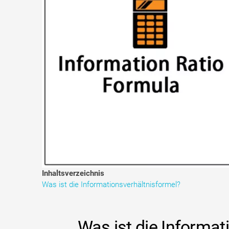
Inhaltsverzeichnis
Was ist die Informationsverhältnisformel?
Was ist die Informat