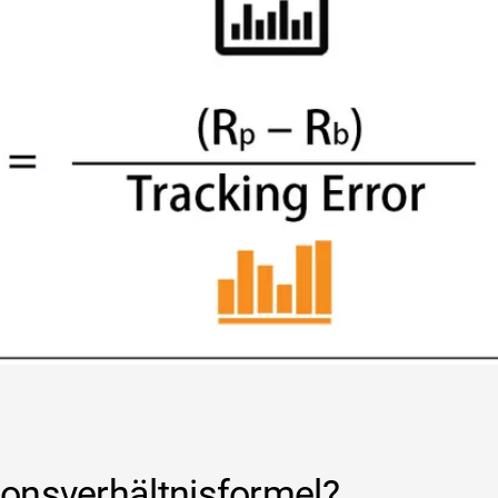
ionsverhältnisformel?