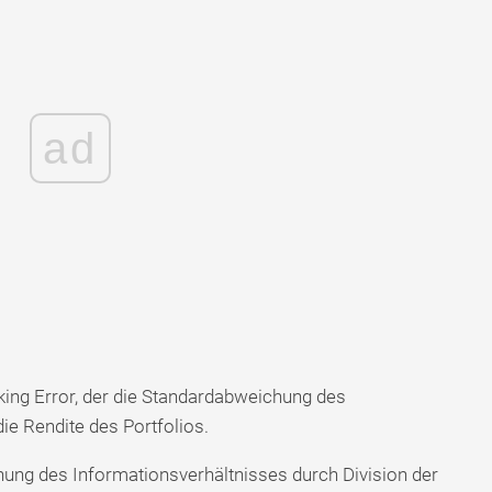
ad
ing Error, der die Standardabweichung des
ie Rendite des Portfolios.
hnung des Informationsverhältnisses durch Division der