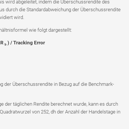
is wird abgeleitet, indem die Überschussrendite des
naus durch die Standardabweichung der Überschussrendite
idiert wird.
ltnisformel wie folgt dargestellt:
 R
) / Tracking Error
b
g der Überschussrendite in Bezug auf die Benchmark-
e der täglichen Rendite berechnet wurde, kann es durch
r Quadratwurzel von 252, dh der Anzahl der Handelstage in