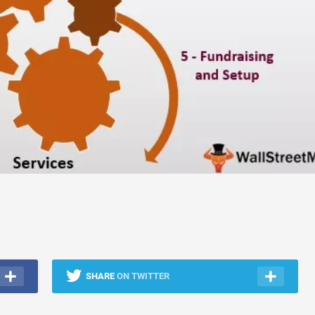
SHARE
ON TWITTER