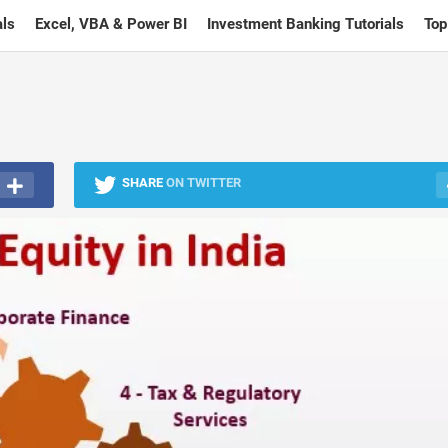
ls
Excel, VBA & Power BI
Investment Banking Tutorials
Top
SHARE
ON TWITTER