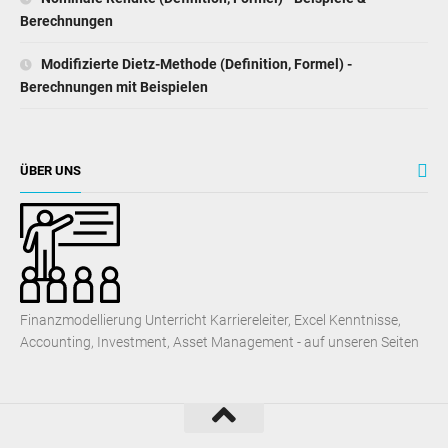
Berechnungen
Modifizierte Dietz-Methode (Definition, Formel) -
Berechnungen mit Beispielen
ÜBER UNS
Finanzmodellierung Unterricht Karriereleiter, Excel Kenntnisse,
Accounting, Investment, Asset Management - auf unseren Seiten