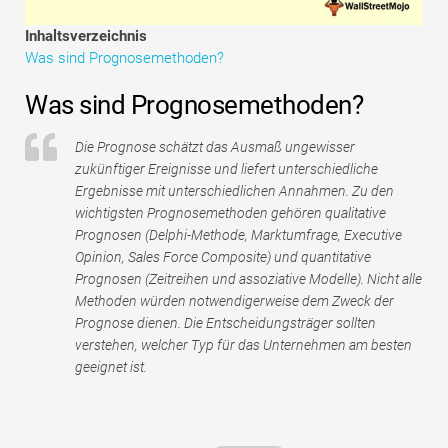
Tutorials zur Finanzmodellierung
Inhaltsverzeichnis
Was sind Prognosemethoden?
Vollständige Form
Was sind Prognosemethoden?
Risikomanagement-Tutorials
Die Prognose schätzt das Ausmaß ungewisser
zukünftiger Ereignisse und liefert unterschiedliche
Ergebnisse mit unterschiedlichen Annahmen. Zu den
wichtigsten Prognosemethoden gehören qualitative
Prognosen (Delphi-Methode, Marktumfrage, Executive
Opinion, Sales Force Composite) und quantitative
Prognosen (Zeitreihen und assoziative Modelle). Nicht alle
Methoden würden notwendigerweise dem Zweck der
Prognose dienen. Die Entscheidungsträger sollten
verstehen, welcher Typ für das Unternehmen am besten
geeignet ist.