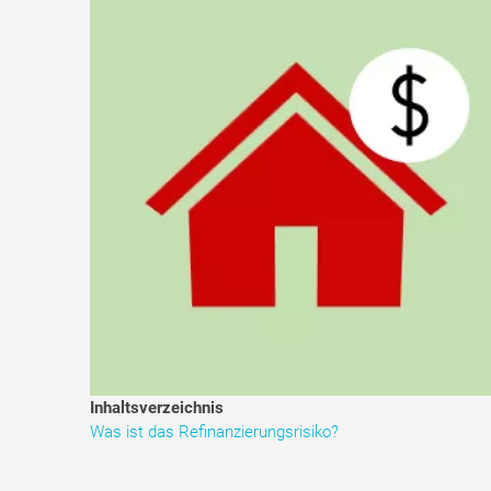
Inhaltsverzeichnis
Was ist das Refinanzierungsrisiko?