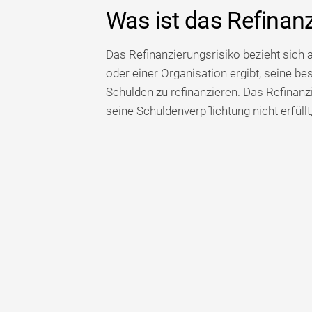
Was ist das Refinanz
Das Refinanzierungsrisiko bezieht sich a
oder einer Organisation ergibt, seine 
Schulden zu refinanzieren. Das Refinanz
seine Schuldenverpflichtung nicht erfüll