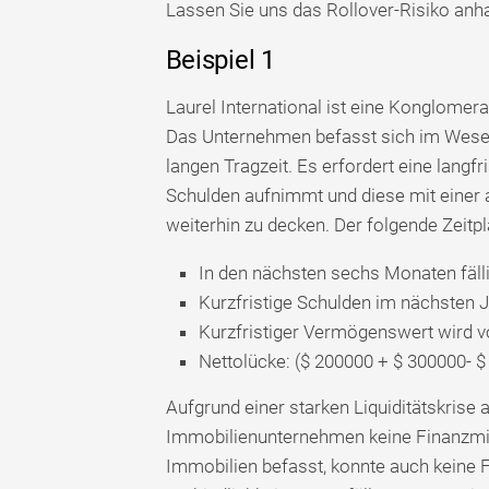
Lassen Sie uns das Rollover-Risiko anha
Beispiel 1
Laurel International ist eine Konglome
Das Unternehmen befasst sich im Wesent
langen Tragzeit. Es erfordert eine langfr
Schulden aufnimmt und diese mit einer a
weiterhin zu decken. Der folgende Zeitpl
In den nächsten sechs Monaten fäll
Kurzfristige Schulden im nächsten 
Kurzfristiger Vermögenswert wird vo
Nettolücke: ($ 200000 + $ 300000- $
Aufgrund einer starken Liquiditätskris
Immobilienunternehmen keine Finanzmitt
Immobilien befasst, konnte auch keine F