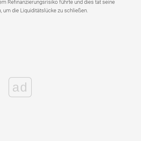
nem Refinanzierungsrisiko führte und dies tat seine
 um die Liquiditätslücke zu schließen.
ad