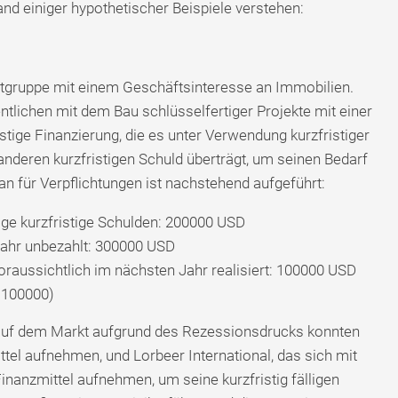
nd einiger hypothetischer Beispiele verstehen:
ratgruppe mit einem Geschäftsinteresse an Immobilien.
lichen mit dem Bau schlüsselfertiger Projekte mit einer
istige Finanzierung, die es unter Verwendung kurzfristiger
nderen kurzfristigen Schuld überträgt, um seinen Bedarf
an für Verpflichtungen ist nachstehend aufgeführt:
ige kurzfristige Schulden: 200000 USD
Jahr unbezahlt: 300000 USD
raussichtlich im nächsten Jahr realisiert: 100000 USD
 100000)
e auf dem Markt aufgrund des Rezessionsdrucks konnten
el aufnehmen, und Lorbeer International, das sich mit
inanzmittel aufnehmen, um seine kurzfristig fälligen