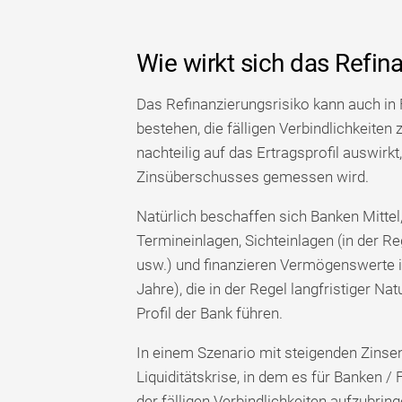
Wie wirkt sich das Refin
Das Refinanzierungsrisiko kann auch in 
bestehen, die fälligen Verbindlichkeiten
nachteilig auf das Ertragsprofil auswirk
Zinsüberschusses gemessen wird.
Natürlich beschaffen sich Banken Mittel, 
Termineinlagen, Sichteinlagen (in der R
usw.) und finanzieren Vermögenswerte i
Jahre), die in der Regel langfristiger Na
Profil der Bank führen.
In einem Szenario mit steigenden Zinse
Liquiditätskrise, in dem es für Banken / 
der fälligen Verbindlichkeiten aufzubring