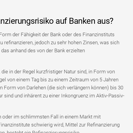
anzierungsrisiko auf Banken aus?
Form der Fähigkeit der Bank oder des Finanzinstituts
 zu refinanzieren, jedoch zu sehr hohen Zinsen, was sich
t, das anhand des von der Bank erzielten
die in der Regel kurzfristiger Natur sind, in Form von
egel von einem Tag bis zu einem Zeitraum von 5 Jahren
n Form von Darlehen (die sich verlängern können) bis 30
tur sind und inhärent zu einer Inkongruenz im Aktiv-Passiv-
n oder im schlimmsten Fall in einem Markt mit
Finanzinstitute schwierig wird, Mittel zur Refinanzierung
en, besteht ein Refinanzierungsrisiko.