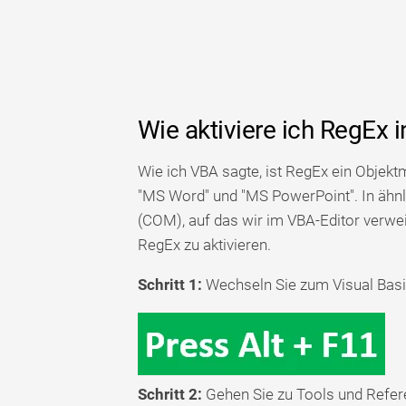
Wie aktiviere ich RegEx 
Wie ich VBA sagte, ist RegEx ein Objekt
"MS Word" und "MS PowerPoint". In ähn
(COM), auf das wir im VBA-Editor verwe
RegEx zu aktivieren.
Schritt 1:
Wechseln Sie zum Visual Basic-
Schritt 2:
Gehen Sie zu Tools und Refer