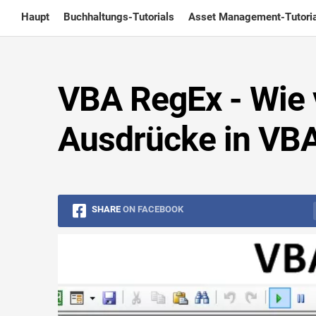
Skip
Haupt
Buchhaltungs-Tutorials
Asset Management-Tutoria
to
content
VBA RegEx - Wie 
Ausdrücke in VBA 
SHARE
ON FACEBOOK