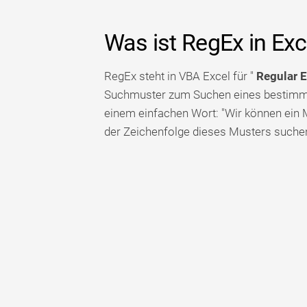
Was ist RegEx in Ex
RegEx steht in VBA Excel für "
Regular 
Suchmuster zum Suchen eines bestimmte
einem einfachen Wort: "Wir können ein 
der Zeichenfolge dieses Musters suchen