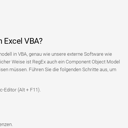
in Excel VBA?
modell in VBA, genau wie unsere externe Software wie
licher Weise ist RegEx auch ein Component Object Model
isen müssen. Führen Sie die folgenden Schritte aus, um
Editor (Alt + F11).
enzen.