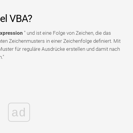
cel VBA?
Expression
" und ist eine Folge von Zeichen, die das
n Zeichenmusters in einer Zeichenfolge definiert. Mit
Muster für reguläre Ausdrücke erstellen und damit nach
."
ad