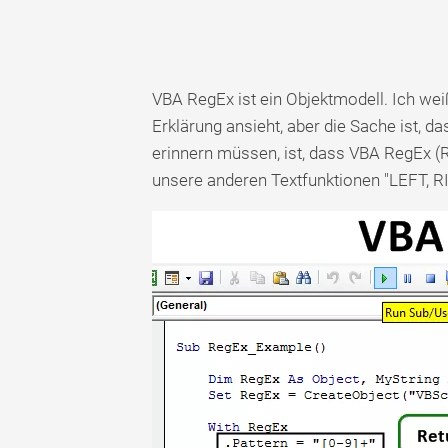
VBA RegEx ist ein Objektmodell. Ich wei
Erklärung ansieht, aber die Sache ist, da
erinnern müssen, ist, dass VBA RegEx (R
unsere anderen Textfunktionen "LEFT, R