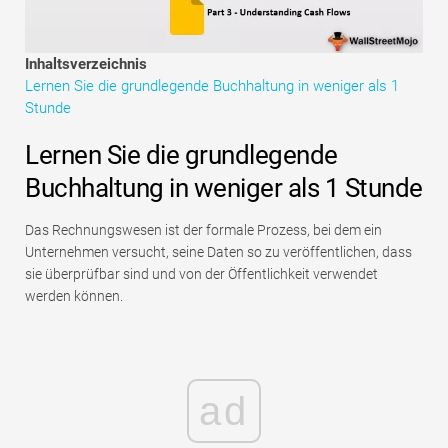
Tutorials zur Finanzmodellierung
Vollständige Form
Inhaltsverzeichnis
Lernen Sie die grundlegende Buchhaltung in weniger als 1
Risikomanagement-Tutorials
Stunde
Lernen Sie die grundlegende
Buchhaltung in weniger als 1 Stunde
Das Rechnungswesen ist der formale Prozess, bei dem ein
Unternehmen versucht, seine Daten so zu veröffentlichen, dass
sie überprüfbar sind und von der Öffentlichkeit verwendet
werden können.
ad