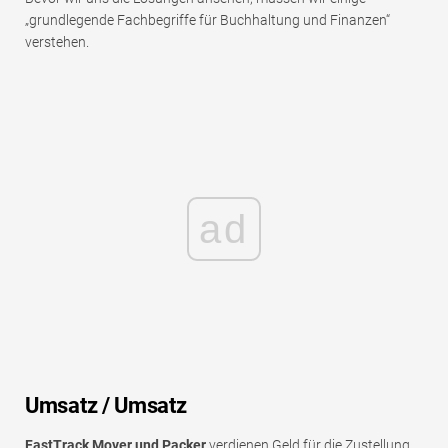
„grundlegende Fachbegriffe für Buchhaltung und Finanzen“
verstehen.
ad
Umsatz / Umsatz
FastTrack Mover und Packer
verdienen Geld für die Zustellung