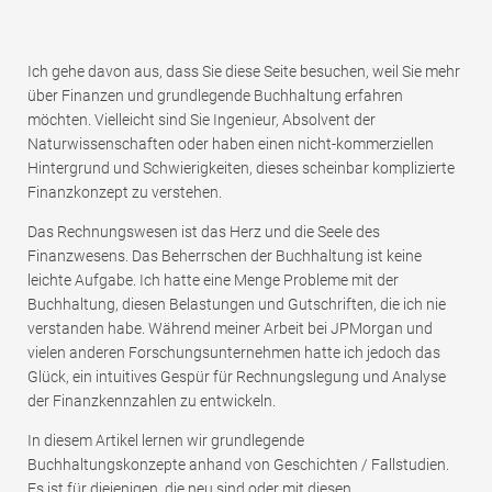
Ich gehe davon aus, dass Sie diese Seite besuchen, weil Sie mehr
über Finanzen und grundlegende Buchhaltung erfahren
möchten. Vielleicht sind Sie Ingenieur, Absolvent der
Naturwissenschaften oder haben einen nicht-kommerziellen
Hintergrund und Schwierigkeiten, dieses scheinbar komplizierte
Finanzkonzept zu verstehen.
Das Rechnungswesen ist das Herz und die Seele des
Finanzwesens. Das Beherrschen der Buchhaltung ist keine
leichte Aufgabe. Ich hatte eine Menge Probleme mit der
Buchhaltung, diesen Belastungen und Gutschriften, die ich nie
verstanden habe. Während meiner Arbeit bei JPMorgan und
vielen anderen Forschungsunternehmen hatte ich jedoch das
Glück, ein intuitives Gespür für Rechnungslegung und Analyse
der Finanzkennzahlen zu entwickeln.
In diesem Artikel lernen wir grundlegende
Buchhaltungskonzepte anhand von Geschichten / Fallstudien.
Es ist für diejenigen, die neu sind oder mit diesen