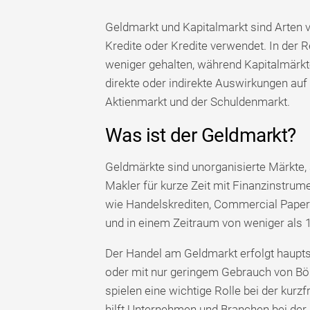
Geldmarkt und Kapitalmarkt sind Arten 
Kredite oder Kredite verwendet. In der 
weniger gehalten, während Kapitalmärkte
direkte oder indirekte Auswirkungen auf
Aktienmarkt und der Schuldenmarkt.
Was ist der Geldmarkt?
Geldmärkte sind unorganisierte Märkte, 
Makler für kurze Zeit mit Finanzinstrume
wie Handelskrediten, Commercial Papers, 
und in einem Zeitraum von weniger als 
Der Handel am Geldmarkt erfolgt haupts
oder mit nur geringem Gebrauch von Bör
spielen eine wichtige Rolle bei der kurzfr
hilft Unternehmen und Branchen bei der 