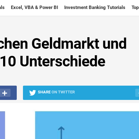
ls
Excel, VBA & Power BI
Investment Banking Tutorials
Top
chen Geldmarkt und
 10 Unterschiede
SHARE
ON TWITTER