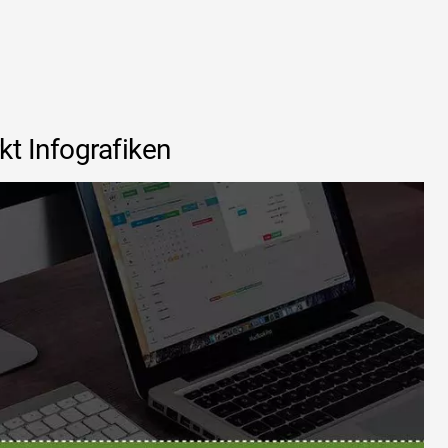
t Infografiken