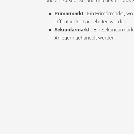
und ein Auktionsmarkt und besteht aus 
Primärmarkt
: Ein Primärmarkt , wo
Öffentlichkeit angeboten werden ,
Sekundärmarkt
: Ein Sekundärmark
Anlegern gehandelt werden.