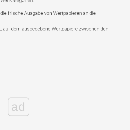
zwei Kategorien:
 die frische Ausgabe von Wertpapieren an die
t, auf dem ausgegebene Wertpapiere zwischen den
ad