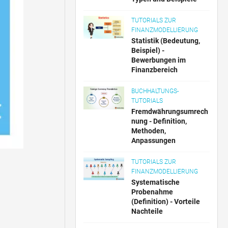
TUTORIALS ZUR
FINANZMODELLIERUNG
Statistik (Bedeutung,
Beispiel) -
Bewerbungen im
Finanzbereich
BUCHHALTUNGS-
TUTORIALS
Fremdwährungsumrech
nung - Definition,
Methoden,
Anpassungen
TUTORIALS ZUR
FINANZMODELLIERUNG
Systematische
Probenahme
(Definition) - Vorteile
Nachteile