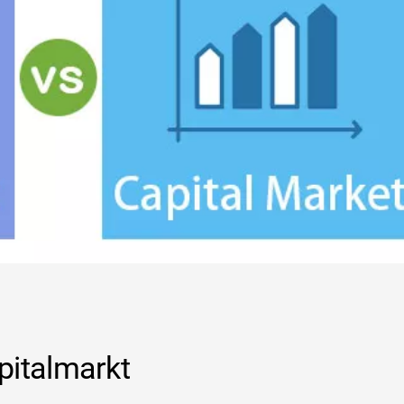
pitalmarkt