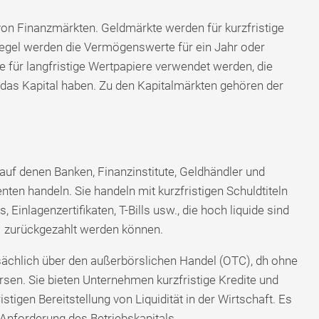
von Finanzmärkten. Geldmärkte werden für kurzfristige
Regel werden die Vermögenswerte für ein Jahr oder
 für langfristige Wertpapiere verwendet werden, die
 das Kapital haben. Zu den Kapitalmärkten gehören der
auf denen Banken, Finanzinstitute, Geldhändler und
nten handeln. Sie handeln mit kurzfristigen Schuldtiteln
Einlagenzertifikaten, T-Bills usw., die hoch liquide sind
1 zurückgezahlt werden können.
ächlich über den außerbörslichen Handel (OTC), dh ohne
sen. Sie bieten Unternehmen kurzfristige Kredite und
istigen Bereitstellung von Liquidität in der Wirtschaft. Es
Anforderung des Betriebskapitals.