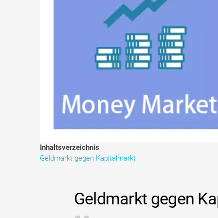
Inhaltsverzeichnis
Geldmarkt gegen Kapitalmarkt
Geldmarkt gegen Ka