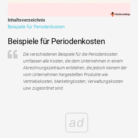
Tutorials zur Finanzmodellierung
Vollständige Form
Inhaltsverzeichnis
Beispiele für Periodenkosten
Risikomanagement-Tutorials
Beispiele für Periodenkosten
Die verschiedenen Beispiele für die Periodenkosten
umfassen alle Kosten, die dem Unternehmen in einem
Abrechnungszeitraum entstehen, die jedoch keinem der
vom Unternehmen hergestellten Produkte wie
Vertriebskosten, Marketingkosten, Verwaltungskosten
usw. zugeordnet sind.
ad