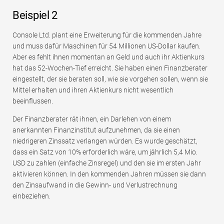
Beispiel 2
Console Ltd. plant eine Erweiterung für die kommenden Jahre
und muss dafür Maschinen für 54 Millionen US-Dollar kaufen.
Aber es fehlt ihnen momentan an Geld und auch ihr Aktienkurs
hat das 52-Wochen-Tief erreicht. Sie haben einen Finanzberater
eingestellt, der sie beraten soll, wie sie vorgehen sollen, wenn sie
Mittel erhalten und ihren Aktienkurs nicht wesentlich
beeinflussen.
Der Finanzberater rät ihnen, ein Darlehen von einem
anerkannten Finanzinstitut aufzunehmen, da sie einen
niedrigeren Zinssatz verlangen würden. Es wurde geschätzt,
dass ein Satz von 10% erforderlich wäre, um jährlich 5,4 Mio.
USD zu zahlen (einfache Zinsregel) und den sie im ersten Jahr
aktivieren können. In den kommenden Jahren müssen sie dann
den Zinsaufwand in die Gewinn- und Verlustrechnung
einbeziehen.