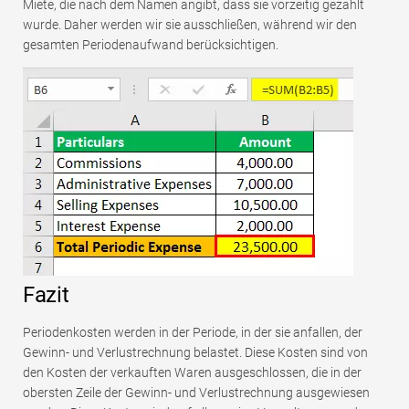
Miete, die nach dem Namen angibt, dass sie vorzeitig gezahlt
wurde. Daher werden wir sie ausschließen, während wir den
gesamten Periodenaufwand berücksichtigen.
Fazit
Periodenkosten werden in der Periode, in der sie anfallen, der
Gewinn- und Verlustrechnung belastet. Diese Kosten sind von
den Kosten der verkauften Waren ausgeschlossen, die in der
obersten Zeile der Gewinn- und Verlustrechnung ausgewiesen