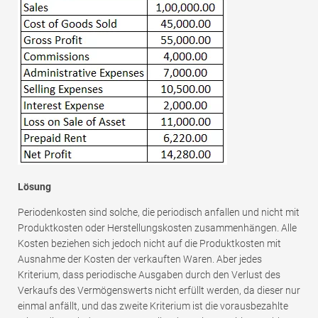
Lösung
Periodenkosten sind solche, die periodisch anfallen und nicht mit
Produktkosten oder Herstellungskosten zusammenhängen. Alle
Kosten beziehen sich jedoch nicht auf die Produktkosten mit
Ausnahme der Kosten der verkauften Waren. Aber jedes
Kriterium, dass periodische Ausgaben durch den Verlust des
Verkaufs des Vermögenswerts nicht erfüllt werden, da dieser nur
einmal anfällt, und das zweite Kriterium ist die vorausbezahlte