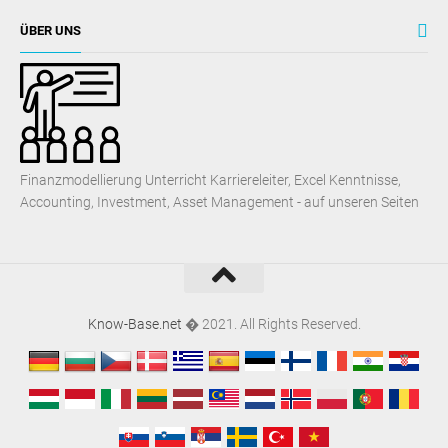
ÜBER UNS
Finanzmodellierung Unterricht Karriereleiter, Excel Kenntnisse,
Accounting, Investment, Asset Management - auf unseren Seiten
Know-Base.net
� 2021. All Rights Reserved.