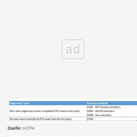
ad
Quelle:
AICPA