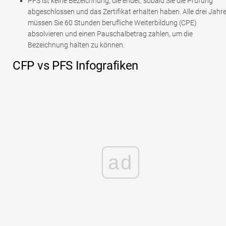
PFS ist keine Bezeichnung, die endet, sobald Sie die Prüfung
abgeschlossen und das Zertifikat erhalten haben. Alle drei Jahr
müssen Sie 60 Stunden berufliche Weiterbildung (CPE)
absolvieren und einen Pauschalbetrag zahlen, um die
Bezeichnung halten zu können.
CFP vs PFS Infografiken
ad