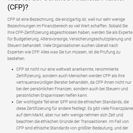
(CFP)?
CFP ist eine Bezeichnung, die einzigartig ist, weil nur sehr wenige
Bezeichnungen im Finanzbereich so viel Wert schaffen. Sobald Sie
Ihre CFP-Zertifizierung abgeschlossen haben, werden Sie als Experte
für Budgetierung, Altersvorsorge, Versicherungsschutzplanung und
Steuern behandelt. Viele Organisationen suchen überall nach
Experten wie CFP. Alles was Sie tun müssen, ist die Prüfung zu
bestehen.
CFP ist nicht nur eine weltweit anerkannte, renommierte
Zertifizierung, sondern auch Menschen werden CFP als ihre
vertrauenswürdigen Berater behandeln, da CFP ihnen nicht nur
bei den persönlichen Finanzen, sondern auch bei Steuern und
persönlichen Ersparnissen helfen kann.
Der wichtigste Teil einer GFP sind die ethischen Standards, die
diese Zertifizierung für andere festlegt. Es gibt viele Finanzplane
auf dem Markt, aber nur sehr wenige nehmen sich Zeit und
beachten die ethischen Gründe der Transaktionen. Im Fall von
CFP sind ethische Standards von größter Bedeutung, und der