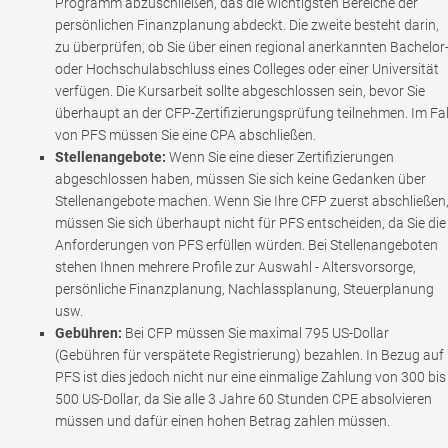
Programm abzuschließen, das die wichtigsten Bereiche der
persönlichen Finanzplanung abdeckt. Die zweite besteht darin,
zu überprüfen, ob Sie über einen regional anerkannten Bachelor
oder Hochschulabschluss eines Colleges oder einer Universität
verfügen. Die Kursarbeit sollte abgeschlossen sein, bevor Sie
überhaupt an der CFP-Zertifizierungsprüfung teilnehmen. Im Fal
von PFS müssen Sie eine CPA abschließen.
Stellenangebote:
Wenn Sie eine dieser Zertifizierungen
abgeschlossen haben, müssen Sie sich keine Gedanken über
Stellenangebote machen. Wenn Sie Ihre CFP zuerst abschließen
müssen Sie sich überhaupt nicht für PFS entscheiden, da Sie die
Anforderungen von PFS erfüllen würden. Bei Stellenangeboten
stehen Ihnen mehrere Profile zur Auswahl - Altersvorsorge,
persönliche Finanzplanung, Nachlassplanung, Steuerplanung
usw.
Gebühren:
Bei CFP müssen Sie maximal 795 US-Dollar
(Gebühren für verspätete Registrierung) bezahlen. In Bezug auf
PFS ist dies jedoch nicht nur eine einmalige Zahlung von 300 bis
500 US-Dollar, da Sie alle 3 Jahre 60 Stunden CPE absolvieren
müssen und dafür einen hohen Betrag zahlen müssen.