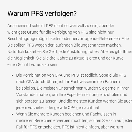
Warum PFS verfolgen?
Anscheinend scheint PFS nicht so wertvoll zu sein, aber der
wichtigste Grund für die Verfolgung von PFS sind nicht nur
Beschäftigungsmöglichkeiten oder hervorragende Referenzen. Aber
Sie sollten PFS wegen der laufenden Bildungschancen machen.
Natürlich kostet es Sie Geld, jede Ausbildung tut es. Aber es gibt Ihne
die Möglichkeit, Sie alle drei Jahre zu aktualisieren und der Kurve
einen Schritt voraus zu sein.
Die Kombination von CPA und PFS ist tödlich. Sobald Sie PFS
nach CPA durchführen, ist Ihr Fachwissen in den Fächern
beispiellos. Die meisten Unternehmen würden Sie gerne in ihren
Vorständen haben, um Ihre Expertenmeinung einzuholen und
sich beraten zu lassen. Und die meisten Kunden werden Sie auc
jedem vorziehen, der gerade CPA gemacht hat.
Wenn Sie mehrere Kunden bedienen und Fachwissen in
mehreren Bereichen erwerben möchten, sollten Sie sich auf jede
Fall für PFS entscheiden. PFS ist nicht einfach, aber warum