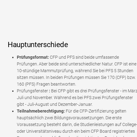
Hauptunterschiede
Prüfungsformat:
CFP und PFS sind beide umfassende
Prüfungen. Aber beide sind unterschiedlicher Natur. CFP ist eine
10-stündige Mammutprüfung, während Sie bei PFS 5 Stunden
sitzen müssen. In beiden Prüfungen müssen Sie 170 (CFP) bzw.
160 (PFS) Fragen beantworten.
Prüfungsfenster
:
Bei CFP gibt es drei Prüfungsfenster - im März
Juli und November. Während es bei PFS zwei Prüfungsfenster
gibt - Juli-August und Dezember-Januar.
Teilnahmeberechtigung:
Für die CFP-Zertifizierung gelten
hauptsächlich zwei Bildungsvoraussetzungen. Die erste
Voraussetzung besteht darin, die Studienleistungen auf College
oder Universitätsniveau durch ein beim CFP Board registriertes