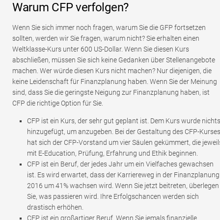
Warum CFP verfolgen?
Wenn Sie sich immer noch fragen, warum Sie die GFP fortsetzen
sollten, werden wir Sie fragen, warum nicht? Sie erhalten einen
Weltklasse-Kurs unter 600 US-Dollar. Wenn Sie diesen Kurs
abschließen, müssen Sie sich keine Gedanken über Stellenangebote
machen. Wer würde diesen Kurs nicht machen? Nur diejenigen, die
keine Leidenschaft für Finanzplanung haben. Wenn Sie der Meinung
sind, dass Sie die geringste Neigung zur Finanzplanung haben, ist
CFP die richtige Option für Sie.
CFP ist ein Kurs, der sehr gut geplant ist. Dem Kurs wurde nicht
hinzugefügt, um anzugeben. Bei der Gestaltung des CFP-Kurse
hat sich der CFP-Vorstand um vier Säulen gekümmert, die jeweil
mit E-Education, Prüfung, Erfahrung und Ethik beginnen.
CFP ist ein Beruf, der jedes Jahr um ein Vielfaches gewachsen
ist. Es wird erwartet, dass der Karriereweg in der Finanzplanung
2016 um 41% wachsen wird. Wenn Sie jetzt beitreten, überlegen
Sie, was passieren wird. Ihre Erfolgschancen werden sich
drastisch erhöhen.
CFP ist ein großartiger Beruf. Wenn Sie jemals finanzielle