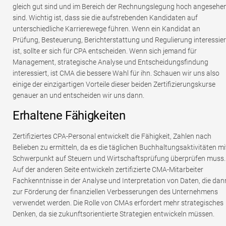
gleich gut sind und im Bereich der Rechnungslegung hoch angesehe
sind. Wichtig ist, dass sie die aufstrebenden Kandidaten auf
unterschiedliche Karrierewege führen. Wenn ein Kandidat an
Prüfung, Besteuerung, Berichterstattung und Regulierung interessier
ist, sollte er sich für CPA entscheiden. Wenn sich jemand für
Management, strategische Analyse und Entscheidungsfindung
interessiert, ist CMA die bessere Wahl für ihn. Schauen wir uns also
einige der einzigartigen Vorteile dieser beiden Zertifizierungskurse
genauer an und entscheiden wir uns dann.
Erhaltene Fähigkeiten
Zertifiziertes CPA-Personal entwickelt die Fähigkeit, Zahlen nach
Belieben zu ermitteln, da es die täglichen Buchhaltungsaktivitäten mi
Schwerpunkt auf Steuern und Wirtschaftsprüfung überprüfen muss.
Auf der anderen Seite entwickeln zertifizierte CMA-Mitarbeiter
Fachkenntnisse in der Analyse und Interpretation von Daten, die dan
zur Förderung der finanziellen Verbesserungen des Unternehmens
verwendet werden. Die Rolle von CMAs erfordert mehr strategisches
Denken, da sie zukunftsorientierte Strategien entwickeln müssen.