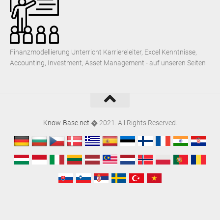
Finanzmodellierung Unterricht Karriereleiter, Excel Kenntnisse,
Accounting, Investment, Asset Management - auf unseren Seiten
Know-Base.net
� 2021. All Rights Reserved.