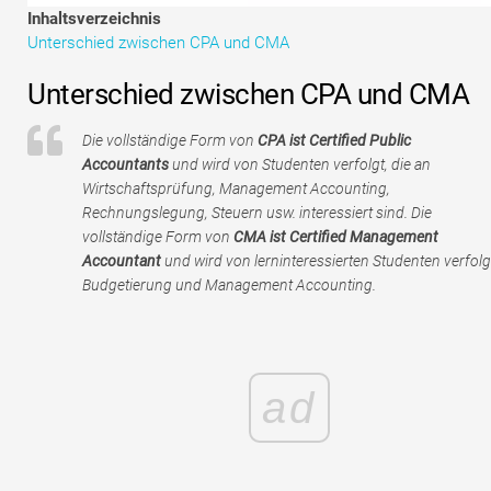
Tutorials zur Finanzmodellierung
Inhaltsverzeichnis
Unterschied zwischen CPA und CMA
Vollständige Form
Unterschied zwischen CPA und CMA
Risikomanagement-Tutorials
Die vollständige Form von
CPA ist Certified Public
Accountants
und wird von Studenten verfolgt, die an
Wirtschaftsprüfung, Management Accounting,
Rechnungslegung, Steuern usw. interessiert sind. Die
vollständige Form von
CMA ist Certified Management
Accountant
und wird von lerninteressierten Studenten verfolg
Budgetierung und Management Accounting.
ad