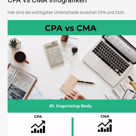
Hier sind die wichtigsten Unterschiede zwischen CPA und CMA.