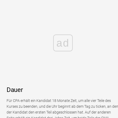
ad
Dauer
Für CPA erhält ein Kandidat 18 Monate Zeit, um alle vier Teile des
Kurses zu beenden, und die Uhr beginnt ab dem Tag zu ticken, an de
der Kandidat den ersten Teil abgeschlossen hat. Auf der anderen
Seite erhält ein Kandidat drei Jahre Zeit, um beide Teile der CMA-