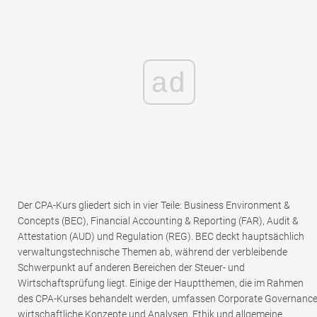
ad
Der CPA-Kurs gliedert sich in vier Teile: Business Environment &
Concepts (BEC), Financial Accounting & Reporting (FAR), Audit &
Attestation (AUD) und Regulation (REG). BEC deckt hauptsächlich
verwaltungstechnische Themen ab, während der verbleibende
Schwerpunkt auf anderen Bereichen der Steuer- und
Wirtschaftsprüfung liegt. Einige der Hauptthemen, die im Rahmen
des CPA-Kurses behandelt werden, umfassen Corporate Governance
wirtschaftliche Konzepte und Analysen, Ethik und allgemeine