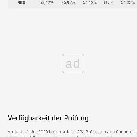
REG
55,42%
75,97%
66,12%
N / A
64,33%
ad
Verfügbarkeit der Prüfung
st
Ab dem 1.
Juli 2020 haben sich die CPA Prüfungen zum Continuou