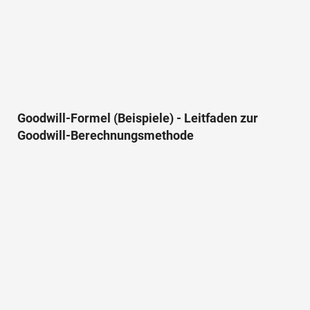
Goodwill-Formel (Beispiele) - Leitfaden zur
Goodwill-Berechnungsmethode