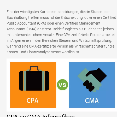
Eine der wichtigsten Karriereentscheidungen, die ein Student der
Buchhaltung treffen muss, ist die Entscheidung, ob er einen Certified
Public Accountant (CPA) oder einen Certified Management
Accountant (CMA) anstrebt. Beide fungieren als Buchhalter, jedoch
mit unterschiedlichem Ansatz. Eine CPA-zertifizierte Person arbeitet
im Allgemeinen in den Bereichen Steuern und Wirtschaftsprüfung,
während eine CMA-zertifizierte Person als Wirtschaftsprüfer für die
Kosten- und Finanzanalyse verantwortlich ist.
CPA vs CMA Infografiken