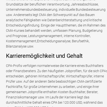
Grundsätze der beruflichen Verantwortung, Jahresabschlüsse,
Unternehmensbundesbesteuerung, individuelle Bundesbesteuerung
usw. Andererseits legt CMA den Schwerpunkt auf das Bauen
analytische Fähigkeiten wie Datenberichterstattung und kritische
Entscheidungsfindung. Einige der Hauptthemen, die im Rahmen des
CMA-Kurses behandelt werden, umfassen Planung, Budgetierung
und Prognose, Leistungsmanagement, interne Kontrollen,
Kostenmanagement,Entscheidungsanalyse, Berufsethik,
Bilanzanalyse usw.
Karrieremöglichkeit und Gehalt
CPA-Profis verfolgen normalerweise die Karriere eines Buchhalters
oder Finanzberaters. Zu den häufigsten Jobprofilen, für die sich CPA
entscheiden, gehören Wirtschaftsprüfer, Wirtschaftsprüfer, interne
Prüfer usw. Auf der anderen Seite beabsichtigen CMA-zertifizierte
Fachkräfte, für große Unternehmen zu arbeiten, und einige ihrer
gemeinsamen Jobprofile enthalten Kosten Buchhalter, Berater,
Finanzrisikomanager usw. Im Laufe der Karriere liegt das
durchschnittliche Gehalt eines CPA bei 120.000 USD, während das