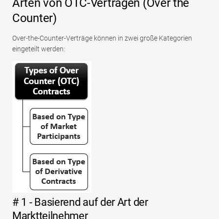
Arten von OTC-Verträgen (Over the
Counter)
Over-the-Counter-Verträge können in zwei große Kategorien
eingeteilt werden:
# 1 - Basierend auf der Art der
Marktteilnehmer