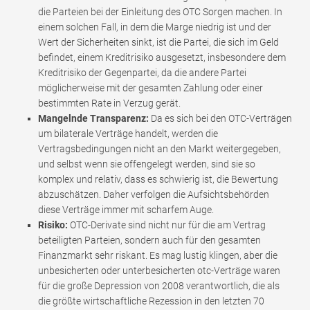
die Parteien bei der Einleitung des OTC Sorgen machen. In
einem solchen Fall, in dem die Marge niedrig ist und der
Wert der Sicherheiten sinkt, ist die Partei, die sich im Geld
befindet, einem Kreditrisiko ausgesetzt, insbesondere dem
Kreditrisiko der Gegenpartei, da die andere Partei
möglicherweise mit der gesamten Zahlung oder einer
bestimmten Rate in Verzug gerät.
Mangelnde Transparenz:
Da es sich bei den OTC-Verträgen
um bilaterale Verträge handelt, werden die
Vertragsbedingungen nicht an den Markt weitergegeben,
und selbst wenn sie offengelegt werden, sind sie so
komplex und relativ, dass es schwierig ist, die Bewertung
abzuschätzen. Daher verfolgen die Aufsichtsbehörden
diese Verträge immer mit scharfem Auge.
Risiko:
OTC-Derivate sind nicht nur für die am Vertrag
beteiligten Parteien, sondern auch für den gesamten
Finanzmarkt sehr riskant. Es mag lustig klingen, aber die
unbesicherten oder unterbesicherten otc-Verträge waren
für die große Depression von 2008 verantwortlich, die als
die größte wirtschaftliche Rezession in den letzten 70