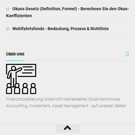
Okuns Gesetz (Definition, Formel) - Berechnen Sie den Okun-
Koeffizienten
Wohlfahrtsfonds - Bedeutung, Prozess & Richtlinie
ÜBER UNS
Finanzmodellierung Unterricht Karriereleiter, Excel Kenntnisse,
Accounting, Investment, Asset Management - auf unseren Seiten