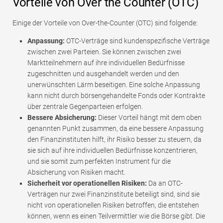
Vorteile von Over the Counter (OTC)
Einige der Vorteile von Over-the-Counter (OTC) sind folgende:
Anpassung:
OTC-Verträge sind kundenspezifische Verträge
zwischen zwei Parteien. Sie können zwischen zwei
Marktteilnehmern auf ihre individuellen Bedürfnisse
zugeschnitten und ausgehandelt werden und den
unerwünschten Lärm beseitigen. Eine solche Anpassung
kann nicht durch börsengehandelte Fonds oder Kontrakte
über zentrale Gegenparteien erfolgen.
Bessere Absicherung:
Dieser Vorteil hängt mit dem oben
genannten Punkt zusammen, da eine bessere Anpassung
den Finanzinstituten hilft, ihr Risiko besser zu steuern, da
sie sich auf ihre individuellen Bedürfnisse konzentrieren,
und sie somit zum perfekten Instrument für die
Absicherung von Risiken macht.
Sicherheit vor operationellen Risiken:
Da an OTC-
Verträgen nur zwei Finanzinstitute beteiligt sind, sind sie
nicht von operationellen Risiken betroffen, die entstehen
können, wenn es einen Teilvermittler wie die Börse gibt. Die