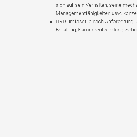
sich auf sein Verhalten, seine mec
Managementfähigkeiten usw. konzent
HRD umfasst je nach Anforderung unt
Beratung, Karriereentwicklung, Schu