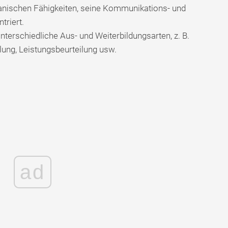
hanischen Fähigkeiten, seine Kommunikations- und
riert.
erschiedliche Aus- und Weiterbildungsarten, z. B.
lung, Leistungsbeurteilung usw.
ad