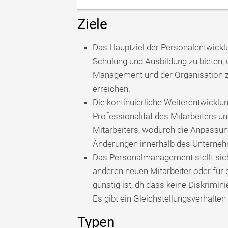
Ziele
Das Hauptziel der Personalentwicklun
Schulung und Ausbildung zu bieten, u
Management und der Organisation zu 
erreichen.
Die kontinuierliche Weiterentwicklun
Professionalität des Mitarbeiters u
Mitarbeiters, wodurch die Anpassun
Änderungen innerhalb des Unterneh
Das Personalmanagement stellt siche
anderen neuen Mitarbeiter oder für d
günstig ist, dh dass keine Diskrimin
Es gibt ein Gleichstellungsverhalte
Typen