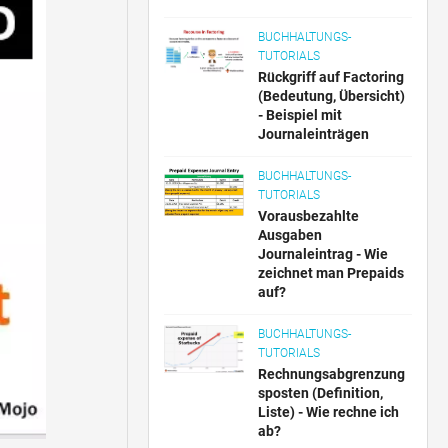
BUCHHALTUNGS-
TUTORIALS
Rückgriff auf Factoring
(Bedeutung, Übersicht)
- Beispiel mit
Journaleinträgen
BUCHHALTUNGS-
TUTORIALS
Vorausbezahlte
Ausgaben
Journaleintrag - Wie
zeichnet man Prepaids
auf?
BUCHHALTUNGS-
TUTORIALS
Rechnungsabgrenzung
sposten (Definition,
Liste) - Wie rechne ich
ab?