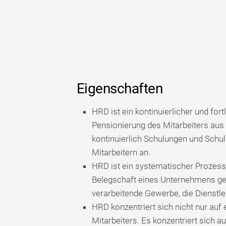
Eigenschaften
HRD ist ein kontinuierlicher und for
Pensionierung des Mitarbeiters aus 
kontinuierlich Schulungen und Schul
Mitarbeitern an.
HRD ist ein systematischer Prozess,
Belegschaft eines Unternehmens gepl
verarbeitende Gewerbe, die Dienstl
HRD konzentriert sich nicht nur auf 
Mitarbeiters. Es konzentriert sich a