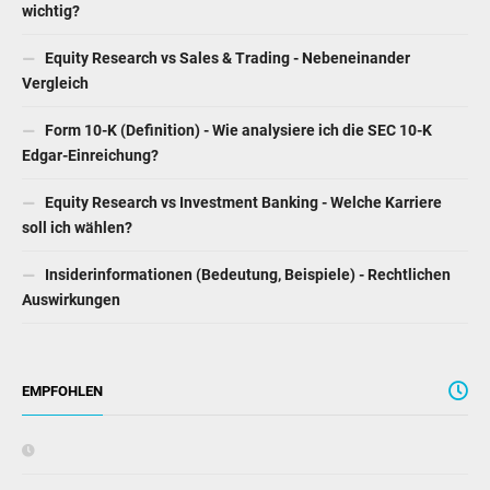
Form 10-Q (Definition, Beispiel) - Warum ist Form 10Q
wichtig?
Equity Research vs Sales & Trading - Nebeneinander
Vergleich
Form 10-K (Definition) - Wie analysiere ich die SEC 10-K
Edgar-Einreichung?
Equity Research vs Investment Banking - Welche Karriere
soll ich wählen?
Insiderinformationen (Bedeutung, Beispiele) - Rechtlichen
Auswirkungen
EMPFOHLEN