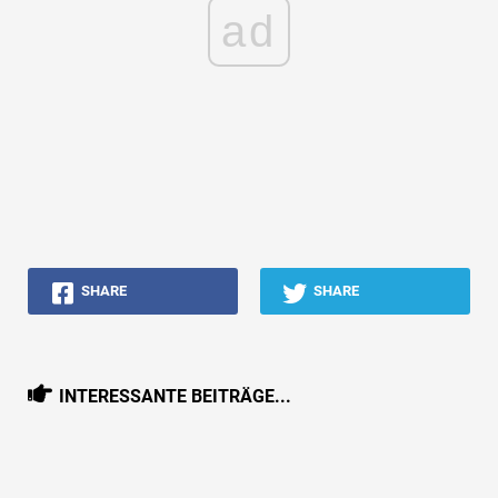
ad
SHARE
SHARE
INTERESSANTE BEITRÄGE...