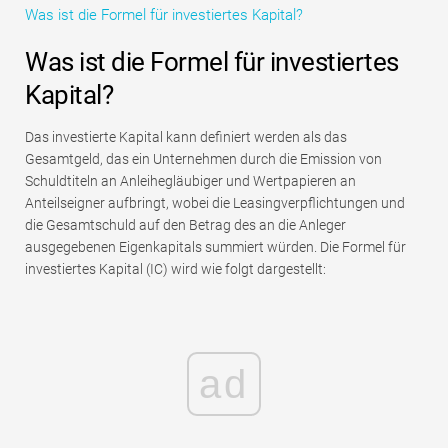
Was ist die Formel für investiertes Kapital?
Tutorials zur Finanzmodellierung
Was ist die Formel für investiertes
Vollständige Form
Kapital?
Risikomanagement-Tutorials
Das investierte Kapital kann definiert werden als das
Gesamtgeld, das ein Unternehmen durch die Emission von
Schuldtiteln an Anleihegläubiger und Wertpapieren an
Anteilseigner aufbringt, wobei die Leasingverpflichtungen und
die Gesamtschuld auf den Betrag des an die Anleger
ausgegebenen Eigenkapitals summiert würden. Die Formel für
investiertes Kapital (IC) wird wie folgt dargestellt:
ad