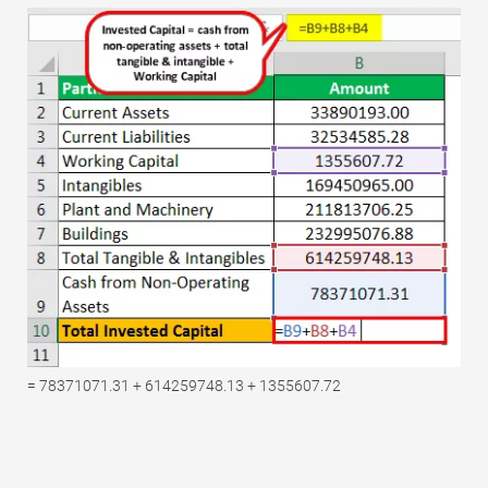
= 78371071.31 + 614259748.13 + 1355607.72