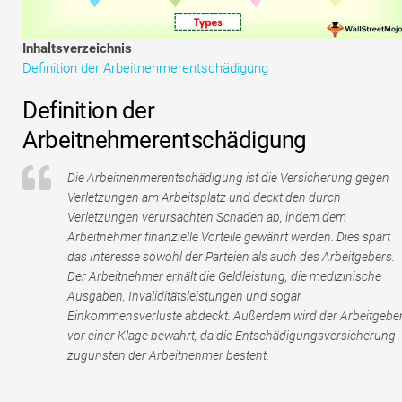
Tutorials zur Finanzmodellierung
Inhaltsverzeichnis
Vollständige Form
Definition der Arbeitnehmerentschädigung
Risikomanagement-Tutorials
Definition der
Arbeitnehmerentschädigung
Die Arbeitnehmerentschädigung ist die Versicherung gegen
Verletzungen am Arbeitsplatz und deckt den durch
Verletzungen verursachten Schaden ab, indem dem
Arbeitnehmer finanzielle Vorteile gewährt werden. Dies spart
das Interesse sowohl der Parteien als auch des Arbeitgebers.
Der Arbeitnehmer erhält die Geldleistung, die medizinische
Ausgaben, Invaliditätsleistungen und sogar
Einkommensverluste abdeckt. Außerdem wird der Arbeitgebe
vor einer Klage bewahrt, da die Entschädigungsversicherung
zugunsten der Arbeitnehmer besteht.