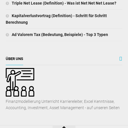
Triple Net Lease (Definition) - Was ist Net Net Net Lease?
Kapitalverlustvortrag (Definition) - Schritt für Schritt
Berechnung
Ad Valorem Tax (Bedeutung, Beispiele) - Top 3 Typen
ÜBER UNS
Finanzmodellierung Unterricht Karriereleiter, Excel Kenntnisse,
Accounting, Investment, Asset Management - auf unseren Seiten