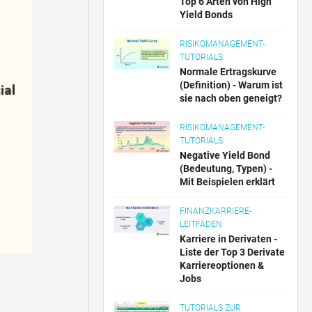
Top 6 Arten von High
Yield Bonds
RISIKOMANAGEMENT-
TUTORIALS
Normale Ertragskurve
(Definition) - Warum ist
sie nach oben geneigt?
RISIKOMANAGEMENT-
TUTORIALS
Negative Yield Bond
(Bedeutung, Typen) -
Mit Beispielen erklärt
FINANZKARRIERE-
LEITFÄDEN
Karriere in Derivaten -
Liste der Top 3 Derivate
Karriereoptionen &
Jobs
TUTORIALS ZUR