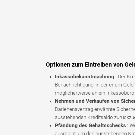
Optionen zum Eintreiben von Geld
Inkassobekanntmachung
: Der Kre
Benachrichtigung, in der er um Geld 
möglicherweise an ein Inkassobüro, 
Nehmen und Verkaufen von Sicher
Darlehensvertrag erwähnte Sicherhe
ausstehenden Kreditsaldo zurückzue
Pfändung des Gehaltsschecks
: We
ausreicht, um den ausstehenden Kre