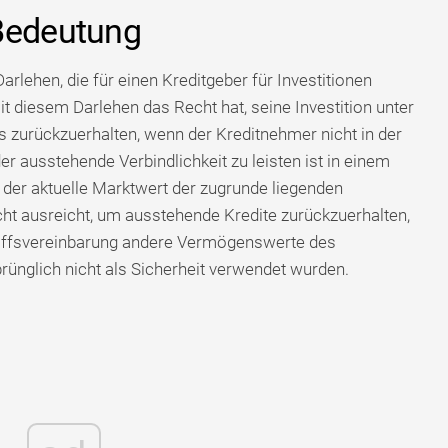
 Bedeutung
arlehen, die für einen Kreditgeber für Investitionen
mit diesem Darlehen das Recht hat, seine Investition unter
zurückzuerhalten, wenn der Kreditnehmer nicht in der
r ausstehende Verbindlichkeit zu leisten ist in einem
 der aktuelle Marktwert der zugrunde liegenden
t ausreicht, um ausstehende Kredite zurückzuerhalten,
iffsvereinbarung andere Vermögenswerte des
ünglich nicht als Sicherheit verwendet wurden.