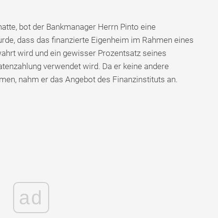
atte, bot der Bankmanager Herrn Pinto eine
wurde, dass das finanzierte Eigenheim im Rahmen eines
ahrt wird und ein gewisser Prozentsatz seines
atenzahlung verwendet wird. Da er keine andere
hmen, nahm er das Angebot des Finanzinstituts an.
ad