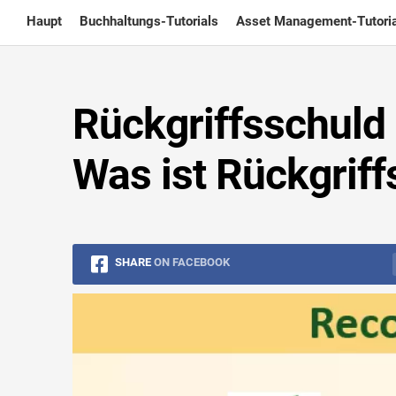
Skip
Haupt
Buchhaltungs-Tutorials
Asset Management-Tutoria
to
content
Rückgriffsschuld 
Was ist Rückgrif
SHARE
ON FACEBOOK