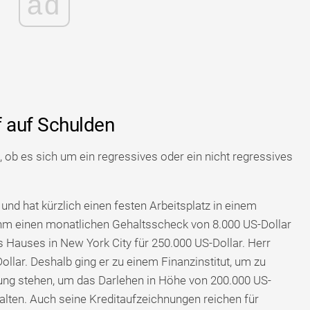
ad
f auf Schulden
, ob es sich um ein regressives oder ein nicht regressives
 und hat kürzlich einen festen Arbeitsplatz in einem
 einen monatlichen Gehaltsscheck von 8.000 US-Dollar
es Hauses in New York City für 250.000 US-Dollar. Herr
ollar. Deshalb ging er zu einem Finanzinstitut, um zu
ung stehen, um das Darlehen in Höhe von 200.000 US-
halten. Auch seine Kreditaufzeichnungen reichen für