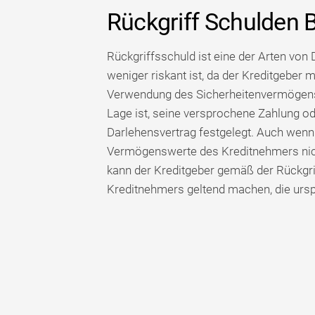
Rückgriff Schulden
Rückgriffsschuld ist eine der Arten von D
weniger riskant ist, da der Kreditgeber 
Verwendung des Sicherheitenvermögens 
Lage ist, seine versprochene Zahlung ode
Darlehensvertrag festgelegt. Auch wenn
Vermögenswerte des Kreditnehmers nich
kann der Kreditgeber gemäß der Rückgr
Kreditnehmers geltend machen, die urspr