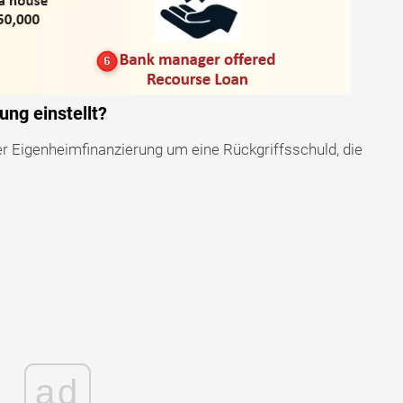
ung einstellt?
er Eigenheimfinanzierung um eine Rückgriffsschuld, die
ad